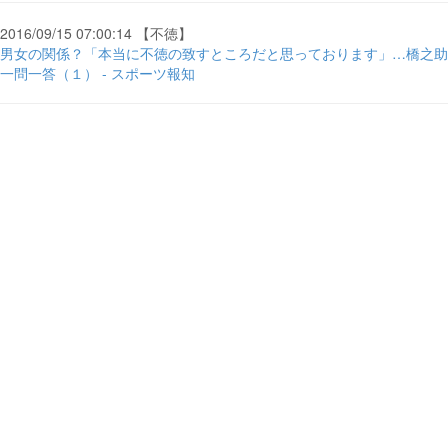
2016/09/15 07:00:14 【不徳】
男女の関係？「本当に不徳の致すところだと思っております」…橋之助
一問一答（１） - スポーツ報知