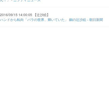
2016/09/15 14:00:05 【辻沙絵】
ハンドから転向「パラの世界、輝いていた」 銅の辻沙絵 - 朝日新聞