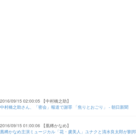
2016/09/15 02:00:05 【中村橋之助】
中村橋之助さん、「密会」報道で謝罪 「焦りとおごり」 - 朝日新聞
2016/09/15 01:00:06 【凰稀かなめ】
凰稀かなめ主演ミュージカル「花・虞美人」ユナクと清水良太郎が劉邦