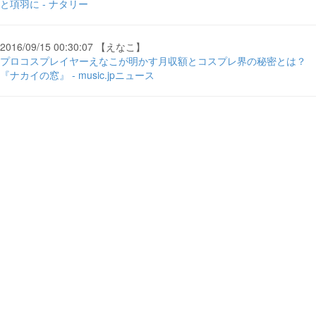
と項羽に - ナタリー
2016/09/15 00:30:07 【えなこ】
プロコスプレイヤーえなこが明かす月収額とコスプレ界の秘密とは？
『ナカイの窓』 - music.jpニュース