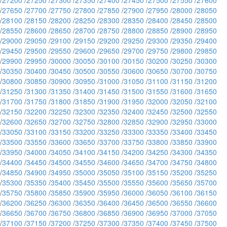
/
27200
/
27250
/
27300
/
27350
/
27400
/
27450
/
27500
/
27550
/
27600
/
27650
/
27700
/
27750
/
27800
/
27850
/
27900
/
27950
/
28000
/
28050
/
28100
/
28150
/
28200
/
28250
/
28300
/
28350
/
28400
/
28450
/
28500
/
28550
/
28600
/
28650
/
28700
/
28750
/
28800
/
28850
/
28900
/
28950
/
29000
/
29050
/
29100
/
29150
/
29200
/
29250
/
29300
/
29350
/
29400
/
29450
/
29500
/
29550
/
29600
/
29650
/
29700
/
29750
/
29800
/
29850
/
29900
/
29950
/
30000
/
30050
/
30100
/
30150
/
30200
/
30250
/
30300
/
30350
/
30400
/
30450
/
30500
/
30550
/
30600
/
30650
/
30700
/
30750
/
30800
/
30850
/
30900
/
30950
/
31000
/
31050
/
31100
/
31150
/
31200
/
31250
/
31300
/
31350
/
31400
/
31450
/
31500
/
31550
/
31600
/
31650
/
31700
/
31750
/
31800
/
31850
/
31900
/
31950
/
32000
/
32050
/
32100
/
32150
/
32200
/
32250
/
32300
/
32350
/
32400
/
32450
/
32500
/
32550
/
32600
/
32650
/
32700
/
32750
/
32800
/
32850
/
32900
/
32950
/
33000
/
33050
/
33100
/
33150
/
33200
/
33250
/
33300
/
33350
/
33400
/
33450
/
33500
/
33550
/
33600
/
33650
/
33700
/
33750
/
33800
/
33850
/
33900
/
33950
/
34000
/
34050
/
34100
/
34150
/
34200
/
34250
/
34300
/
34350
/
34400
/
34450
/
34500
/
34550
/
34600
/
34650
/
34700
/
34750
/
34800
/
34850
/
34900
/
34950
/
35000
/
35050
/
35100
/
35150
/
35200
/
35250
/
35300
/
35350
/
35400
/
35450
/
35500
/
35550
/
35600
/
35650
/
35700
/
35750
/
35800
/
35850
/
35900
/
35950
/
36000
/
36050
/
36100
/
36150
/
36200
/
36250
/
36300
/
36350
/
36400
/
36450
/
36500
/
36550
/
36600
/
36650
/
36700
/
36750
/
36800
/
36850
/
36900
/
36950
/
37000
/
37050
/
37100
/
37150
/
37200
/
37250
/
37300
/
37350
/
37400
/
37450
/
37500