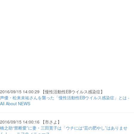
2016/09/15 14:00:29 【慢性活動性EBウイルス感染症】
声優・松来未祐さんを襲った「慢性活動性EBウイルス感染症」とは -
All About NEWS
2016/09/15 14:00:16 【市さよ】
橋之助“禁断愛”に妻・三田寛子は「ウチには“芸の肥やし”はありませ
ん！」 - ニフティニュース