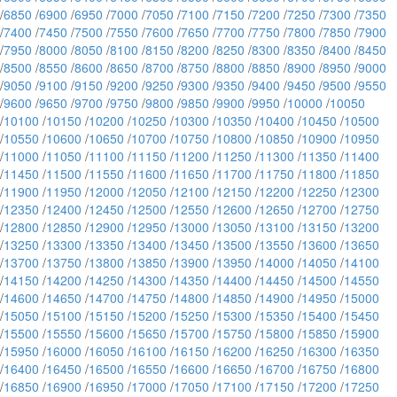
/
6850
/
6900
/
6950
/
7000
/
7050
/
7100
/
7150
/
7200
/
7250
/
7300
/
7350
/
7400
/
7450
/
7500
/
7550
/
7600
/
7650
/
7700
/
7750
/
7800
/
7850
/
7900
/
7950
/
8000
/
8050
/
8100
/
8150
/
8200
/
8250
/
8300
/
8350
/
8400
/
8450
/
8500
/
8550
/
8600
/
8650
/
8700
/
8750
/
8800
/
8850
/
8900
/
8950
/
9000
/
9050
/
9100
/
9150
/
9200
/
9250
/
9300
/
9350
/
9400
/
9450
/
9500
/
9550
/
9600
/
9650
/
9700
/
9750
/
9800
/
9850
/
9900
/
9950
/
10000
/
10050
/
10100
/
10150
/
10200
/
10250
/
10300
/
10350
/
10400
/
10450
/
10500
/
10550
/
10600
/
10650
/
10700
/
10750
/
10800
/
10850
/
10900
/
10950
/
11000
/
11050
/
11100
/
11150
/
11200
/
11250
/
11300
/
11350
/
11400
/
11450
/
11500
/
11550
/
11600
/
11650
/
11700
/
11750
/
11800
/
11850
/
11900
/
11950
/
12000
/
12050
/
12100
/
12150
/
12200
/
12250
/
12300
/
12350
/
12400
/
12450
/
12500
/
12550
/
12600
/
12650
/
12700
/
12750
/
12800
/
12850
/
12900
/
12950
/
13000
/
13050
/
13100
/
13150
/
13200
/
13250
/
13300
/
13350
/
13400
/
13450
/
13500
/
13550
/
13600
/
13650
/
13700
/
13750
/
13800
/
13850
/
13900
/
13950
/
14000
/
14050
/
14100
/
14150
/
14200
/
14250
/
14300
/
14350
/
14400
/
14450
/
14500
/
14550
/
14600
/
14650
/
14700
/
14750
/
14800
/
14850
/
14900
/
14950
/
15000
/
15050
/
15100
/
15150
/
15200
/
15250
/
15300
/
15350
/
15400
/
15450
/
15500
/
15550
/
15600
/
15650
/
15700
/
15750
/
15800
/
15850
/
15900
/
15950
/
16000
/
16050
/
16100
/
16150
/
16200
/
16250
/
16300
/
16350
/
16400
/
16450
/
16500
/
16550
/
16600
/
16650
/
16700
/
16750
/
16800
/
16850
/
16900
/
16950
/
17000
/
17050
/
17100
/
17150
/
17200
/
17250