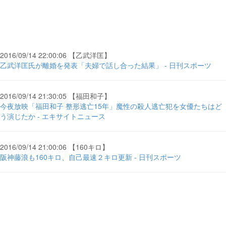
2016/09/14 22:00:06 【乙武洋匡】
乙武洋匡氏が離婚を発表「夫婦で話し合った結果」 - 日刊スポーツ
2016/09/14 21:30:05 【福田和子】
今夜放映「福田和子 整形逃亡15年」魔性の殺人逃亡犯を女優たちはど
う演じたか - エキサイトニュース
2016/09/14 21:00:06 【160キロ】
阪神藤浪も160キロ、自己最速２キロ更新 - 日刊スポーツ