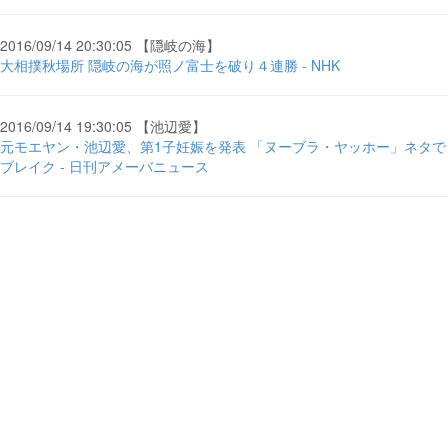
2016/09/14 20:30:05 【隠岐の海】
大相撲秋場所 隠岐の海が照ノ富士を破り４連勝 - NHK
2016/09/14 19:30:05 【池辺愛】
元モエヤン・池辺愛、第1子妊娠を発表 「ヌーブラ・ヤッホー」ネタで
ブレイク - 日刊アメーバニュース