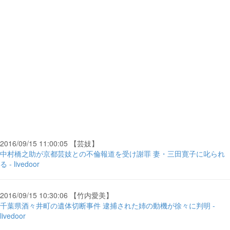
2016/09/15 11:00:05 【芸妓】
中村橋之助が京都芸妓との不倫報道を受け謝罪 妻・三田寛子に叱られ
る - livedoor
2016/09/15 10:30:06 【竹内愛美】
千葉県酒々井町の遺体切断事件 逮捕された姉の動機が徐々に判明 -
livedoor