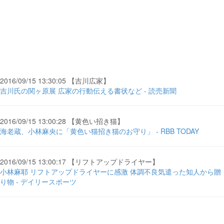
2016/09/15 13:30:05 【吉川広家】
吉川氏の関ヶ原展 広家の行動伝える書状など - 読売新聞
2016/09/15 13:00:28 【黄色い招き猫】
海老蔵、小林麻央に「黄色い猫招き猫のお守り」 - RBB TODAY
2016/09/15 13:00:17 【リフトアップドライヤー】
小林麻耶 リフトアップドライヤーに感激 体調不良気遣った知人から贈
り物 - デイリースポーツ