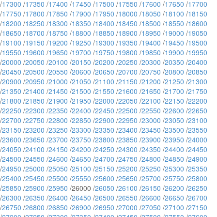
/
17300
/
17350
/
17400
/
17450
/
17500
/
17550
/
17600
/
17650
/
17700
/
17750
/
17800
/
17850
/
17900
/
17950
/
18000
/
18050
/
18100
/
18150
/
18200
/
18250
/
18300
/
18350
/
18400
/
18450
/
18500
/
18550
/
18600
/
18650
/
18700
/
18750
/
18800
/
18850
/
18900
/
18950
/
19000
/
19050
/
19100
/
19150
/
19200
/
19250
/
19300
/
19350
/
19400
/
19450
/
19500
/
19550
/
19600
/
19650
/
19700
/
19750
/
19800
/
19850
/
19900
/
19950
/
20000
/
20050
/
20100
/
20150
/
20200
/
20250
/
20300
/
20350
/
20400
/
20450
/
20500
/
20550
/
20600
/
20650
/
20700
/
20750
/
20800
/
20850
/
20900
/
20950
/
21000
/
21050
/
21100
/
21150
/
21200
/
21250
/
21300
/
21350
/
21400
/
21450
/
21500
/
21550
/
21600
/
21650
/
21700
/
21750
/
21800
/
21850
/
21900
/
21950
/
22000
/
22050
/
22100
/
22150
/
22200
/
22250
/
22300
/
22350
/
22400
/
22450
/
22500
/
22550
/
22600
/
22650
/
22700
/
22750
/
22800
/
22850
/
22900
/
22950
/
23000
/
23050
/
23100
/
23150
/
23200
/
23250
/
23300
/
23350
/
23400
/
23450
/
23500
/
23550
/
23600
/
23650
/
23700
/
23750
/
23800
/
23850
/
23900
/
23950
/
24000
/
24050
/
24100
/
24150
/
24200
/
24250
/
24300
/
24350
/
24400
/
24450
/
24500
/
24550
/
24600
/
24650
/
24700
/
24750
/
24800
/
24850
/
24900
/
24950
/
25000
/
25050
/
25100
/
25150
/
25200
/
25250
/
25300
/
25350
/
25400
/
25450
/
25500
/
25550
/
25600
/
25650
/
25700
/
25750
/
25800
/
25850
/
25900
/
25950
/26000 /
26050
/
26100
/
26150
/
26200
/
26250
/
26300
/
26350
/
26400
/
26450
/
26500
/
26550
/
26600
/
26650
/
26700
/
26750
/
26800
/
26850
/
26900
/
26950
/
27000
/
27050
/
27100
/
27150