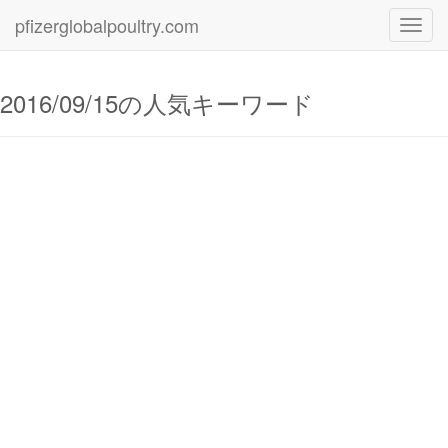
pfizerglobalpoultry.com
Toggl
navig
2016/09/15の人気キーワード