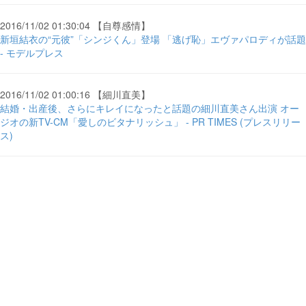
2016/11/02 01:30:04 【自尊感情】
新垣結衣の“元彼”「シンジくん」登場 「逃げ恥」エヴァパロディが話題
- モデルプレス
2016/11/02 01:00:16 【細川直美】
結婚・出産後、さらにキレイになったと話題の細川直美さん出演 オー
ジオの新TV-CM「愛しのビタナリッシュ」 - PR TIMES (プレスリリー
ス)