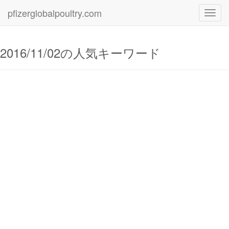
pfizerglobalpoultry.com
Toggl
navig
2016/11/02の人気キーワード