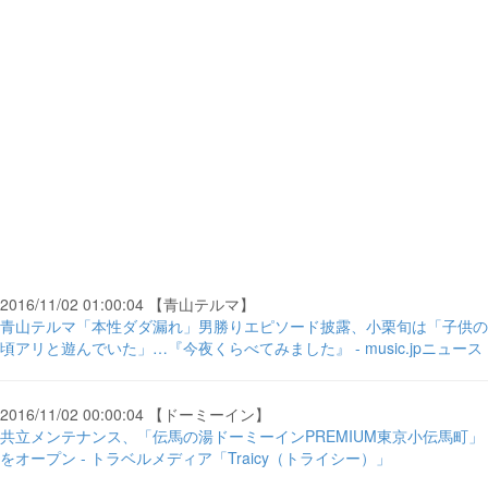
2016/11/02 01:00:04 【青山テルマ】
青山テルマ「本性ダダ漏れ」男勝りエピソード披露、小栗旬は「子供の
頃アリと遊んでいた」…『今夜くらべてみました』 - music.jpニュース
2016/11/02 00:00:04 【ドーミーイン】
共立メンテナンス、「伝馬の湯ドーミーインPREMIUM東京小伝馬町」
をオープン - トラベルメディア「Traicy（トライシー）」