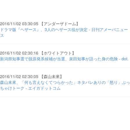
2016/11/02 03:30:05 【アンダーザドーム】
ドラマ版『ヘザース』、3人のヘザース役が決定 - 日刊アメーバニュー
ス
2016/11/02 02:30:16 【ホワイトアウト】
新潟県知事選で脱原発系候補が当選、泉田知事が語った身の危険 - dot.
2016/11/02 02:30:05 【森山未來】
森山未來、「何も言えなくてつらかった」ネタバレありの「怒り」ぶっ
ちゃけトーク - エイガドットコム