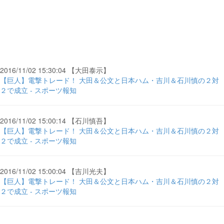
2016/11/02 15:30:04 【大田泰示】
【巨人】電撃トレード！ 大田＆公文と日本ハム・吉川＆石川慎の２対
２で成立 - スポーツ報知
2016/11/02 15:00:14 【石川慎吾】
【巨人】電撃トレード！ 大田＆公文と日本ハム・吉川＆石川慎の２対
２で成立 - スポーツ報知
2016/11/02 15:00:04 【吉川光夫】
【巨人】電撃トレード！ 大田＆公文と日本ハム・吉川＆石川慎の２対
２で成立 - スポーツ報知