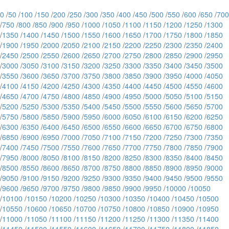
0
/
50
/
100
/
150
/
200
/
250
/
300
/
350
/
400
/
450
/
500
/
550
/
600
/
650
/
700
/
750
/
800
/
850
/
900
/
950
/
1000
/
1050
/
1100
/
1150
/
1200
/
1250
/
1300
/
1350
/
1400
/
1450
/
1500
/
1550
/
1600
/
1650
/
1700
/
1750
/
1800
/
1850
/
1900
/
1950
/
2000
/
2050
/
2100
/
2150
/
2200
/
2250
/
2300
/
2350
/
2400
/
2450
/
2500
/
2550
/
2600
/
2650
/
2700
/
2750
/
2800
/
2850
/
2900
/
2950
/
3000
/
3050
/
3100
/
3150
/
3200
/
3250
/
3300
/
3350
/
3400
/
3450
/
3500
/
3550
/
3600
/
3650
/
3700
/
3750
/
3800
/
3850
/
3900
/
3950
/
4000
/
4050
/
4100
/
4150
/
4200
/
4250
/
4300
/
4350
/
4400
/
4450
/
4500
/
4550
/
4600
/
4650
/
4700
/
4750
/
4800
/
4850
/
4900
/
4950
/
5000
/
5050
/
5100
/
5150
/
5200
/
5250
/
5300
/
5350
/
5400
/
5450
/
5500
/
5550
/
5600
/
5650
/
5700
/
5750
/
5800
/
5850
/
5900
/
5950
/
6000
/
6050
/
6100
/
6150
/
6200
/
6250
/
6300
/
6350
/
6400
/
6450
/
6500
/
6550
/
6600
/
6650
/
6700
/
6750
/
6800
/
6850
/
6900
/
6950
/
7000
/
7050
/
7100
/
7150
/
7200
/
7250
/
7300
/
7350
/
7400
/
7450
/
7500
/
7550
/
7600
/
7650
/
7700
/
7750
/
7800
/
7850
/
7900
/
7950
/
8000
/
8050
/
8100
/
8150
/
8200
/
8250
/
8300
/
8350
/
8400
/
8450
/
8500
/
8550
/
8600
/
8650
/
8700
/
8750
/
8800
/
8850
/
8900
/
8950
/
9000
/
9050
/
9100
/
9150
/
9200
/
9250
/
9300
/
9350
/
9400
/
9450
/
9500
/
9550
/
9600
/
9650
/
9700
/
9750
/
9800
/
9850
/
9900
/
9950
/
10000
/
10050
/
10100
/
10150
/
10200
/
10250
/
10300
/
10350
/
10400
/
10450
/
10500
/
10550
/
10600
/
10650
/
10700
/
10750
/
10800
/
10850
/
10900
/
10950
/
11000
/
11050
/
11100
/
11150
/
11200
/
11250
/
11300
/
11350
/
11400