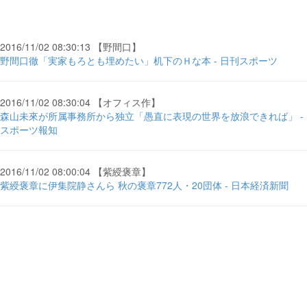
2016/11/02 08:30:13 【野間口】
野間口徹「実家もろとも埋めたい」机下のＨな本 - 日刊スポーツ
2016/11/02 08:30:04 【オフィス作】
森山未來が所属事務所から独立「愚直に表現の世界を放浪できれば」 -
スポーツ報知
2016/11/02 08:00:04 【紫綬褒章】
紫綬褒章に伊集院静さんら 秋の褒章772人・20団体 - 日本経済新聞