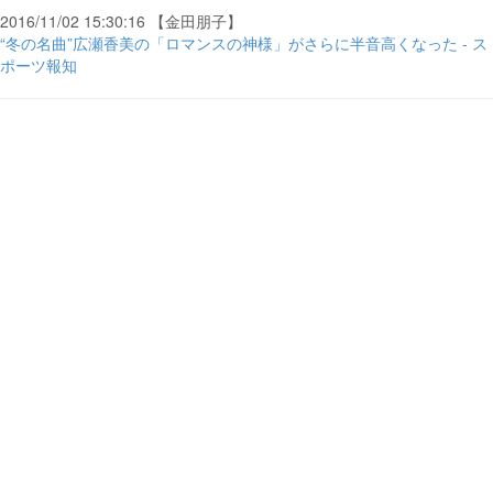
2016/11/02 15:30:16 【金田朋子】
“冬の名曲”広瀬香美の「ロマンスの神様」がさらに半音高くなった - ス
ポーツ報知