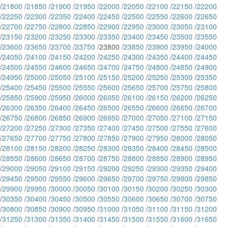
/
21800
/
21850
/
21900
/
21950
/
22000
/
22050
/
22100
/
22150
/
22200
/
22250
/
22300
/
22350
/
22400
/
22450
/
22500
/
22550
/
22600
/
22650
/
22700
/
22750
/
22800
/
22850
/
22900
/
22950
/
23000
/
23050
/
23100
/
23150
/
23200
/
23250
/
23300
/
23350
/
23400
/
23450
/
23500
/
23550
/
23600
/
23650
/
23700
/
23750
/23800 /
23850
/
23900
/
23950
/
24000
/
24050
/
24100
/
24150
/
24200
/
24250
/
24300
/
24350
/
24400
/
24450
/
24500
/
24550
/
24600
/
24650
/
24700
/
24750
/
24800
/
24850
/
24900
/
24950
/
25000
/
25050
/
25100
/
25150
/
25200
/
25250
/
25300
/
25350
/
25400
/
25450
/
25500
/
25550
/
25600
/
25650
/
25700
/
25750
/
25800
/
25850
/
25900
/
25950
/
26000
/
26050
/
26100
/
26150
/
26200
/
26250
/
26300
/
26350
/
26400
/
26450
/
26500
/
26550
/
26600
/
26650
/
26700
/
26750
/
26800
/
26850
/
26900
/
26950
/
27000
/
27050
/
27100
/
27150
/
27200
/
27250
/
27300
/
27350
/
27400
/
27450
/
27500
/
27550
/
27600
/
27650
/
27700
/
27750
/
27800
/
27850
/
27900
/
27950
/
28000
/
28050
/
28100
/
28150
/
28200
/
28250
/
28300
/
28350
/
28400
/
28450
/
28500
/
28550
/
28600
/
28650
/
28700
/
28750
/
28800
/
28850
/
28900
/
28950
/
29000
/
29050
/
29100
/
29150
/
29200
/
29250
/
29300
/
29350
/
29400
/
29450
/
29500
/
29550
/
29600
/
29650
/
29700
/
29750
/
29800
/
29850
/
29900
/
29950
/
30000
/
30050
/
30100
/
30150
/
30200
/
30250
/
30300
/
30350
/
30400
/
30450
/
30500
/
30550
/
30600
/
30650
/
30700
/
30750
/
30800
/
30850
/
30900
/
30950
/
31000
/
31050
/
31100
/
31150
/
31200
/
31250
/
31300
/
31350
/
31400
/
31450
/
31500
/
31550
/
31600
/
31650