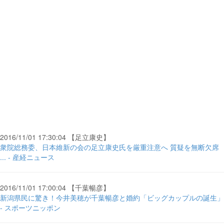
2016/11/01 17:30:04 【足立康史】
衆院総務委、日本維新の会の足立康史氏を厳重注意へ 質疑を無断欠席
... - 産経ニュース
2016/11/01 17:00:04 【千葉暢彦】
新潟県民に驚き！今井美穂が千葉暢彦と婚約「ビッグカップルの誕生」
- スポーツニッポン