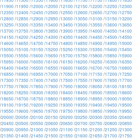
/
11450
/
11500
/
11550
/
11600
/
11650
/
11700
/
11750
/
11800
/
11850
/
11900
/
11950
/
12000
/
12050
/
12100
/
12150
/
12200
/
12250
/
12300
/
12350
/
12400
/
12450
/
12500
/
12550
/
12600
/
12650
/
12700
/
12750
/
12800
/
12850
/
12900
/
12950
/
13000
/
13050
/
13100
/
13150
/
13200
/
13250
/
13300
/
13350
/
13400
/
13450
/
13500
/
13550
/
13600
/
13650
/
13700
/
13750
/
13800
/
13850
/
13900
/
13950
/
14000
/
14050
/
14100
/
14150
/
14200
/
14250
/
14300
/
14350
/
14400
/
14450
/
14500
/
14550
/
14600
/
14650
/
14700
/
14750
/
14800
/
14850
/
14900
/
14950
/
15000
/
15050
/
15100
/
15150
/
15200
/
15250
/
15300
/
15350
/
15400
/
15450
/
15500
/
15550
/
15600
/
15650
/
15700
/
15750
/
15800
/
15850
/
15900
/
15950
/
16000
/
16050
/
16100
/
16150
/
16200
/
16250
/
16300
/
16350
/
16400
/
16450
/
16500
/
16550
/
16600
/
16650
/
16700
/
16750
/
16800
/
16850
/
16900
/
16950
/
17000
/
17050
/
17100
/
17150
/
17200
/
17250
/
17300
/
17350
/
17400
/
17450
/
17500
/
17550
/
17600
/
17650
/
17700
/
17750
/
17800
/
17850
/
17900
/
17950
/
18000
/
18050
/
18100
/
18150
/
18200
/
18250
/
18300
/
18350
/
18400
/
18450
/
18500
/
18550
/
18600
/
18650
/
18700
/
18750
/
18800
/
18850
/
18900
/
18950
/
19000
/
19050
/
19100
/
19150
/
19200
/
19250
/
19300
/
19350
/
19400
/
19450
/
19500
/
19550
/
19600
/
19650
/
19700
/
19750
/
19800
/
19850
/
19900
/
19950
/
20000
/
20050
/
20100
/
20150
/
20200
/
20250
/
20300
/
20350
/
20400
/
20450
/
20500
/
20550
/
20600
/
20650
/
20700
/
20750
/
20800
/
20850
/
20900
/
20950
/
21000
/
21050
/
21100
/
21150
/
21200
/
21250
/
21300
/
21350
/
21400
/
21450
/
21500
/
21550
/
21600
/
21650
/
21700
/
21750