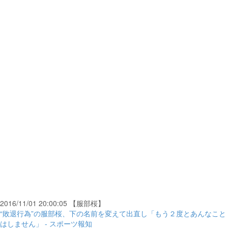
2016/11/01 20:00:05 【服部桜】
“敗退行為”の服部桜、下の名前を変えて出直し「もう２度とあんなこと
はしません」 - スポーツ報知