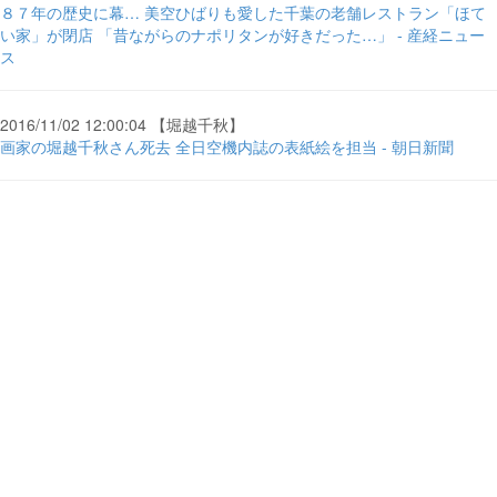
８７年の歴史に幕… 美空ひばりも愛した千葉の老舗レストラン「ほて
い家」が閉店 「昔ながらのナポリタンが好きだった…」 - 産経ニュー
ス
2016/11/02 12:00:04 【堀越千秋】
画家の堀越千秋さん死去 全日空機内誌の表紙絵を担当 - 朝日新聞