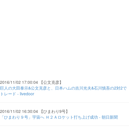
2016/11/02 17:00:04 【公文克彦】
巨人の大田泰示&公文克彦と、日本ハムの吉川光夫&石川慎吾の2対2で
トレード - livedoor
2016/11/02 16:30:04 【ひまわり9号】
「ひまわり９号」宇宙へ Ｈ２Ａロケット打ち上げ成功 - 朝日新聞