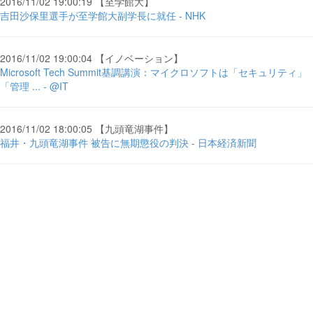
2016/11/02 19:00:19 【至学館大】
吉田沙保里選手が至学館大副学長に就任 - NHK
2016/11/02 19:00:04 【イノベーション】
Microsoft Tech Summit基調講演：マイクロソフトは「セキュリティ」
「管理 ... - @IT
2016/11/02 18:00:05 【九頭竜湖事件】
福井・九頭竜湖事件 被告に無期懲役の判決 - 日本経済新聞