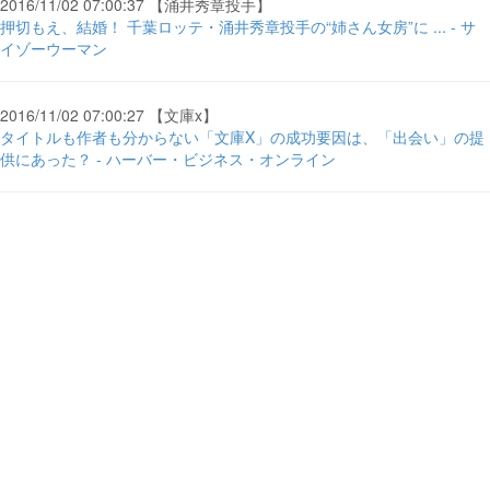
2016/11/02 07:00:37 【涌井秀章投手】
押切もえ、結婚！ 千葉ロッテ・涌井秀章投手の“姉さん女房”に ... - サ
イゾーウーマン
2016/11/02 07:00:27 【文庫x】
タイトルも作者も分からない「文庫X」の成功要因は、「出会い」の提
供にあった？ - ハーバー・ビジネス・オンライン