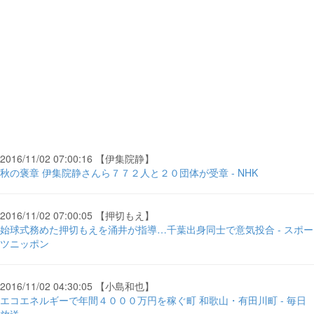
2016/11/02 07:00:16 【伊集院静】
秋の褒章 伊集院静さんら７７２人と２０団体が受章 - NHK
2016/11/02 07:00:05 【押切もえ】
始球式務めた押切もえを涌井が指導…千葉出身同士で意気投合 - スポー
ツニッポン
2016/11/02 04:30:05 【小島和也】
エコエネルギーで年間４０００万円を稼ぐ町 和歌山・有田川町 - 毎日