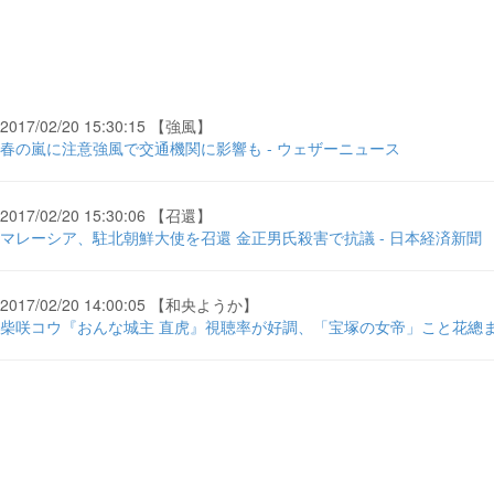
2017/02/20 15:30:15 【強風】
春の嵐に注意強風で交通機関に影響も - ウェザーニュース
2017/02/20 15:30:06 【召還】
マレーシア、駐北朝鮮大使を召還 金正男氏殺害で抗議 - 日本経済新聞
2017/02/20 14:00:05 【和央ようか】
柴咲コウ『おんな城主 直虎』視聴率が好調、「宝塚の女帝」こと花總ま