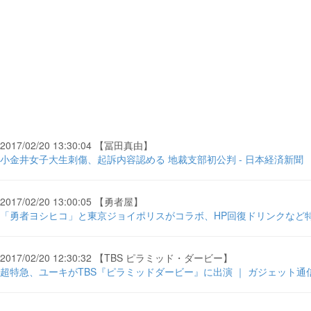
2017/02/20 13:30:04 【冨田真由】
小金井女子大生刺傷、起訴内容認める 地裁支部初公判 - 日本経済新聞
2017/02/20 13:00:05 【勇者屋】
「勇者ヨシヒコ」と東京ジョイポリスがコラボ、HP回復ドリンクなど特別
2017/02/20 12:30:32 【TBS ピラミッド・ダービー】
超特急、ユーキがTBS『ピラミッドダービー』に出演 ｜ ガジェット通信