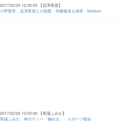
2017/02/20 12:30:05 【花澤香菜】
小野賢章、花澤香菜との熱愛・同棲報道を謝罪 - livedoor
2017/02/20 10:00:06 【馬場ふみか】
馬場ふみか、神ボディー「極める」 - スポーツ報知