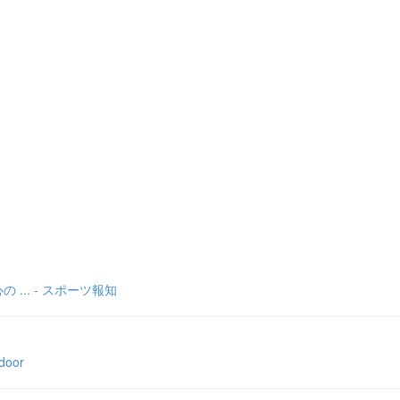
.. - スポーツ報知
oor