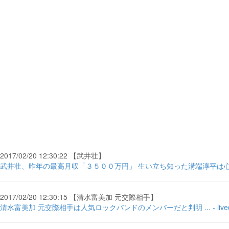
2017/02/20 12:30:22 【武井壮】
武井壮、昨年の最高月収「３５００万円」 生い立ち知った溝端淳平は心の .
2017/02/20 12:30:15 【清水富美加 元交際相手】
清水富美加 元交際相手は人気ロックバンドのメンバーだと判明 ... - lived