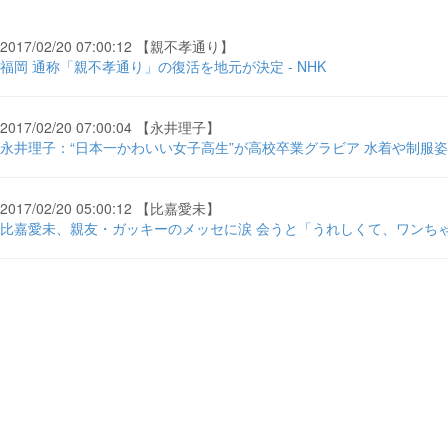
2017/02/20 07:00:12 【親不孝通り】
福岡 通称「親不孝通り」の復活を地元が決定 - NHK
2017/02/20 07:00:04 【永井理子】
永井理子：“日本一かわいい女子高生”が高校卒業グラビア 水着や制服姿に 
2017/02/20 05:00:12 【比嘉愛未】
比嘉愛未、親友・ガッキーのメッセに涙 会うと「うれしくて、ワンちゃ