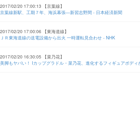
2017/02/20 17:00:13 【京葉線】
京葉線新駅、工期７年、海浜幕張―新習志野間 - 日本経済新聞
2017/02/20 17:00:06 【東海道線】
ＪＲ東海道線の送電設備から出火 一時運転見合わせ - NHK
2017/02/20 16:30:05 【菜乃花】
美脚もヤバい！ Iカップグラドル・菜乃花、進化するフィギュアボディが