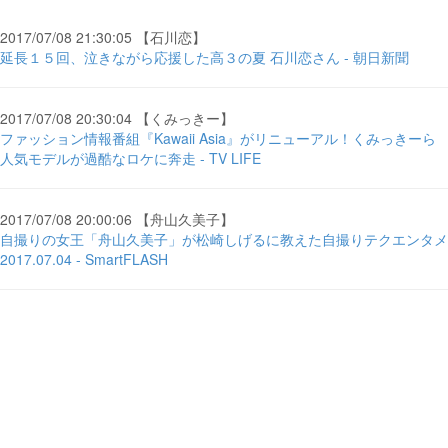
2017/07/08 21:30:05 【石川恋】
延長１５回、泣きながら応援した高３の夏 石川恋さん - 朝日新聞
2017/07/08 20:30:04 【くみっきー】
ファッション情報番組『Kawaii Asia』がリニューアル！くみっきーら
人気モデルが過酷なロケに奔走 - TV LIFE
2017/07/08 20:00:06 【舟山久美子】
自撮りの女王「舟山久美子」が松崎しげるに教えた自撮りテクエンタメ
2017.07.04 - SmartFLASH