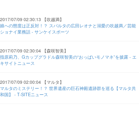
2017/07/09 02:30:13 【吹越満】
娘への態度は正反対！？ スパルタの広田レオナと溺愛の吹越満／芸能
ショナイ業務話 - サンケイスポーツ
2017/07/09 02:30:04 【森咲智美】
指原莉乃、Gカップグラドル森咲智美の“おっぱいモノマネ”を披露 - エ
キサイトニュース
2017/07/09 02:00:04 【マルタ】
マルタのミステリー！？ 世界遺産の巨石神殿遺跡群を巡る【マルタ共
和国】 - T-SITEニュース