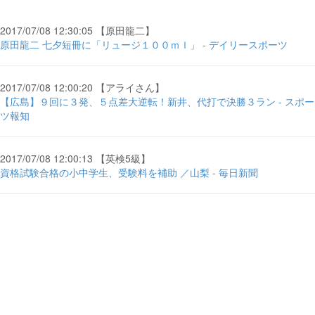
2017/07/08 12:30:05 【原田龍二】
原田龍二 七夕短冊に「リュージ１００ｍｌ」 - デイリースポーツ
2017/07/08 12:00:20 【アライさん】
【広島】９回に３発、５点差大逆転！新井、代打で決勝３ラン - スポー
ツ報知
2017/07/08 12:00:13 【英検5級】
資格試験合格の小中学生、受験料を補助 ／山梨 - 毎日新聞