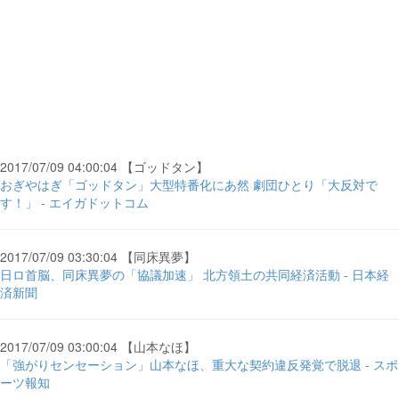
2017/07/09 04:00:04 【ゴッドタン】
おぎやはぎ「ゴッドタン」大型特番化にあ然 劇団ひとり「大反対で
す！」 - エイガドットコム
2017/07/09 03:30:04 【同床異夢】
日ロ首脳、同床異夢の「協議加速」 北方領土の共同経済活動 - 日本経
済新聞
2017/07/09 03:00:04 【山本なほ】
「強がりセンセーション」山本なほ、重大な契約違反発覚で脱退 - スポ
ーツ報知