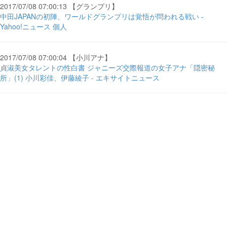
2017/07/08 07:00:13 【グランプリ】
中田JAPANの初陣、ワールドグランプリは覚悟が問われる戦い -
Yahoo!ニュース 個人
2017/07/08 07:00:04 【小川アナ】
貞淑美女タレントの性白書 ジャニーズ交際報道の女子アナ「隠密秘
所」(1) 小川彩佳、伊藤綾子 - エキサイトニュース