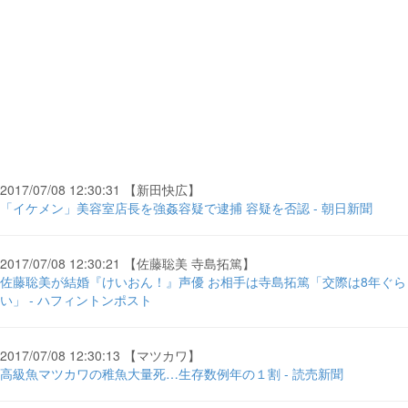
2017/07/08 12:30:31 【新田快広】
「イケメン」美容室店長を強姦容疑で逮捕 容疑を否認 - 朝日新聞
2017/07/08 12:30:21 【佐藤聡美 寺島拓篤】
佐藤聡美が結婚『けいおん！』声優 お相手は寺島拓篤「交際は8年ぐら
い」 - ハフィントンポスト
2017/07/08 12:30:13 【マツカワ】
高級魚マツカワの稚魚大量死…生存数例年の１割 - 読売新聞