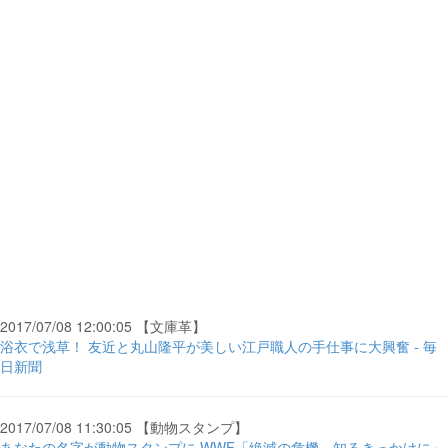
2017/07/08 12:00:05 【文庫革】
浴衣で浅草！ 友近と丸山隆平が美しい江戸職人の手仕事に大興奮 - 毎
日新聞
2017/07/08 11:30:05 【動物スタンプ】
あなたの名字が動物スタンプに WWF「絶滅の危機、知るきっかけに」