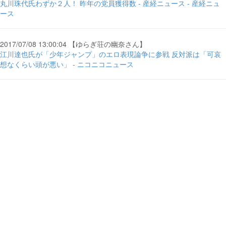
丸川珠代氏わずか２人！ 昨年の党員獲得数 - 産経ニュース - 産経ニュ
ース
2017/07/08 13:00:04 【ゆらぎ荘の幽奈さん】
江川達也氏が「少年ジャンプ」のエロ表現論争に参戦 反対派は「可哀
想なくらい頭が悪い」 - ニコニコニュース