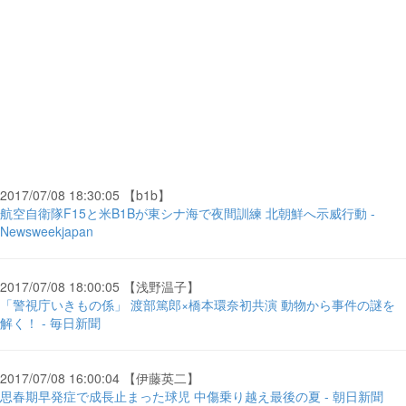
2017/07/08 18:30:05 【b1b】
航空自衛隊F15と米B1Bが東シナ海で夜間訓練 北朝鮮へ示威行動 -
Newsweekjapan
2017/07/08 18:00:05 【浅野温子】
「警視庁いきもの係」 渡部篤郎×橋本環奈初共演 動物から事件の謎を
解く！ - 毎日新聞
2017/07/08 16:00:04 【伊藤英二】
思春期早発症で成長止まった球児 中傷乗り越え最後の夏 - 朝日新聞