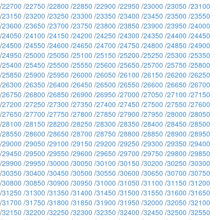
/
22700
/
22750
/
22800
/
22850
/
22900
/
22950
/
23000
/
23050
/
23100
/
23150
/
23200
/
23250
/
23300
/
23350
/
23400
/
23450
/
23500
/
23550
/
23600
/
23650
/
23700
/
23750
/
23800
/
23850
/
23900
/
23950
/
24000
/
24050
/
24100
/
24150
/
24200
/
24250
/
24300
/
24350
/
24400
/
24450
/
24500
/
24550
/
24600
/
24650
/
24700
/
24750
/
24800
/
24850
/
24900
/
24950
/
25000
/
25050
/
25100
/
25150
/
25200
/
25250
/
25300
/
25350
/
25400
/
25450
/
25500
/
25550
/
25600
/
25650
/
25700
/
25750
/
25800
/
25850
/
25900
/
25950
/
26000
/
26050
/
26100
/
26150
/
26200
/
26250
/
26300
/
26350
/
26400
/
26450
/
26500
/
26550
/
26600
/
26650
/
26700
/
26750
/
26800
/
26850
/
26900
/
26950
/
27000
/
27050
/
27100
/
27150
/
27200
/
27250
/
27300
/
27350
/
27400
/
27450
/
27500
/
27550
/
27600
/
27650
/
27700
/
27750
/
27800
/
27850
/
27900
/
27950
/
28000
/
28050
/
28100
/
28150
/
28200
/
28250
/
28300
/
28350
/
28400
/
28450
/
28500
/
28550
/
28600
/
28650
/
28700
/
28750
/
28800
/
28850
/
28900
/
28950
/
29000
/
29050
/
29100
/
29150
/
29200
/
29250
/
29300
/
29350
/
29400
/
29450
/
29500
/
29550
/
29600
/
29650
/
29700
/
29750
/
29800
/
29850
/
29900
/
29950
/
30000
/
30050
/
30100
/
30150
/
30200
/
30250
/
30300
/
30350
/
30400
/
30450
/
30500
/
30550
/
30600
/
30650
/
30700
/
30750
/
30800
/
30850
/
30900
/
30950
/
31000
/
31050
/
31100
/
31150
/
31200
/
31250
/
31300
/
31350
/
31400
/
31450
/
31500
/
31550
/
31600
/
31650
/
31700
/
31750
/
31800
/
31850
/
31900
/
31950
/
32000
/
32050
/
32100
/
32150
/
32200
/
32250
/
32300
/
32350
/
32400
/
32450
/
32500
/
32550