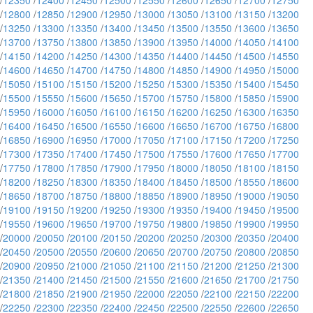
/
12350
/
12400
/
12450
/
12500
/
12550
/
12600
/
12650
/
12700
/
12750
/
12800
/
12850
/
12900
/
12950
/
13000
/
13050
/
13100
/
13150
/
13200
/
13250
/
13300
/
13350
/
13400
/
13450
/
13500
/
13550
/
13600
/
13650
/
13700
/
13750
/
13800
/
13850
/
13900
/
13950
/
14000
/
14050
/
14100
/
14150
/
14200
/
14250
/
14300
/
14350
/
14400
/
14450
/
14500
/
14550
/
14600
/
14650
/
14700
/
14750
/
14800
/
14850
/
14900
/
14950
/
15000
/
15050
/
15100
/
15150
/
15200
/
15250
/
15300
/
15350
/
15400
/
15450
/
15500
/
15550
/
15600
/
15650
/
15700
/
15750
/
15800
/
15850
/
15900
/
15950
/
16000
/
16050
/
16100
/
16150
/
16200
/
16250
/
16300
/
16350
/
16400
/
16450
/
16500
/
16550
/
16600
/
16650
/
16700
/
16750
/
16800
/
16850
/
16900
/
16950
/
17000
/
17050
/
17100
/
17150
/
17200
/
17250
/
17300
/
17350
/
17400
/
17450
/
17500
/
17550
/
17600
/
17650
/
17700
/
17750
/
17800
/
17850
/
17900
/
17950
/
18000
/
18050
/
18100
/
18150
/
18200
/
18250
/
18300
/
18350
/
18400
/
18450
/
18500
/
18550
/
18600
/
18650
/
18700
/
18750
/
18800
/
18850
/
18900
/
18950
/
19000
/
19050
/
19100
/
19150
/
19200
/
19250
/
19300
/
19350
/
19400
/
19450
/
19500
/
19550
/
19600
/
19650
/
19700
/
19750
/
19800
/
19850
/
19900
/
19950
/
20000
/
20050
/
20100
/
20150
/
20200
/
20250
/
20300
/
20350
/
20400
/
20450
/
20500
/
20550
/
20600
/
20650
/
20700
/
20750
/
20800
/
20850
/
20900
/
20950
/
21000
/
21050
/
21100
/
21150
/
21200
/
21250
/
21300
/
21350
/
21400
/
21450
/
21500
/
21550
/
21600
/
21650
/
21700
/
21750
/
21800
/
21850
/
21900
/
21950
/
22000
/
22050
/
22100
/
22150
/
22200
/
22250
/
22300
/
22350
/
22400
/
22450
/
22500
/
22550
/
22600
/
22650