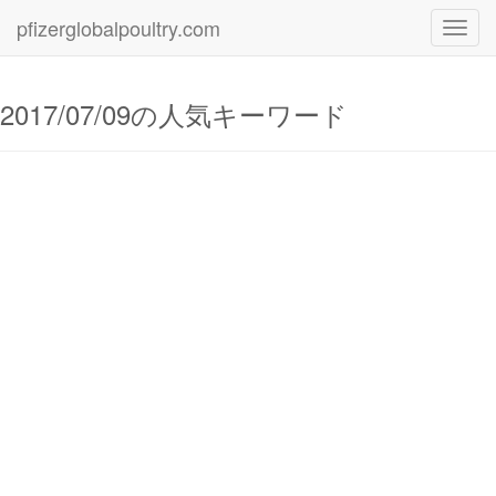
pfizerglobalpoultry.com
Toggl
navig
2017/07/09の人気キーワード