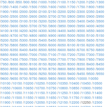
/
750
/
800
/
850
/
900
/
950
/
1000
/
1050
/
1100
/
1150
/
1200
/
1250
/
1300
/
1350
/
1400
/
1450
/
1500
/
1550
/
1600
/
1650
/
1700
/
1750
/
1800
/
1850
/
1900
/
1950
/
2000
/
2050
/
2100
/
2150
/
2200
/
2250
/
2300
/
2350
/
2400
/
2450
/
2500
/
2550
/
2600
/
2650
/
2700
/
2750
/
2800
/
2850
/
2900
/
2950
/
3000
/
3050
/
3100
/
3150
/
3200
/
3250
/
3300
/
3350
/
3400
/
3450
/
3500
/
3550
/
3600
/
3650
/
3700
/
3750
/
3800
/
3850
/
3900
/
3950
/
4000
/
4050
/
4100
/
4150
/
4200
/
4250
/
4300
/
4350
/
4400
/
4450
/
4500
/
4550
/
4600
/
4650
/
4700
/
4750
/
4800
/
4850
/
4900
/
4950
/
5000
/
5050
/
5100
/
5150
/
5200
/
5250
/
5300
/
5350
/
5400
/
5450
/
5500
/
5550
/
5600
/
5650
/
5700
/
5750
/
5800
/
5850
/
5900
/
5950
/
6000
/
6050
/
6100
/
6150
/
6200
/
6250
/
6300
/
6350
/
6400
/
6450
/
6500
/
6550
/
6600
/
6650
/
6700
/
6750
/
6800
/
6850
/
6900
/
6950
/
7000
/
7050
/
7100
/
7150
/
7200
/
7250
/
7300
/
7350
/
7400
/
7450
/
7500
/
7550
/
7600
/
7650
/
7700
/
7750
/
7800
/
7850
/
7900
/
7950
/
8000
/
8050
/
8100
/
8150
/
8200
/
8250
/
8300
/
8350
/
8400
/
8450
/
8500
/
8550
/
8600
/
8650
/
8700
/
8750
/
8800
/
8850
/
8900
/
8950
/
9000
/
9050
/
9100
/
9150
/
9200
/
9250
/
9300
/
9350
/
9400
/
9450
/
9500
/
9550
/
9600
/
9650
/
9700
/
9750
/
9800
/
9850
/
9900
/
9950
/
10000
/
10050
/
10100
/
10150
/
10200
/
10250
/
10300
/
10350
/
10400
/
10450
/
10500
/
10550
/
10600
/
10650
/
10700
/
10750
/
10800
/
10850
/
10900
/
10950
/
11000
/
11050
/
11100
/
11150
/
11200
/
11250
/
11300
/
11350
/
11400
/
11450
/
11500
/
11550
/
11600
/
11650
/
11700
/
11750
/
11800
/
11850
/
11900
/
11950
/
12000
/
12050
/
12100
/
12150
/
12200
/12250 /
12300