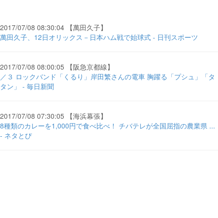
2017/07/08 08:30:04 【萬田久子】
萬田久子、12日オリックス－日本ハム戦で始球式 - 日刊スポーツ
2017/07/08 08:00:05 【阪急京都線】
／３ ロックバンド「くるり」岸田繁さんの電車 胸躍る「プシュ」「タ
タン」 - 毎日新聞
2017/07/08 07:30:05 【海浜幕張】
8種類のカレーを1,000円で食べ比べ！ チバテレが全国屈指の農業県 ...
- ネタとぴ