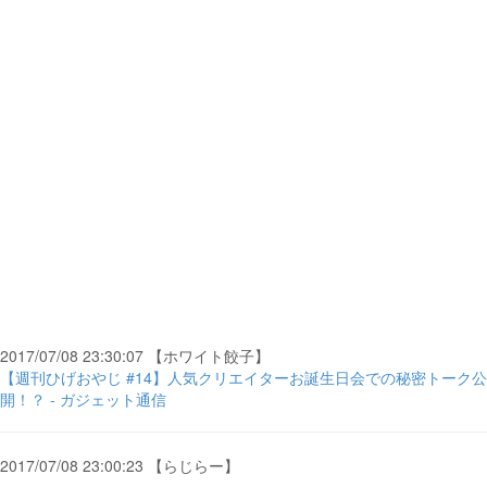
2017/07/08 23:30:07 【ホワイト餃子】
【週刊ひげおやじ #14】人気クリエイターお誕生日会での秘密トーク公
開！？ - ガジェット通信
2017/07/08 23:00:23 【らじらー】