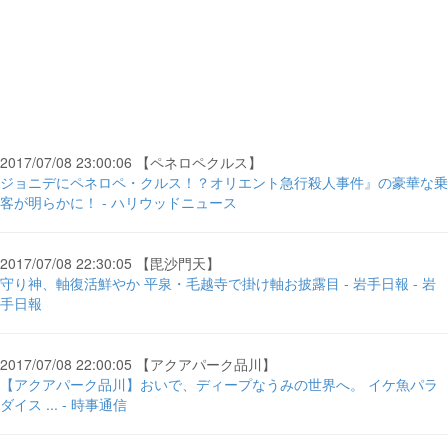
2017/07/08 23:00:06 【ペネロペクルス】
ジョニデにペネロペ・クルス！？オリエント急行殺人事件』の豪華な乗
客が明らかに！ - ハリウッドニュース
2017/07/08 22:30:05 【毘沙門天】
守り神、軸復活鮮やか 平泉・毛越寺で掛け軸お披露目 - 岩手日報 - 岩
手日報
2017/07/08 22:00:05 【アクアパーク品川】
【アクアパーク品川】おいで、ディープなうみの世界へ。 イケ魚パラ
ダイス ... - 時事通信