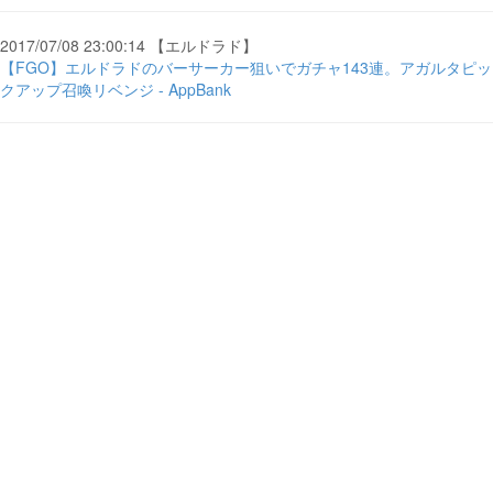
2017/07/08 23:00:14 【エルドラド】
【FGO】エルドラドのバーサーカー狙いでガチャ143連。アガルタピッ
クアップ召喚リベンジ - AppBank