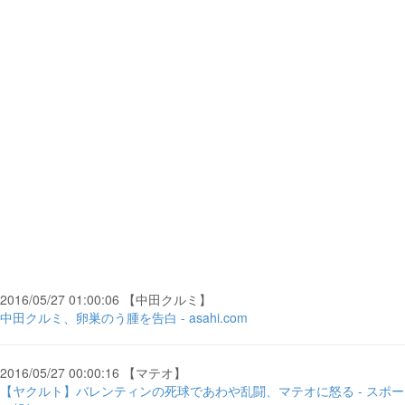
2016/05/27 01:00:06 【中田クルミ】
中田クルミ、卵巣のう腫を告白 - asahi.com
2016/05/27 00:00:16 【マテオ】
【ヤクルト】バレンティンの死球であわや乱闘、マテオに怒る - スポー