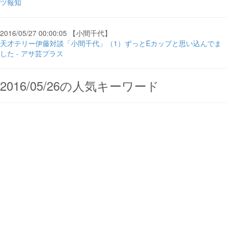
ツ報知
2016/05/27 00:00:05 【小間千代】
天才テリー伊藤対談「小間千代」（1）ずっとEカップと思い込んでま
した - アサ芸プラス
2016/05/26の人気キーワード