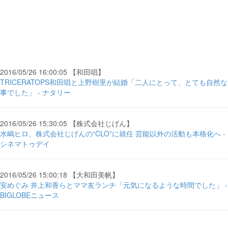
2016/05/26 16:00:05 【和田唱】
TRICERATOPS和田唱と上野樹里が結婚「二人にとって、とても自然な
事でした」 - ナタリー
2016/05/26 15:30:05 【株式会社じげん】
水嶋ヒロ、株式会社じげんの“CLO”に就任 芸能以外の活動も本格化へ -
シネマトゥデイ
2016/05/26 15:00:18 【大和田美帆】
安めぐみ 井上和香らとママ友ランチ「元気になるような時間でした」 -
BIGLOBEニュース