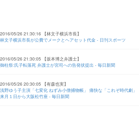
2016/05/26 21:30:16 【林文子横浜市長】
林文子横浜市長が公費でメークとヘアセット代金 - 日刊スポーツ
2016/05/26 21:30:05 【坂本博之弁護士】
御柱祭:氏子転落死 弁護士が宮司への告発状提出 - 毎日新聞
2016/05/26 20:30:05 【有森也実】
浅野ゆう子主演「七変化 ねずみ小僧捕物帳」 痛快な「これぞ時代劇」
来月１日から大阪松竹座 - 毎日新聞