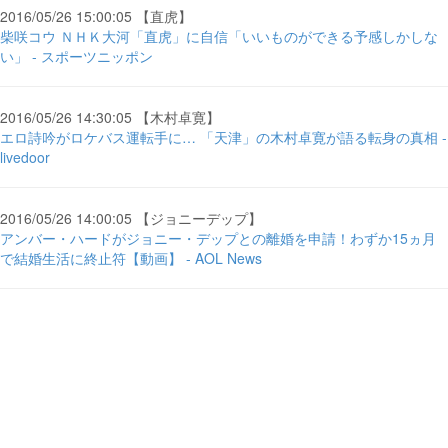
2016/05/26 15:00:05 【直虎】
柴咲コウ ＮＨＫ大河「直虎」に自信「いいものができる予感しかしな
い」 - スポーツニッポン
2016/05/26 14:30:05 【木村卓寛】
エロ詩吟がロケバス運転手に… 「天津」の木村卓寛が語る転身の真相 -
livedoor
2016/05/26 14:00:05 【ジョニーデップ】
アンバー・ハードがジョニー・デップとの離婚を申請！わずか15ヵ月
で結婚生活に終止符【動画】 - AOL News