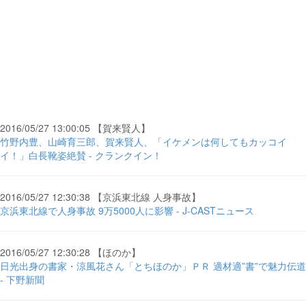
2016/05/27 13:00:05 【賀来賢人】
竹野内豊、山崎育三郎、賀来賢人、「イケメンは何してもカッコイ
イ！」白長靴姿絶賛 - クランクイン！
2016/05/27 12:30:38 【京浜東北線 人身事故】
京浜東北線で人身事故 9万5000人に影響 - J-CASTニュース
2016/05/27 12:30:28 【ほのか】
日光出身の書家・涼風花さん「とちほのか」ＰＲ 適材適”書”で魅力伝道
- 下野新聞