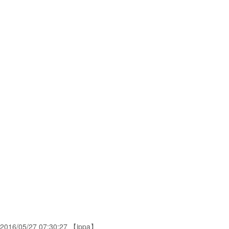
2016/05/27 07:30:27 【ippa】