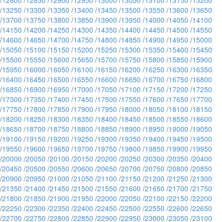
/
12800
/
12850
/
12900
/
12950
/
13000
/
13050
/
13100
/
13150
/
13200
/
13250
/
13300
/
13350
/
13400
/
13450
/
13500
/
13550
/
13600
/
13650
/
13700
/
13750
/
13800
/
13850
/
13900
/
13950
/
14000
/
14050
/
14100
/
14150
/
14200
/
14250
/
14300
/
14350
/
14400
/
14450
/
14500
/
14550
/
14600
/
14650
/
14700
/
14750
/
14800
/
14850
/
14900
/
14950
/
15000
/
15050
/
15100
/
15150
/
15200
/
15250
/
15300
/
15350
/
15400
/
15450
/
15500
/
15550
/
15600
/
15650
/
15700
/
15750
/
15800
/
15850
/
15900
/
15950
/
16000
/
16050
/
16100
/
16150
/
16200
/
16250
/
16300
/
16350
/
16400
/
16450
/
16500
/
16550
/
16600
/
16650
/
16700
/
16750
/
16800
/
16850
/
16900
/
16950
/
17000
/
17050
/
17100
/
17150
/
17200
/
17250
/
17300
/
17350
/
17400
/
17450
/
17500
/
17550
/
17600
/
17650
/
17700
/
17750
/
17800
/
17850
/
17900
/
17950
/
18000
/
18050
/
18100
/
18150
/
18200
/
18250
/
18300
/
18350
/
18400
/
18450
/
18500
/
18550
/
18600
/
18650
/
18700
/
18750
/
18800
/
18850
/
18900
/
18950
/
19000
/
19050
/
19100
/
19150
/
19200
/
19250
/
19300
/
19350
/
19400
/
19450
/
19500
/
19550
/
19600
/
19650
/
19700
/
19750
/
19800
/
19850
/
19900
/
19950
/
20000
/
20050
/
20100
/
20150
/
20200
/
20250
/
20300
/
20350
/
20400
/
20450
/
20500
/
20550
/
20600
/
20650
/
20700
/
20750
/
20800
/
20850
/
20900
/
20950
/
21000
/
21050
/
21100
/
21150
/
21200
/
21250
/
21300
/
21350
/
21400
/
21450
/
21500
/
21550
/
21600
/
21650
/
21700
/
21750
/
21800
/
21850
/
21900
/
21950
/
22000
/
22050
/
22100
/
22150
/
22200
/
22250
/
22300
/
22350
/
22400
/
22450
/
22500
/
22550
/
22600
/
22650
/
22700
/
22750
/
22800
/
22850
/
22900
/
22950
/
23000
/
23050
/
23100