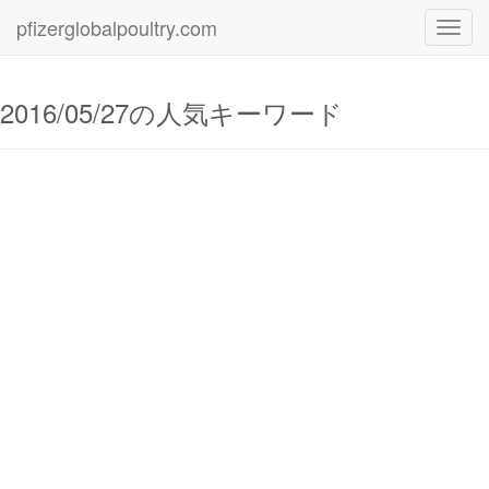
pfizerglobalpoultry.com
Toggl
navig
2016/05/27の人気キーワード