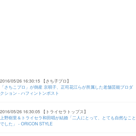
2016/05/26 16:30:15 【さち子プロ】
「さちこプロ」が倒産 京唄子、正司花江らが所属した老舗芸能プロダ
クション - ハフィントンポスト
2016/05/26 16:30:05 【トライセラトップス】
上野樹里＆トライセラ和田唱が結婚「二人にとって、とても自然なこと
でした」 - ORICON STYLE