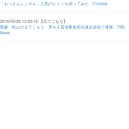
「おっさんレンタル」人気のヒミツを探ってみた - ITmedia
2016/05/26 12:00:16 【立てこもり】
愛媛・松山の立てこもり、男を人質強要処罰法違反容疑で逮捕 - TBS
News