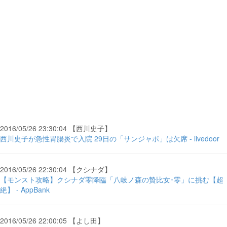
2016/05/26 23:30:04 【西川史子】
西川史子が急性胃腸炎で入院 29日の「サンジャポ」は欠席 - livedoor
2016/05/26 22:30:04 【クシナダ】
【モンスト攻略】クシナダ零降臨「八岐ノ森の贄比女･零」に挑む【超
絶】 - AppBank
2016/05/26 22:00:05 【よし田】