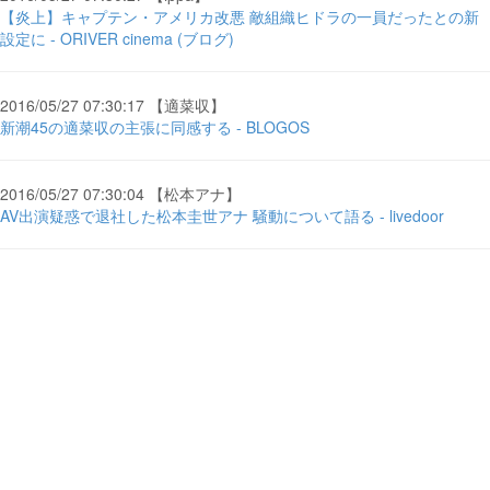
【炎上】キャプテン・アメリカ改悪 敵組織ヒドラの一員だったとの新
設定に - ORIVER cinema (ブログ)
2016/05/27 07:30:17 【適菜収】
新潮45の適菜収の主張に同感する - BLOGOS
2016/05/27 07:30:04 【松本アナ】
AV出演疑惑で退社した松本圭世アナ 騒動について語る - livedoor