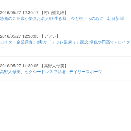
2016/05/27 12:30:17 【村山聖九段】
急逝の２９歳が夢見た名人戦 生き様、今も棋士らの心に - 朝日新聞
2016/05/27 12:30:05 【デフレ】
ロイター企業調査：8割が「デフレ逆戻り」懸念 増税や円高で - ロイタ
ー
2016/05/27 11:30:05 【高野人母美】
高野人母美、セクシードレスで登場 - デイリースポーツ