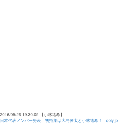
2016/05/26 19:30:05 【小林祐希】
日本代表メンバー発表、初招集は大島僚太と小林祐希！ - qoly.jp