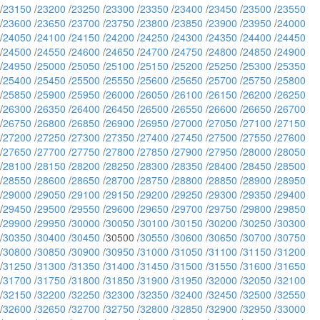
/
23150
/
23200
/
23250
/
23300
/
23350
/
23400
/
23450
/
23500
/
23550
/
23600
/
23650
/
23700
/
23750
/
23800
/
23850
/
23900
/
23950
/
24000
/
24050
/
24100
/
24150
/
24200
/
24250
/
24300
/
24350
/
24400
/
24450
/
24500
/
24550
/
24600
/
24650
/
24700
/
24750
/
24800
/
24850
/
24900
/
24950
/
25000
/
25050
/
25100
/
25150
/
25200
/
25250
/
25300
/
25350
/
25400
/
25450
/
25500
/
25550
/
25600
/
25650
/
25700
/
25750
/
25800
/
25850
/
25900
/
25950
/
26000
/
26050
/
26100
/
26150
/
26200
/
26250
/
26300
/
26350
/
26400
/
26450
/
26500
/
26550
/
26600
/
26650
/
26700
/
26750
/
26800
/
26850
/
26900
/
26950
/
27000
/
27050
/
27100
/
27150
/
27200
/
27250
/
27300
/
27350
/
27400
/
27450
/
27500
/
27550
/
27600
/
27650
/
27700
/
27750
/
27800
/
27850
/
27900
/
27950
/
28000
/
28050
/
28100
/
28150
/
28200
/
28250
/
28300
/
28350
/
28400
/
28450
/
28500
/
28550
/
28600
/
28650
/
28700
/
28750
/
28800
/
28850
/
28900
/
28950
/
29000
/
29050
/
29100
/
29150
/
29200
/
29250
/
29300
/
29350
/
29400
/
29450
/
29500
/
29550
/
29600
/
29650
/
29700
/
29750
/
29800
/
29850
/
29900
/
29950
/
30000
/
30050
/
30100
/
30150
/
30200
/
30250
/
30300
/
30350
/
30400
/
30450
/30500 /
30550
/
30600
/
30650
/
30700
/
30750
/
30800
/
30850
/
30900
/
30950
/
31000
/
31050
/
31100
/
31150
/
31200
/
31250
/
31300
/
31350
/
31400
/
31450
/
31500
/
31550
/
31600
/
31650
/
31700
/
31750
/
31800
/
31850
/
31900
/
31950
/
32000
/
32050
/
32100
/
32150
/
32200
/
32250
/
32300
/
32350
/
32400
/
32450
/
32500
/
32550
/
32600
/
32650
/
32700
/
32750
/
32800
/
32850
/
32900
/
32950
/
33000