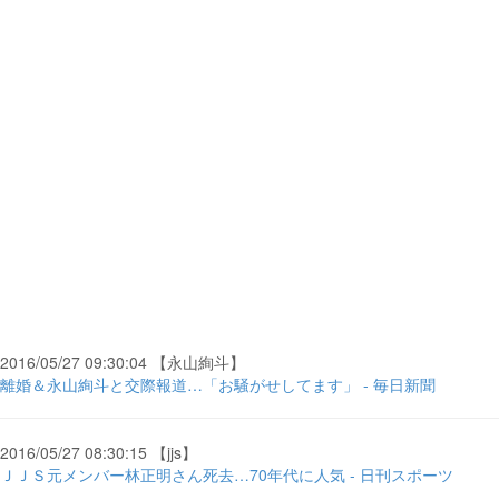
2016/05/27 09:30:04 【永山絢斗】
離婚＆永山絢斗と交際報道…「お騒がせしてます」 - 毎日新聞
2016/05/27 08:30:15 【jjs】
ＪＪＳ元メンバー林正明さん死去…70年代に人気 - 日刊スポーツ