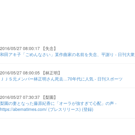
2016/05/27 08:00:17 【失念】
和田アキ子「ごめんなさい」某作曲家の名前を失念、平謝り - 日刊大衆
2016/05/27 08:00:05 【林正明】
ＪＪＳ元メンバー林正明さん死去…70年代に人気 - 日刊スポーツ
2016/05/27 07:30:37 【梨園】
梨園の妻となった藤原紀香に「オーラが強すぎて心配」の声 -
https://abematimes.com/ (プレスリリース) (登録)