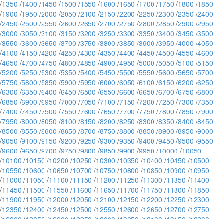
/
1350
/
1400
/
1450
/
1500
/
1550
/
1600
/
1650
/
1700
/
1750
/
1800
/
1850
/
1900
/
1950
/
2000
/
2050
/
2100
/
2150
/
2200
/
2250
/
2300
/
2350
/
2400
/
2450
/
2500
/
2550
/
2600
/
2650
/
2700
/
2750
/
2800
/
2850
/
2900
/
2950
/
3000
/
3050
/
3100
/
3150
/
3200
/
3250
/
3300
/
3350
/
3400
/
3450
/
3500
/
3550
/
3600
/
3650
/
3700
/
3750
/
3800
/
3850
/
3900
/
3950
/
4000
/
4050
/
4100
/
4150
/
4200
/
4250
/
4300
/
4350
/
4400
/
4450
/
4500
/
4550
/
4600
/
4650
/
4700
/
4750
/
4800
/
4850
/
4900
/
4950
/
5000
/
5050
/
5100
/
5150
/
5200
/
5250
/
5300
/
5350
/
5400
/
5450
/
5500
/
5550
/
5600
/
5650
/
5700
/
5750
/
5800
/
5850
/
5900
/
5950
/
6000
/
6050
/
6100
/
6150
/
6200
/
6250
/
6300
/
6350
/
6400
/
6450
/
6500
/
6550
/
6600
/
6650
/
6700
/
6750
/
6800
/
6850
/
6900
/
6950
/
7000
/
7050
/
7100
/
7150
/
7200
/
7250
/
7300
/
7350
/
7400
/
7450
/
7500
/
7550
/
7600
/
7650
/
7700
/
7750
/
7800
/
7850
/
7900
/
7950
/
8000
/
8050
/
8100
/
8150
/
8200
/
8250
/
8300
/
8350
/
8400
/
8450
/
8500
/
8550
/
8600
/
8650
/
8700
/
8750
/
8800
/
8850
/
8900
/
8950
/
9000
/
9050
/
9100
/
9150
/
9200
/
9250
/
9300
/
9350
/
9400
/
9450
/
9500
/
9550
/
9600
/
9650
/
9700
/
9750
/
9800
/
9850
/
9900
/
9950
/
10000
/
10050
/
10100
/
10150
/
10200
/
10250
/
10300
/
10350
/
10400
/
10450
/
10500
/
10550
/
10600
/
10650
/
10700
/
10750
/
10800
/
10850
/
10900
/
10950
/
11000
/
11050
/
11100
/
11150
/
11200
/
11250
/
11300
/
11350
/
11400
/
11450
/
11500
/
11550
/
11600
/
11650
/
11700
/
11750
/
11800
/
11850
/
11900
/
11950
/
12000
/
12050
/
12100
/
12150
/
12200
/
12250
/
12300
/
12350
/
12400
/
12450
/
12500
/
12550
/
12600
/
12650
/
12700
/
12750