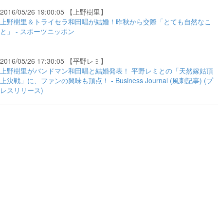
2016/05/26 19:00:05 【上野樹里】
上野樹里＆トライセラ和田唱が結婚！昨秋から交際「とても自然なこ
と」 - スポーツニッポン
2016/05/26 17:30:05 【平野レミ】
上野樹里がバンドマン和田唱と結婚発表！ 平野レミとの「天然嫁姑頂
上決戦」に、ファンの興味も頂点！ - Business Journal (風刺記事) (プ
レスリリース)