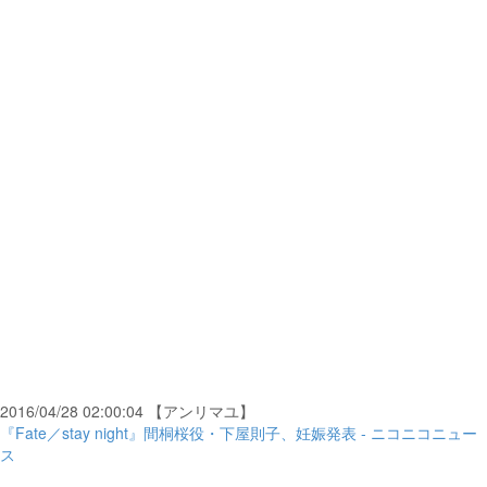
2016/04/28 02:00:04 【アンリマユ】
『Fate／stay night』間桐桜役・下屋則子、妊娠発表 - ニコニコニュー
ス