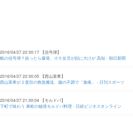
2016/04/27 22:30:17 【信号弾】
船の信号弾？拾ったら爆発、小５女児が顔に大けが 高知 - 朝日新聞
2016/04/27 22:30:05 【西山茉希】
西山茉希が２度目の救急搬送、腸の不調で「激痛」 - 日刊スポーツ
2016/04/27 21:30:04 【モルドバ】
下町で味わう 東欧の秘境モルドバ料理 - 日経ビジネスオンライン