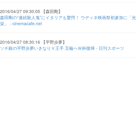
2016/04/27 09:30:05 【森田剛】
森田剛の“連続殺人鬼”にイタリアも驚愕！ ウディネ映画祭初参加に「光
栄」 - cinemacafe.net
2016/04/27 08:30:16 【平野歩夢】
ソチ銀の平野歩夢いきなりＶ王手 五輪へＷ杯復帰 - 日刊スポーツ