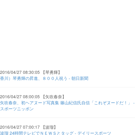
2016/04/27 08:30:05 【琴勇輝】
香川）琴勇輝の昇進、８００人祝う - 朝日新聞
2016/04/27 08:00:05 【矢吹春奈】
矢吹春奈、初ヘアヌード写真集 篠山紀信氏自信「これぞヌードだ！」 -
スポーツニッポン
2016/04/27 07:00:17 【波瑠】
波瑠 24時間テレビでＮＥＷＳとタッグ - デイリースポーツ