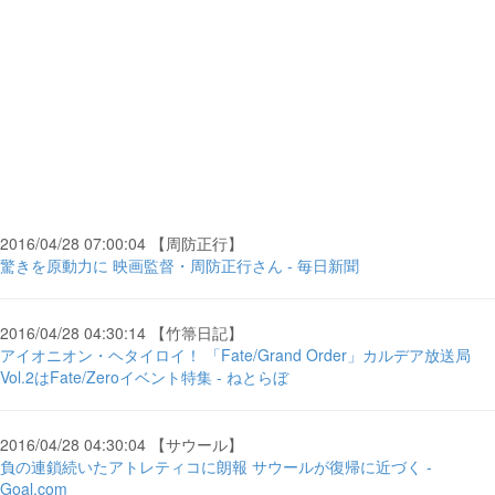
2016/04/28 07:00:04 【周防正行】
驚きを原動力に 映画監督・周防正行さん - 毎日新聞
2016/04/28 04:30:14 【竹箒日記】
アイオニオン・ヘタイロイ！ 「Fate/Grand Order」カルデア放送局
Vol.2はFate/Zeroイベント特集 - ねとらぼ
2016/04/28 04:30:04 【サウール】
負の連鎖続いたアトレティコに朗報 サウールが復帰に近づく -
Goal.com