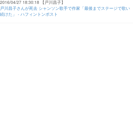
2016/04/27 18:30:18 【戸川昌子】
戸川昌子さんが死去 シャンソン歌手で作家「最後までステージで歌い
続けた」 - ハフィントンポスト