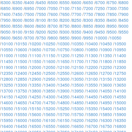
/
6300
/
6350
/
6400
/
6450
/
6500
/
6550
/
6600
/
6650
/
6700
/
6750
/
6800
/
6850
/
6900
/
6950
/
7000
/
7050
/
7100
/
7150
/
7200
/
7250
/
7300
/
7350
/
7400
/
7450
/
7500
/
7550
/
7600
/
7650
/
7700
/
7750
/
7800
/
7850
/
7900
/
7950
/
8000
/
8050
/
8100
/
8150
/
8200
/
8250
/
8300
/
8350
/
8400
/
8450
/
8500
/
8550
/
8600
/
8650
/
8700
/
8750
/
8800
/
8850
/
8900
/
8950
/
9000
/
9050
/
9100
/
9150
/
9200
/
9250
/
9300
/
9350
/
9400
/
9450
/
9500
/
9550
/
9600
/
9650
/
9700
/
9750
/
9800
/
9850
/
9900
/
9950
/
10000
/
10050
/
10100
/
10150
/
10200
/
10250
/
10300
/
10350
/
10400
/
10450
/
10500
/
10550
/
10600
/
10650
/
10700
/
10750
/
10800
/
10850
/
10900
/
10950
/
11000
/
11050
/
11100
/
11150
/
11200
/
11250
/
11300
/
11350
/
11400
/
11450
/
11500
/
11550
/
11600
/
11650
/
11700
/
11750
/
11800
/
11850
/
11900
/
11950
/
12000
/
12050
/
12100
/
12150
/
12200
/
12250
/
12300
/
12350
/
12400
/
12450
/
12500
/
12550
/
12600
/
12650
/
12700
/
12750
/
12800
/
12850
/
12900
/
12950
/
13000
/
13050
/
13100
/
13150
/
13200
/
13250
/
13300
/
13350
/
13400
/
13450
/
13500
/
13550
/
13600
/
13650
/
13700
/
13750
/
13800
/
13850
/
13900
/
13950
/
14000
/
14050
/
14100
/
14150
/
14200
/
14250
/
14300
/
14350
/
14400
/
14450
/
14500
/
14550
/
14600
/
14650
/
14700
/
14750
/
14800
/
14850
/
14900
/
14950
/
15000
/
15050
/
15100
/
15150
/
15200
/
15250
/
15300
/
15350
/
15400
/
15450
/
15500
/
15550
/
15600
/
15650
/
15700
/
15750
/
15800
/
15850
/
15900
/
15950
/
16000
/
16050
/
16100
/
16150
/
16200
/
16250
/
16300
/
16350
/
16400
/
16450
/
16500
/
16550
/
16600
/
16650
/
16700
/
16750
/
16800