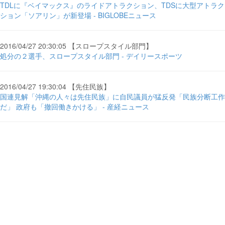
TDLに『ベイマックス』のライドアトラクション、TDSに大型アトラク
ション「ソアリン」が新登場 - BIGLOBEニュース
2016/04/27 20:30:05 【スロープスタイル部門】
処分の２選手、スロープスタイル部門 - デイリースポーツ
2016/04/27 19:30:04 【先住民族】
国連見解「沖縄の人々は先住民族」に自民議員が猛反発「民族分断工作
だ」 政府も「撤回働きかける」 - 産経ニュース