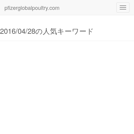
pfizerglobalpoultry.com
Toggl
navig
2016/04/28の人気キーワード