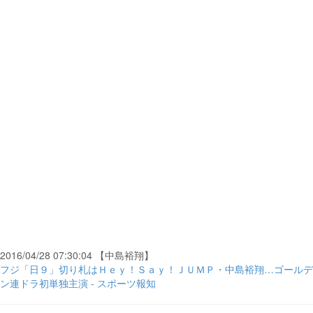
2016/04/28 07:30:04 【中島裕翔】
フジ「日９」切り札はＨｅｙ！Ｓａｙ！ＪＵＭＰ・中島裕翔…ゴールデ
ン連ドラ初単独主演 - スポーツ報知