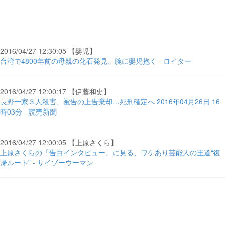
2016/04/27 12:30:05 【嬰児】
台湾で4800年前の母親の化石発見、腕に嬰児抱く - ロイター
2016/04/27 12:00:17 【伊藤和史】
長野一家３人殺害、被告の上告棄却…死刑確定へ 2016年04月26日 16
時03分 - 読売新聞
2016/04/27 12:00:05 【上原さくら】
上原さくらの「告白インタビュー」に見る、ワケあり芸能人の王道“復
帰ルート” - サイゾーウーマン