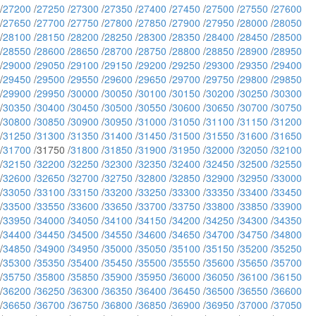
/
27200
/
27250
/
27300
/
27350
/
27400
/
27450
/
27500
/
27550
/
27600
/
27650
/
27700
/
27750
/
27800
/
27850
/
27900
/
27950
/
28000
/
28050
/
28100
/
28150
/
28200
/
28250
/
28300
/
28350
/
28400
/
28450
/
28500
/
28550
/
28600
/
28650
/
28700
/
28750
/
28800
/
28850
/
28900
/
28950
/
29000
/
29050
/
29100
/
29150
/
29200
/
29250
/
29300
/
29350
/
29400
/
29450
/
29500
/
29550
/
29600
/
29650
/
29700
/
29750
/
29800
/
29850
/
29900
/
29950
/
30000
/
30050
/
30100
/
30150
/
30200
/
30250
/
30300
/
30350
/
30400
/
30450
/
30500
/
30550
/
30600
/
30650
/
30700
/
30750
/
30800
/
30850
/
30900
/
30950
/
31000
/
31050
/
31100
/
31150
/
31200
/
31250
/
31300
/
31350
/
31400
/
31450
/
31500
/
31550
/
31600
/
31650
/
31700
/31750 /
31800
/
31850
/
31900
/
31950
/
32000
/
32050
/
32100
/
32150
/
32200
/
32250
/
32300
/
32350
/
32400
/
32450
/
32500
/
32550
/
32600
/
32650
/
32700
/
32750
/
32800
/
32850
/
32900
/
32950
/
33000
/
33050
/
33100
/
33150
/
33200
/
33250
/
33300
/
33350
/
33400
/
33450
/
33500
/
33550
/
33600
/
33650
/
33700
/
33750
/
33800
/
33850
/
33900
/
33950
/
34000
/
34050
/
34100
/
34150
/
34200
/
34250
/
34300
/
34350
/
34400
/
34450
/
34500
/
34550
/
34600
/
34650
/
34700
/
34750
/
34800
/
34850
/
34900
/
34950
/
35000
/
35050
/
35100
/
35150
/
35200
/
35250
/
35300
/
35350
/
35400
/
35450
/
35500
/
35550
/
35600
/
35650
/
35700
/
35750
/
35800
/
35850
/
35900
/
35950
/
36000
/
36050
/
36100
/
36150
/
36200
/
36250
/
36300
/
36350
/
36400
/
36450
/
36500
/
36550
/
36600
/
36650
/
36700
/
36750
/
36800
/
36850
/
36900
/
36950
/
37000
/
37050