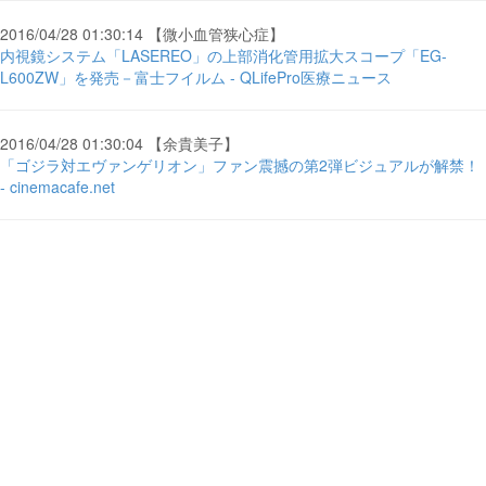
2016/04/28 01:30:14 【微小血管狭心症】
内視鏡システム「LASEREO」の上部消化管用拡大スコープ「EG-
L600ZW」を発売－富士フイルム - QLifePro医療ニュース
2016/04/28 01:30:04 【余貴美子】
「ゴジラ対エヴァンゲリオン」ファン震撼の第2弾ビジュアルが解禁！
- cinemacafe.net