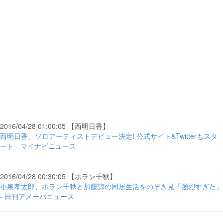
2016/04/28 01:00:05 【西明日香】
西明日香、ソロアーティストデビュー決定! 公式サイト&Twitterもスタ
ート - マイナビニュース
2016/04/28 00:30:05 【ホラン千秋】
小泉孝太郎、ホラン千秋と加藤諒の同居生活をのぞき見「強烈すぎた」
- 日刊アメーバニュース