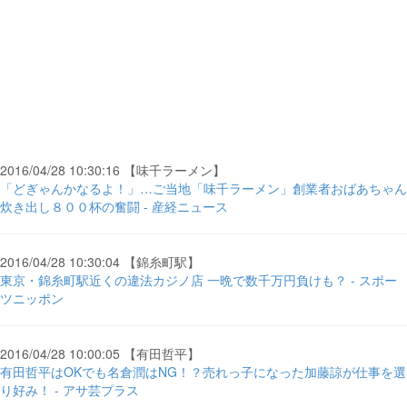
2016/04/28 10:30:16 【味千ラーメン】
「どぎゃんかなるよ！」…ご当地「味千ラーメン」創業者おばあちゃん
炊き出し８００杯の奮闘 - 産経ニュース
2016/04/28 10:30:04 【錦糸町駅】
東京・錦糸町駅近くの違法カジノ店 一晩で数千万円負けも？ - スポー
ツニッポン
2016/04/28 10:00:05 【有田哲平】
有田哲平はOKでも名倉潤はNG！？売れっ子になった加藤諒が仕事を選
り好み！ - アサ芸プラス