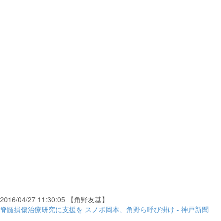
2016/04/27 11:30:05 【角野友基】
脊髄損傷治療研究に支援を スノボ岡本、角野ら呼び掛け - 神戸新聞