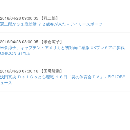
2016/04/28 09:00:05 【冠二郎】
冠二郎が３１歳差婚 ７２歳春が来た - デイリースポーツ
2016/04/28 08:00:05 【米倉涼子】
米倉涼子、キャプテン・アメリカと初対面に感激 UKプレミアに参戦 -
ORICON STYLE
2016/04/28 07:30:16 【国母騒動】
浅田真央 ＤａｉＧｏと心理戦 １６日「炎の体育会ＴＶ」 - BIGLOBEニ
ュース