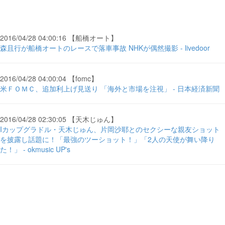
2016/04/28 04:00:16 【船橋オート】
森且行が船橋オートのレースで落車事故 NHKが偶然撮影 - livedoor
2016/04/28 04:00:04 【fomc】
米ＦＯＭＣ、追加利上げ見送り 「海外と市場を注視」 - 日本経済新聞
2016/04/28 02:30:05 【天木じゅん】
Iカップグラドル・天木じゅん、片岡沙耶とのセクシーな親友ショット
を披露し話題に！「最強のツーショット！」「2人の天使が舞い降り
た！」 - okmusic UP's