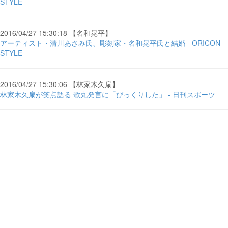
STYLE
2016/04/27 15:30:18 【名和晃平】
アーティスト・清川あさみ氏、彫刻家・名和晃平氏と結婚 - ORICON
STYLE
2016/04/27 15:30:06 【林家木久扇】
林家木久扇が笑点語る 歌丸発言に「びっくりした」 - 日刊スポーツ