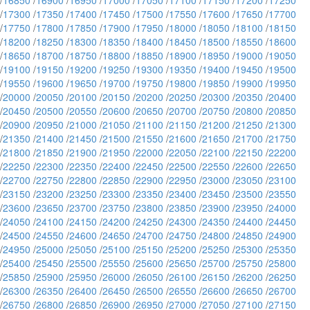
/
16850
/
16900
/
16950
/
17000
/
17050
/
17100
/
17150
/
17200
/
17250
/
17300
/
17350
/
17400
/
17450
/
17500
/
17550
/
17600
/
17650
/
17700
/
17750
/
17800
/
17850
/
17900
/
17950
/
18000
/
18050
/
18100
/
18150
/
18200
/
18250
/
18300
/
18350
/
18400
/
18450
/
18500
/
18550
/
18600
/
18650
/
18700
/
18750
/
18800
/
18850
/
18900
/
18950
/
19000
/
19050
/
19100
/
19150
/
19200
/
19250
/
19300
/
19350
/
19400
/
19450
/
19500
/
19550
/
19600
/
19650
/
19700
/
19750
/
19800
/
19850
/
19900
/
19950
/
20000
/
20050
/
20100
/
20150
/
20200
/
20250
/
20300
/
20350
/
20400
/
20450
/
20500
/
20550
/
20600
/
20650
/
20700
/
20750
/
20800
/
20850
/
20900
/
20950
/
21000
/
21050
/
21100
/
21150
/
21200
/
21250
/
21300
/
21350
/
21400
/
21450
/
21500
/
21550
/
21600
/
21650
/
21700
/
21750
/
21800
/
21850
/
21900
/
21950
/
22000
/
22050
/
22100
/
22150
/
22200
/
22250
/
22300
/
22350
/
22400
/
22450
/
22500
/
22550
/
22600
/
22650
/
22700
/
22750
/
22800
/
22850
/
22900
/
22950
/
23000
/
23050
/
23100
/
23150
/
23200
/
23250
/
23300
/
23350
/
23400
/
23450
/
23500
/
23550
/
23600
/
23650
/
23700
/
23750
/
23800
/
23850
/
23900
/
23950
/
24000
/
24050
/
24100
/
24150
/
24200
/
24250
/
24300
/
24350
/
24400
/
24450
/
24500
/
24550
/
24600
/
24650
/
24700
/
24750
/
24800
/
24850
/
24900
/
24950
/
25000
/
25050
/
25100
/
25150
/
25200
/
25250
/
25300
/
25350
/
25400
/
25450
/
25500
/
25550
/
25600
/
25650
/
25700
/
25750
/
25800
/
25850
/
25900
/
25950
/
26000
/
26050
/
26100
/
26150
/
26200
/
26250
/
26300
/
26350
/
26400
/
26450
/
26500
/
26550
/
26600
/
26650
/
26700
/
26750
/
26800
/
26850
/
26900
/
26950
/
27000
/
27050
/
27100
/
27150