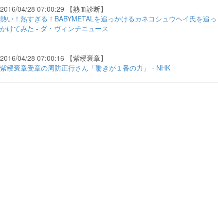
2016/04/28 07:00:29 【熱血診断】
熱い！熱すぎる！BABYMETALを追っかけるカネコシュウヘイ氏を追っ
かけてみた - ダ・ヴィンチニュース
2016/04/28 07:00:16 【紫綬褒章】
紫綬褒章受章の周防正行さん「驚きが１番の力」 - NHK