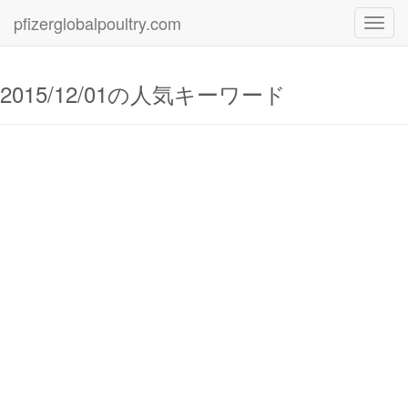
pfizerglobalpoultry.com
Toggl
navig
2015/12/01の人気キーワード