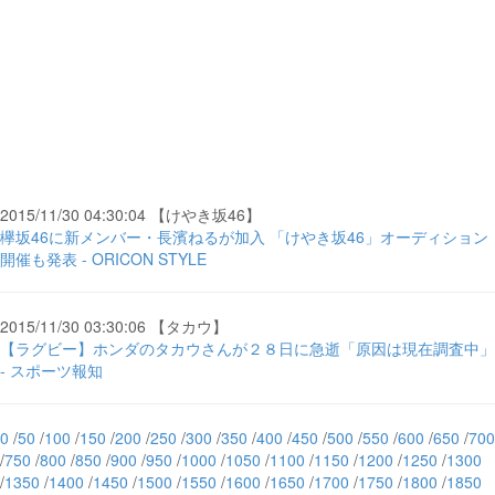
2015/11/30 04:30:04 【けやき坂46】
欅坂46に新メンバー・長濱ねるが加入 「けやき坂46」オーディション
開催も発表 - ORICON STYLE
2015/11/30 03:30:06 【タカウ】
【ラグビー】ホンダのタカウさんが２８日に急逝「原因は現在調査中」
- スポーツ報知
0
/
50
/
100
/
150
/
200
/
250
/
300
/
350
/
400
/
450
/
500
/
550
/
600
/
650
/
700
/
750
/
800
/
850
/
900
/
950
/
1000
/
1050
/
1100
/
1150
/
1200
/
1250
/
1300
/
1350
/
1400
/
1450
/
1500
/
1550
/
1600
/
1650
/
1700
/
1750
/
1800
/
1850