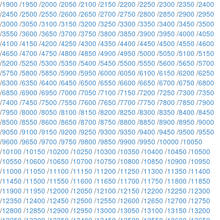
/
1900
/
1950
/
2000
/
2050
/
2100
/
2150
/
2200
/
2250
/
2300
/
2350
/
2400
/
2450
/
2500
/
2550
/
2600
/
2650
/
2700
/
2750
/
2800
/
2850
/
2900
/
2950
/
3000
/
3050
/
3100
/
3150
/
3200
/
3250
/
3300
/
3350
/
3400
/
3450
/
3500
/
3550
/
3600
/
3650
/
3700
/
3750
/
3800
/
3850
/
3900
/
3950
/
4000
/
4050
/
4100
/
4150
/
4200
/
4250
/
4300
/
4350
/
4400
/
4450
/
4500
/
4550
/
4600
/
4650
/
4700
/
4750
/
4800
/
4850
/
4900
/
4950
/
5000
/
5050
/
5100
/
5150
/
5200
/
5250
/
5300
/
5350
/
5400
/
5450
/
5500
/
5550
/
5600
/
5650
/
5700
/
5750
/
5800
/
5850
/
5900
/
5950
/
6000
/
6050
/
6100
/
6150
/
6200
/
6250
/
6300
/
6350
/
6400
/
6450
/
6500
/
6550
/
6600
/
6650
/
6700
/
6750
/
6800
/
6850
/
6900
/
6950
/
7000
/
7050
/
7100
/
7150
/
7200
/
7250
/
7300
/
7350
/
7400
/
7450
/
7500
/
7550
/
7600
/
7650
/
7700
/
7750
/
7800
/
7850
/
7900
/
7950
/
8000
/
8050
/
8100
/
8150
/
8200
/
8250
/
8300
/
8350
/
8400
/
8450
/
8500
/
8550
/
8600
/
8650
/
8700
/
8750
/
8800
/
8850
/
8900
/
8950
/
9000
/
9050
/
9100
/
9150
/
9200
/
9250
/
9300
/
9350
/
9400
/
9450
/
9500
/
9550
/
9600
/
9650
/
9700
/
9750
/
9800
/
9850
/
9900
/
9950
/
10000
/
10050
/
10100
/
10150
/
10200
/
10250
/
10300
/
10350
/
10400
/
10450
/
10500
/
10550
/
10600
/
10650
/
10700
/
10750
/
10800
/
10850
/
10900
/
10950
/
11000
/
11050
/
11100
/
11150
/
11200
/
11250
/
11300
/
11350
/
11400
/
11450
/
11500
/
11550
/
11600
/
11650
/
11700
/
11750
/
11800
/
11850
/
11900
/
11950
/
12000
/
12050
/
12100
/
12150
/
12200
/
12250
/
12300
/
12350
/
12400
/
12450
/
12500
/
12550
/
12600
/
12650
/
12700
/
12750
/
12800
/
12850
/
12900
/
12950
/
13000
/
13050
/
13100
/
13150
/
13200