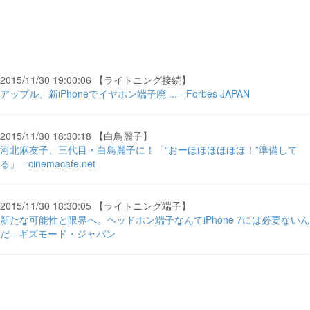
2015/11/30 19:00:06 【ライトニング接続】
アップル、新iPhoneでイヤホン端子廃 ... - Forbes JAPAN
2015/11/30 18:30:18 【白鳥麗子】
河北麻友子、三代目・白鳥麗子に！「“おーほほほほほほ！”準備して
る」 - cinemacafe.net
2015/11/30 18:30:05 【ライトニング端子】
新たな可能性と限界へ。ヘッドホン端子なんてiPhone 7には必要ないん
だ - ギズモード・ジャパン