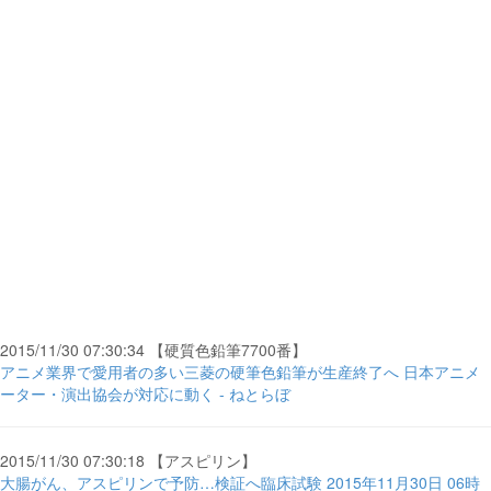
2015/11/30 07:30:34 【硬質色鉛筆7700番】
アニメ業界で愛用者の多い三菱の硬筆色鉛筆が生産終了へ 日本アニメ
ーター・演出協会が対応に動く - ねとらぼ
2015/11/30 07:30:18 【アスピリン】
大腸がん、アスピリンで予防…検証へ臨床試験 2015年11月30日 06時