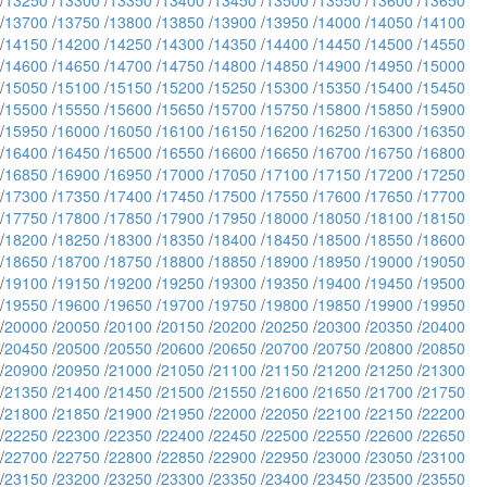
/
13250
/
13300
/
13350
/
13400
/
13450
/
13500
/
13550
/
13600
/
13650
/
13700
/
13750
/
13800
/
13850
/
13900
/
13950
/
14000
/
14050
/
14100
/
14150
/
14200
/
14250
/
14300
/
14350
/
14400
/
14450
/
14500
/
14550
/
14600
/
14650
/
14700
/
14750
/
14800
/
14850
/
14900
/
14950
/
15000
/
15050
/
15100
/
15150
/
15200
/
15250
/
15300
/
15350
/
15400
/
15450
/
15500
/
15550
/
15600
/
15650
/
15700
/
15750
/
15800
/
15850
/
15900
/
15950
/
16000
/
16050
/
16100
/
16150
/
16200
/
16250
/
16300
/
16350
/
16400
/
16450
/
16500
/
16550
/
16600
/
16650
/
16700
/
16750
/
16800
/
16850
/
16900
/
16950
/
17000
/
17050
/
17100
/
17150
/
17200
/
17250
/
17300
/
17350
/
17400
/
17450
/
17500
/
17550
/
17600
/
17650
/
17700
/
17750
/
17800
/
17850
/
17900
/
17950
/
18000
/
18050
/
18100
/
18150
/
18200
/
18250
/
18300
/
18350
/
18400
/
18450
/
18500
/
18550
/
18600
/
18650
/
18700
/
18750
/
18800
/
18850
/
18900
/
18950
/
19000
/
19050
/
19100
/
19150
/
19200
/
19250
/
19300
/
19350
/
19400
/
19450
/
19500
/
19550
/
19600
/
19650
/
19700
/
19750
/
19800
/
19850
/
19900
/
19950
/
20000
/
20050
/
20100
/
20150
/
20200
/
20250
/
20300
/
20350
/
20400
/
20450
/
20500
/
20550
/
20600
/
20650
/
20700
/
20750
/
20800
/
20850
/
20900
/
20950
/
21000
/
21050
/
21100
/
21150
/
21200
/
21250
/
21300
/
21350
/
21400
/
21450
/
21500
/
21550
/
21600
/
21650
/
21700
/
21750
/
21800
/
21850
/
21900
/
21950
/
22000
/
22050
/
22100
/
22150
/
22200
/
22250
/
22300
/
22350
/
22400
/
22450
/
22500
/
22550
/
22600
/
22650
/
22700
/
22750
/
22800
/
22850
/
22900
/
22950
/
23000
/
23050
/
23100
/
23150
/
23200
/
23250
/
23300
/
23350
/
23400
/
23450
/
23500
/
23550