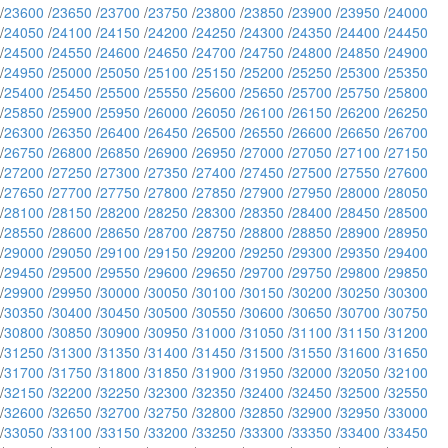
/
23600
/
23650
/
23700
/
23750
/
23800
/
23850
/
23900
/
23950
/
24000
/
24050
/
24100
/
24150
/
24200
/
24250
/
24300
/
24350
/
24400
/
24450
/
24500
/
24550
/
24600
/
24650
/
24700
/
24750
/
24800
/
24850
/
24900
/
24950
/
25000
/
25050
/
25100
/
25150
/
25200
/
25250
/
25300
/
25350
/
25400
/
25450
/
25500
/
25550
/
25600
/
25650
/
25700
/
25750
/
25800
/
25850
/
25900
/
25950
/
26000
/
26050
/
26100
/
26150
/
26200
/
26250
/
26300
/
26350
/
26400
/
26450
/
26500
/
26550
/
26600
/
26650
/
26700
/
26750
/
26800
/
26850
/
26900
/
26950
/
27000
/
27050
/
27100
/
27150
/
27200
/
27250
/
27300
/
27350
/
27400
/
27450
/
27500
/
27550
/
27600
/
27650
/
27700
/
27750
/
27800
/
27850
/
27900
/
27950
/
28000
/
28050
/
28100
/
28150
/
28200
/
28250
/
28300
/
28350
/
28400
/
28450
/
28500
/
28550
/
28600
/
28650
/
28700
/
28750
/
28800
/
28850
/
28900
/
28950
/
29000
/
29050
/
29100
/
29150
/
29200
/
29250
/
29300
/
29350
/
29400
/
29450
/
29500
/
29550
/
29600
/
29650
/
29700
/
29750
/
29800
/
29850
/
29900
/
29950
/
30000
/
30050
/
30100
/
30150
/
30200
/
30250
/
30300
/
30350
/
30400
/
30450
/
30500
/
30550
/
30600
/
30650
/
30700
/
30750
/
30800
/
30850
/
30900
/
30950
/
31000
/
31050
/
31100
/
31150
/
31200
/
31250
/
31300
/
31350
/
31400
/
31450
/
31500
/
31550
/
31600
/
31650
/
31700
/
31750
/
31800
/
31850
/
31900
/
31950
/
32000
/
32050
/
32100
/
32150
/
32200
/
32250
/
32300
/
32350
/
32400
/
32450
/
32500
/
32550
/
32600
/
32650
/
32700
/
32750
/
32800
/
32850
/
32900
/
32950
/
33000
/
33050
/
33100
/
33150
/
33200
/
33250
/
33300
/
33350
/
33400
/
33450