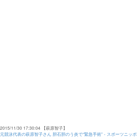
2015/11/30 17:30:04 【萩原智子】
元競泳代表の萩原智子さん 胆石胆のう炎で“緊急手術” - スポーツニッポ