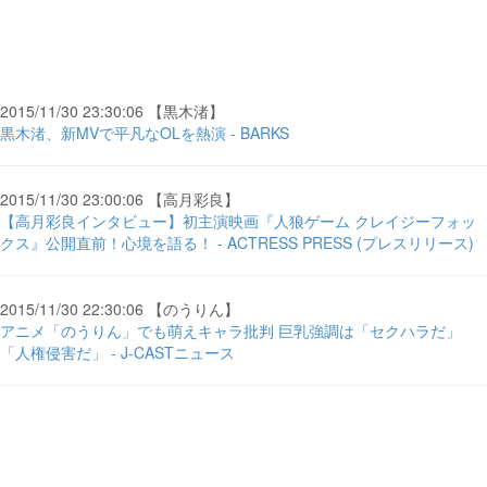
2015/11/30 23:30:06 【黒木渚】
黒木渚、新MVで平凡なOLを熱演 - BARKS
2015/11/30 23:00:06 【高月彩良】
【高月彩良インタビュー】初主演映画『人狼ゲーム クレイジーフォッ
クス』公開直前！心境を語る！ - ACTRESS PRESS (プレスリリース)
2015/11/30 22:30:06 【のうりん】
アニメ「のうりん」でも萌えキャラ批判 巨乳強調は「セクハラだ」
「人権侵害だ」 - J-CASTニュース