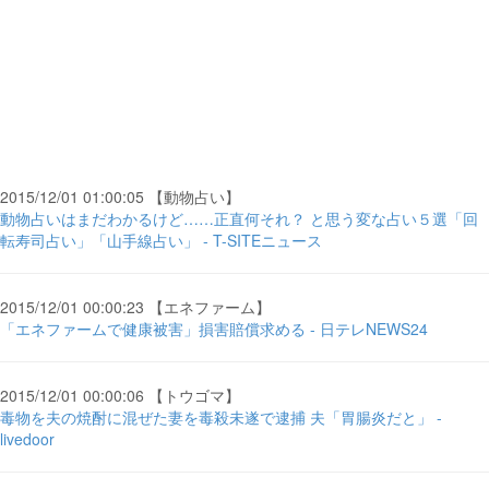
2015/12/01 01:00:05 【動物占い】
動物占いはまだわかるけど……正直何それ？ と思う変な占い５選「回
転寿司占い」「山手線占い」 - T-SITEニュース
2015/12/01 00:00:23 【エネファーム】
「エネファームで健康被害」損害賠償求める - 日テレNEWS24
2015/12/01 00:00:06 【トウゴマ】
毒物を夫の焼酎に混ぜた妻を毒殺未遂で逮捕 夫「胃腸炎だと」 -
livedoor