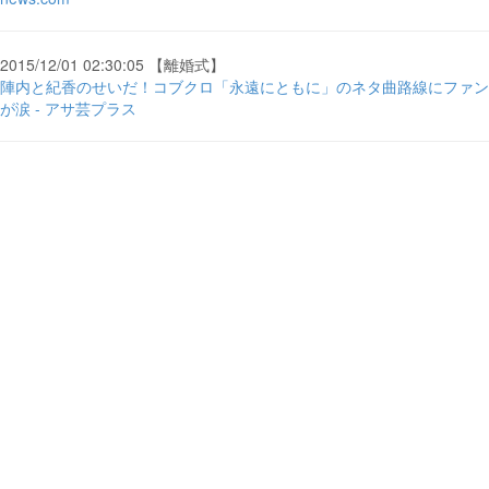
2015/12/01 02:30:05 【離婚式】
陣内と紀香のせいだ！コブクロ「永遠にともに」のネタ曲路線にファン
が涙 - アサ芸プラス