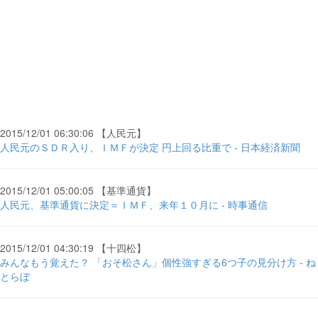
2015/12/01 06:30:06 【人民元】
人民元のＳＤＲ入り、ＩＭＦが決定 円上回る比重で - 日本経済新聞
2015/12/01 05:00:05 【基準通貨】
人民元、基準通貨に決定＝ＩＭＦ、来年１０月に - 時事通信
2015/12/01 04:30:19 【十四松】
みんなもう覚えた？ 「おそ松さん」個性強すぎる6つ子の見分け方 - ね
とらぼ