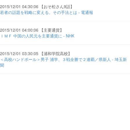
2015/12/01 04:30:06 【おそ松さん9話】
若者の話題を戦略に変える。その手法とは - 電通報
2015/12/01 04:00:06 【主要通貨】
ＩＭＦ 中国の人民元を主要通貨に - NHK
2015/12/01 03:30:05 【浦和学院高校】
＜高校ハンドボール＞男子 浦学、３戦全勝で２連覇／県新人 - 埼玉新
聞