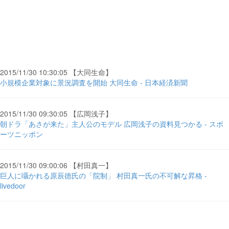
2015/11/30 10:30:05 【大同生命】
小規模企業対象に景況調査を開始 大同生命 - 日本経済新聞
2015/11/30 09:30:05 【広岡浅子】
朝ドラ「あさが来た」主人公のモデル 広岡浅子の資料見つかる - スポ
ーツニッポン
2015/11/30 09:00:06 【村田真一】
巨人に囁かれる原辰徳氏の「院制」 村田真一氏の不可解な昇格 -
livedoor