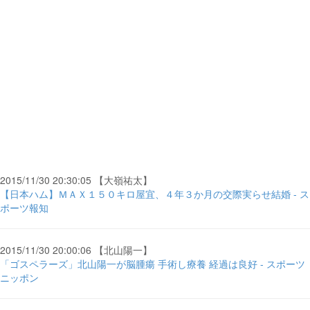
2015/11/30 20:30:05 【大嶺祐太】
【日本ハム】ＭＡＸ１５０キロ屋宜、４年３か月の交際実らせ結婚 - ス
ポーツ報知
2015/11/30 20:00:06 【北山陽一】
「ゴスペラーズ」北山陽一が脳腫瘍 手術し療養 経過は良好 - スポーツ
ニッポン