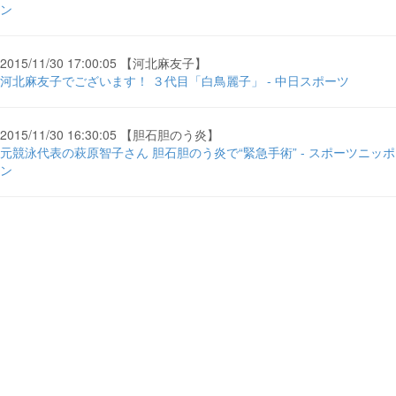
ン
2015/11/30 17:00:05 【河北麻友子】
河北麻友子でございます！ ３代目「白鳥麗子」 - 中日スポーツ
2015/11/30 16:30:05 【胆石胆のう炎】
元競泳代表の萩原智子さん 胆石胆のう炎で“緊急手術” - スポーツニッポ
ン