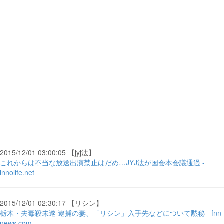
2015/12/01 03:00:05 【jyj法】
これからは不当な放送出演禁止はだめ…JYJ法が国会本会議通過 -
innolife.net
2015/12/01 02:30:17 【リシン】
栃木・夫毒殺未遂 逮捕の妻、「リシン」入手先などについて黙秘 - fnn-
news.com