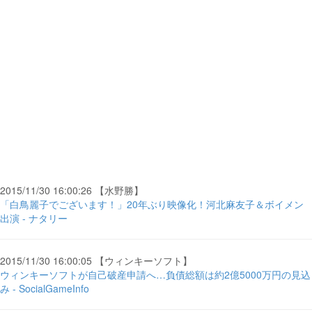
2015/11/30 16:00:26 【水野勝】
「白鳥麗子でございます！」20年ぶり映像化！河北麻友子＆ボイメン
出演 - ナタリー
2015/11/30 16:00:05 【ウィンキーソフト】
ウィンキーソフトが自己破産申請へ…負債総額は約2億5000万円の見込
み - SocialGameInfo