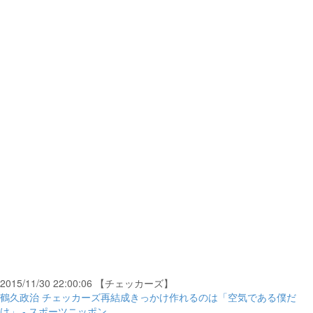
2015/11/30 22:00:06 【チェッカーズ】
鶴久政治 チェッカーズ再結成きっかけ作れるのは「空気である僕だ
け」 - スポーツニッポン