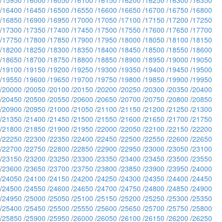
/
15950
/
16000
/
16050
/
16100
/
16150
/
16200
/
16250
/
16300
/
16350
/
16400
/
16450
/
16500
/
16550
/
16600
/
16650
/
16700
/
16750
/
16800
/
16850
/
16900
/
16950
/
17000
/
17050
/
17100
/
17150
/
17200
/
17250
/
17300
/
17350
/
17400
/
17450
/
17500
/
17550
/
17600
/
17650
/
17700
/
17750
/
17800
/
17850
/
17900
/
17950
/
18000
/
18050
/
18100
/
18150
/
18200
/
18250
/
18300
/
18350
/
18400
/
18450
/
18500
/
18550
/
18600
/
18650
/
18700
/
18750
/
18800
/
18850
/
18900
/
18950
/
19000
/
19050
/
19100
/
19150
/
19200
/
19250
/
19300
/
19350
/
19400
/
19450
/
19500
/
19550
/
19600
/
19650
/
19700
/
19750
/
19800
/
19850
/
19900
/
19950
/
20000
/
20050
/
20100
/
20150
/
20200
/
20250
/
20300
/
20350
/
20400
/
20450
/
20500
/
20550
/
20600
/
20650
/
20700
/
20750
/
20800
/
20850
/
20900
/
20950
/
21000
/
21050
/
21100
/
21150
/
21200
/
21250
/
21300
/
21350
/
21400
/
21450
/
21500
/
21550
/
21600
/
21650
/
21700
/
21750
/
21800
/
21850
/
21900
/
21950
/
22000
/
22050
/
22100
/
22150
/
22200
/
22250
/
22300
/
22350
/
22400
/
22450
/
22500
/
22550
/
22600
/
22650
/
22700
/
22750
/
22800
/
22850
/
22900
/
22950
/
23000
/
23050
/
23100
/
23150
/
23200
/
23250
/
23300
/
23350
/
23400
/
23450
/
23500
/
23550
/
23600
/
23650
/
23700
/
23750
/
23800
/
23850
/
23900
/
23950
/
24000
/
24050
/
24100
/
24150
/
24200
/
24250
/
24300
/
24350
/
24400
/
24450
/
24500
/
24550
/
24600
/
24650
/
24700
/
24750
/
24800
/
24850
/
24900
/
24950
/
25000
/
25050
/
25100
/
25150
/
25200
/
25250
/
25300
/
25350
/
25400
/
25450
/
25500
/
25550
/
25600
/
25650
/
25700
/
25750
/
25800
/
25850
/
25900
/
25950
/
26000
/
26050
/
26100
/
26150
/
26200
/
26250