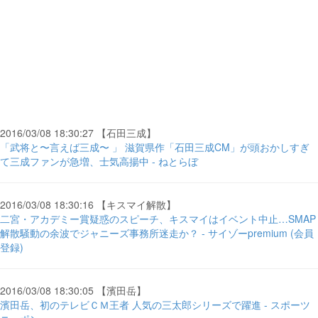
2016/03/08 18:30:27 【石田三成】
「武将と〜言えば三成〜 」 滋賀県作「石田三成CM」が頭おかしすぎ
て三成ファンが急増、士気高揚中 - ねとらぼ
2016/03/08 18:30:16 【キスマイ解散】
二宮・アカデミー賞疑惑のスピーチ、キスマイはイベント中止…SMAP
解散騒動の余波でジャニーズ事務所迷走か？ - サイゾーpremium (会員
登録)
2016/03/08 18:30:05 【濱田岳】
濱田岳、初のテレビＣＭ王者 人気の三太郎シリーズで躍進 - スポーツ