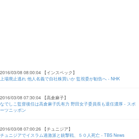
2016/03/08 08:00:04 【インスペック】
上場廃止逃れ 他人名義で自社株買いか 監視委が勧告へ - NHK
2016/03/08 07:30:04 【高倉麻子】
なでしこ監督後任は高倉麻子氏有力 野田女子委員長も退任濃厚 - スポ
ーツニッポン
2016/03/08 07:00:26 【チュニジア】
チュニジアでイスラム過激派と銃撃戦、５０人死亡 - TBS News