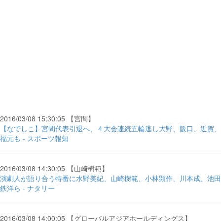
2016/03/08 15:30:05 【宮間】
【なでしこ】宮間代表引退へ、４大会連続五輪逃し大野、阪口、近賀、
福元も - スポーツ報知
2016/03/08 14:30:05 【山崎樹範】
演劇人が語り合う特番に水野美紀、山崎樹範、小林顕作、川本成、池田
鉄洋ら - ナタリー
2016/03/08 14:00:05 【グローバルアジアホールディングス】