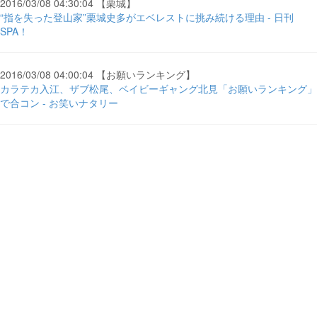
2016/03/08 04:30:04 【栗城】
“指を失った登山家”栗城史多がエベレストに挑み続ける理由 - 日刊
SPA！
2016/03/08 04:00:04 【お願いランキング】
カラテカ入江、ザブ松尾、ベイビーギャング北見「お願いランキング」
で合コン - お笑いナタリー