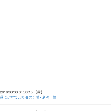
2016/03/08 04:30:15 【霧】
霧にかすむ長岡 春の予感 - 新潟日報