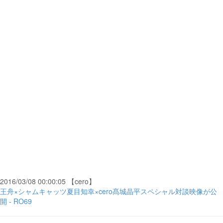
2016/03/08 00:00:05 【cero】
王舟×シャムキャッツ夏目知幸×cero髙城晶平スペシャル対談映像が公
開 - RO69