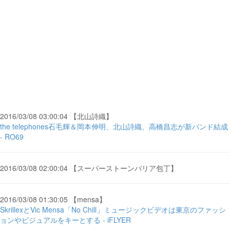
2016/03/08 03:00:04 【北山詩織】
the telephones石毛輝＆岡本伸明、北山詩織、高橋昌志が新バンド結成
- RO69
2016/03/08 02:00:04 【スーパーストーンバリア包丁】
2016/03/08 01:30:05 【mensa】
SkrillexとVic Mensa「No Chill」ミュージックビデオは東京のファッシ
ョンやビジュアルをキーとする - iFLYER