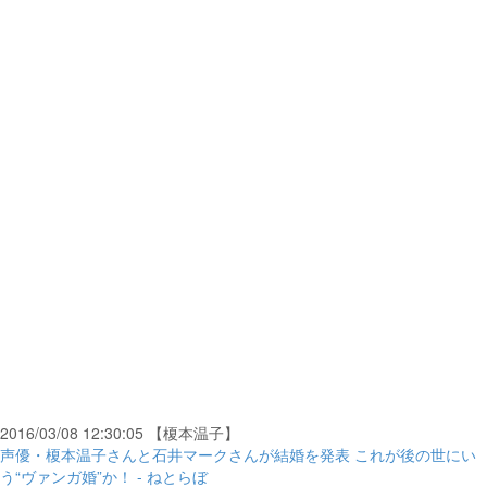
2016/03/08 12:30:05 【榎本温子】
声優・榎本温子さんと石井マークさんが結婚を発表 これが後の世にい
う“ヴァンガ婚”か！ - ねとらぼ