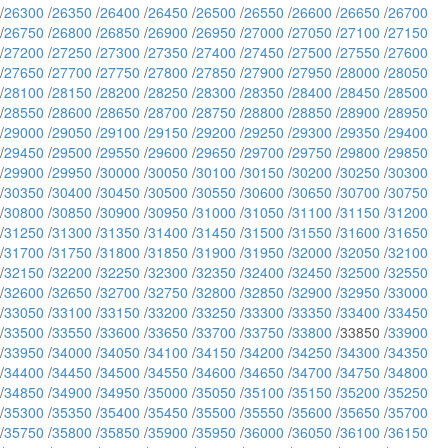
/
26300
/
26350
/
26400
/
26450
/
26500
/
26550
/
26600
/
26650
/
26700
/
26750
/
26800
/
26850
/
26900
/
26950
/
27000
/
27050
/
27100
/
27150
/
27200
/
27250
/
27300
/
27350
/
27400
/
27450
/
27500
/
27550
/
27600
/
27650
/
27700
/
27750
/
27800
/
27850
/
27900
/
27950
/
28000
/
28050
/
28100
/
28150
/
28200
/
28250
/
28300
/
28350
/
28400
/
28450
/
28500
/
28550
/
28600
/
28650
/
28700
/
28750
/
28800
/
28850
/
28900
/
28950
/
29000
/
29050
/
29100
/
29150
/
29200
/
29250
/
29300
/
29350
/
29400
/
29450
/
29500
/
29550
/
29600
/
29650
/
29700
/
29750
/
29800
/
29850
/
29900
/
29950
/
30000
/
30050
/
30100
/
30150
/
30200
/
30250
/
30300
/
30350
/
30400
/
30450
/
30500
/
30550
/
30600
/
30650
/
30700
/
30750
/
30800
/
30850
/
30900
/
30950
/
31000
/
31050
/
31100
/
31150
/
31200
/
31250
/
31300
/
31350
/
31400
/
31450
/
31500
/
31550
/
31600
/
31650
/
31700
/
31750
/
31800
/
31850
/
31900
/
31950
/
32000
/
32050
/
32100
/
32150
/
32200
/
32250
/
32300
/
32350
/
32400
/
32450
/
32500
/
32550
/
32600
/
32650
/
32700
/
32750
/
32800
/
32850
/
32900
/
32950
/
33000
/
33050
/
33100
/
33150
/
33200
/
33250
/
33300
/
33350
/
33400
/
33450
/
33500
/
33550
/
33600
/
33650
/
33700
/
33750
/
33800
/33850 /
33900
/
33950
/
34000
/
34050
/
34100
/
34150
/
34200
/
34250
/
34300
/
34350
/
34400
/
34450
/
34500
/
34550
/
34600
/
34650
/
34700
/
34750
/
34800
/
34850
/
34900
/
34950
/
35000
/
35050
/
35100
/
35150
/
35200
/
35250
/
35300
/
35350
/
35400
/
35450
/
35500
/
35550
/
35600
/
35650
/
35700
/
35750
/
35800
/
35850
/
35900
/
35950
/
36000
/
36050
/
36100
/
36150