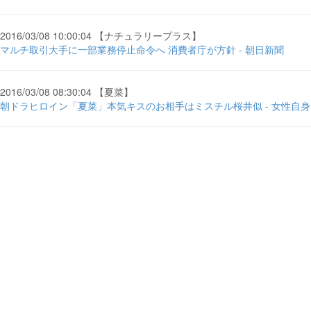
2016/03/08 10:00:04 【ナチュラリープラス】
マルチ取引大手に一部業務停止命令へ 消費者庁が方針 - 朝日新聞
2016/03/08 08:30:04 【夏菜】
朝ドラヒロイン「夏菜」本気キスのお相手はミスチル桜井似 - 女性自身