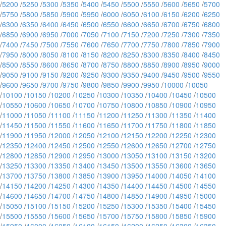
/
5200
/
5250
/
5300
/
5350
/
5400
/
5450
/
5500
/
5550
/
5600
/
5650
/
5700
/
5750
/
5800
/
5850
/
5900
/
5950
/
6000
/
6050
/
6100
/
6150
/
6200
/
6250
/
6300
/
6350
/
6400
/
6450
/
6500
/
6550
/
6600
/
6650
/
6700
/
6750
/
6800
/
6850
/
6900
/
6950
/
7000
/
7050
/
7100
/
7150
/
7200
/
7250
/
7300
/
7350
/
7400
/
7450
/
7500
/
7550
/
7600
/
7650
/
7700
/
7750
/
7800
/
7850
/
7900
/
7950
/
8000
/
8050
/
8100
/
8150
/
8200
/
8250
/
8300
/
8350
/
8400
/
8450
/
8500
/
8550
/
8600
/
8650
/
8700
/
8750
/
8800
/
8850
/
8900
/
8950
/
9000
/
9050
/
9100
/
9150
/
9200
/
9250
/
9300
/
9350
/
9400
/
9450
/
9500
/
9550
/
9600
/
9650
/
9700
/
9750
/
9800
/
9850
/
9900
/
9950
/
10000
/
10050
/
10100
/
10150
/
10200
/
10250
/
10300
/
10350
/
10400
/
10450
/
10500
/
10550
/
10600
/
10650
/
10700
/
10750
/
10800
/
10850
/
10900
/
10950
/
11000
/
11050
/
11100
/
11150
/
11200
/
11250
/
11300
/
11350
/
11400
/
11450
/
11500
/
11550
/
11600
/
11650
/
11700
/
11750
/
11800
/
11850
/
11900
/
11950
/
12000
/
12050
/
12100
/
12150
/
12200
/
12250
/
12300
/
12350
/
12400
/
12450
/
12500
/
12550
/
12600
/
12650
/
12700
/
12750
/
12800
/
12850
/
12900
/
12950
/
13000
/
13050
/
13100
/
13150
/
13200
/
13250
/
13300
/
13350
/
13400
/
13450
/
13500
/
13550
/
13600
/
13650
/
13700
/
13750
/
13800
/
13850
/
13900
/
13950
/
14000
/
14050
/
14100
/
14150
/
14200
/
14250
/
14300
/
14350
/
14400
/
14450
/
14500
/
14550
/
14600
/
14650
/
14700
/
14750
/
14800
/
14850
/
14900
/
14950
/
15000
/
15050
/
15100
/
15150
/
15200
/
15250
/
15300
/
15350
/
15400
/
15450
/
15500
/
15550
/
15600
/
15650
/
15700
/
15750
/
15800
/
15850
/
15900