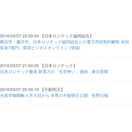
2016/03/07 22:00:04 【日本ロジテック協同組合】
横浜市・藤沢市、日本ロジテック協同組合との電力売却契約解除 未回
収金7億円 - 環境ビジネスオンライン (登録)
2016/03/07 21:00:05 【日本ロジテック】
日本ロジテック撤退 新電力の「生存争い」過熱 - 東京新聞
2016/03/07 20:30:19 【不動明王】
光前寺御開帳４月９日から 本尊の不動明王公開 - 長野日報