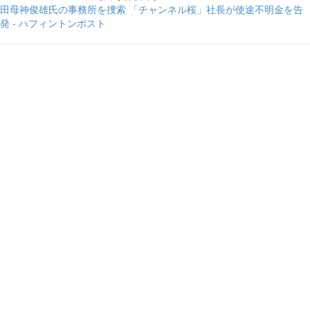
田母神俊雄氏の事務所を捜索 「チャンネル桜」社長が使途不明金を告
発 - ハフィントンポスト