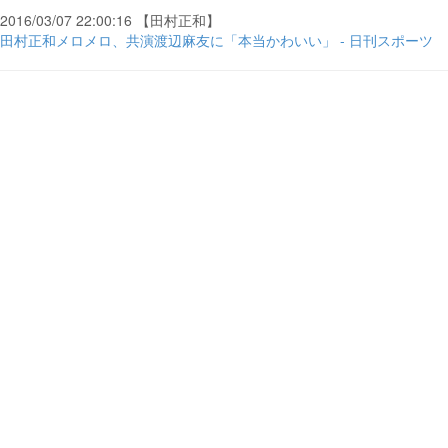
2016/03/07 22:00:16 【田村正和】
田村正和メロメロ、共演渡辺麻友に「本当かわいい」 - 日刊スポーツ