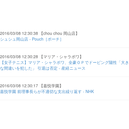
2016/03/08 12:30:38 【chou chou 岡山店】
シュシュ岡山店 - Pouch［ポーチ］
2016/03/08 12:30:28 【マリア・シャラポワ】
【女子テニス】マリア・シャラポワ、全豪ＯＰでドーピング陽性「大き
な間違いを犯した」 引退は否定 - 産経ニュース
2016/03/08 12:30:17 【嘉悦学園】
嘉悦学園 前理事長らが不適切な支出繰り返す - NHK