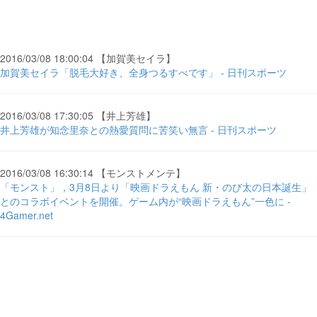
2016/03/08 18:00:04 【加賀美セイラ】
加賀美セイラ「脱毛大好き、全身つるすべです」 - 日刊スポーツ
2016/03/08 17:30:05 【井上芳雄】
井上芳雄が知念里奈との熱愛質問に苦笑い無言 - 日刊スポーツ
2016/03/08 16:30:14 【モンストメンテ】
「モンスト」，3月8日より「映画ドラえもん 新・のび太の日本誕生」
とのコラボイベントを開催。ゲーム内が“映画ドラえもん”一色に -
4Gamer.net