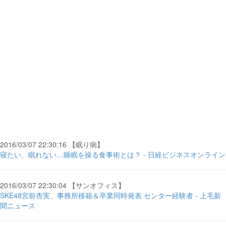
2016/03/07 22:30:16 【眠り病】
寝たい、眠れない…睡眠を操る食事術とは？ - 日経ビジネスオンライン
2016/03/07 22:30:04 【サンオフィス】
SKE48宮前杏実、事務所移籍＆卒業同時発表 センター経験者 - 上毛新
聞ニュース