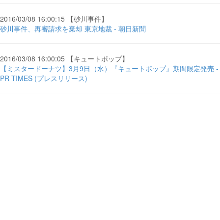
2016/03/08 16:00:15 【砂川事件】
砂川事件、再審請求を棄却 東京地裁 - 朝日新聞
2016/03/08 16:00:05 【キュートポップ】
【ミスタードーナツ】3月9日（水）『キュートポップ』期間限定発売 -
PR TIMES (プレスリリース)