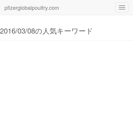
pfizerglobalpoultry.com
Toggl
navig
2016/03/08の人気キーワード