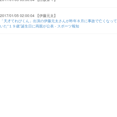
2017/01/05 02:00:04 【伊藤元太】
「天才てれびくん」出演の伊藤元太さんが昨年８月に事故で亡くなって
いた“１９歳”誕生日に両親が公表 - スポーツ報知