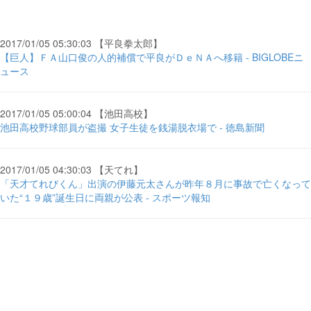
2017/01/05 05:30:03 【平良拳太郎】
【巨人】ＦＡ山口俊の人的補償で平良がＤｅＮＡへ移籍 - BIGLOBEニ
ュース
2017/01/05 05:00:04 【池田高校】
池田高校野球部員が盗撮 女子生徒を銭湯脱衣場で - 徳島新聞
2017/01/05 04:30:03 【天てれ】
「天才てれびくん」出演の伊藤元太さんが昨年８月に事故で亡くなって
いた“１９歳”誕生日に両親が公表 - スポーツ報知