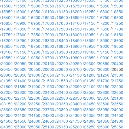
/
15050
/
15100
/
15150
/
15200
/
15250
/
15300
/
15350
/
15400
/
15450
/
15500
/
15550
/
15600
/
15650
/
15700
/
15750
/
15800
/
15850
/
15900
/
15950
/
16000
/
16050
/
16100
/
16150
/
16200
/
16250
/
16300
/
16350
/
16400
/
16450
/
16500
/
16550
/
16600
/
16650
/
16700
/
16750
/
16800
/
16850
/
16900
/
16950
/
17000
/
17050
/
17100
/
17150
/
17200
/
17250
/
17300
/
17350
/
17400
/
17450
/
17500
/
17550
/
17600
/
17650
/
17700
/
17750
/
17800
/
17850
/
17900
/
17950
/
18000
/
18050
/
18100
/
18150
/
18200
/
18250
/
18300
/
18350
/
18400
/
18450
/
18500
/
18550
/
18600
/
18650
/
18700
/
18750
/
18800
/
18850
/
18900
/
18950
/
19000
/
19050
/
19100
/
19150
/
19200
/
19250
/
19300
/
19350
/
19400
/
19450
/
19500
/
19550
/
19600
/
19650
/
19700
/
19750
/
19800
/
19850
/
19900
/
19950
/
20000
/
20050
/
20100
/
20150
/
20200
/
20250
/
20300
/
20350
/
20400
/
20450
/
20500
/
20550
/
20600
/
20650
/
20700
/
20750
/
20800
/20850
/
20900
/
20950
/
21000
/
21050
/
21100
/
21150
/
21200
/
21250
/
21300
/
21350
/
21400
/
21450
/
21500
/
21550
/
21600
/
21650
/
21700
/
21750
/
21800
/
21850
/
21900
/
21950
/
22000
/
22050
/
22100
/
22150
/
22200
/
22250
/
22300
/
22350
/
22400
/
22450
/
22500
/
22550
/
22600
/
22650
/
22700
/
22750
/
22800
/
22850
/
22900
/
22950
/
23000
/
23050
/
23100
/
23150
/
23200
/
23250
/
23300
/
23350
/
23400
/
23450
/
23500
/
23550
/
23600
/
23650
/
23700
/
23750
/
23800
/
23850
/
23900
/
23950
/
24000
/
24050
/
24100
/
24150
/
24200
/
24250
/
24300
/
24350
/
24400
/
24450
/
24500
/
24550
/
24600
/
24650
/
24700
/
24750
/
24800
/
24850
/
24900
/
24950
/
25000
/
25050
/
25100
/
25150
/
25200
/
25250
/
25300
/
25350