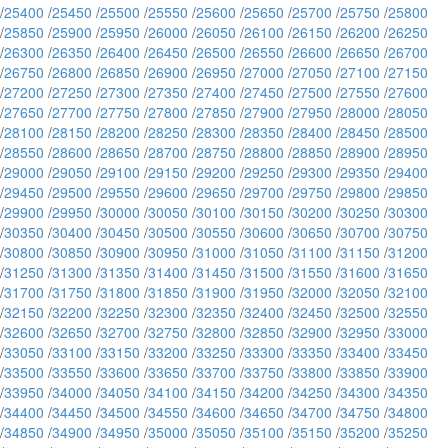
/
25400
/
25450
/
25500
/
25550
/
25600
/
25650
/
25700
/
25750
/
25800
/
25850
/
25900
/
25950
/
26000
/
26050
/
26100
/
26150
/
26200
/
26250
/
26300
/
26350
/
26400
/
26450
/
26500
/
26550
/
26600
/
26650
/
26700
/
26750
/
26800
/
26850
/
26900
/
26950
/
27000
/
27050
/
27100
/
27150
/
27200
/
27250
/
27300
/
27350
/
27400
/
27450
/
27500
/
27550
/
27600
/
27650
/
27700
/
27750
/
27800
/
27850
/
27900
/
27950
/
28000
/
28050
/
28100
/
28150
/
28200
/
28250
/
28300
/
28350
/
28400
/
28450
/
28500
/
28550
/
28600
/
28650
/
28700
/
28750
/
28800
/
28850
/
28900
/
28950
/
29000
/
29050
/
29100
/
29150
/
29200
/
29250
/
29300
/
29350
/
29400
/
29450
/
29500
/
29550
/
29600
/
29650
/
29700
/
29750
/
29800
/
29850
/
29900
/
29950
/
30000
/
30050
/
30100
/
30150
/
30200
/
30250
/
30300
/
30350
/
30400
/
30450
/
30500
/
30550
/
30600
/
30650
/
30700
/
30750
/
30800
/
30850
/
30900
/
30950
/
31000
/
31050
/
31100
/
31150
/
31200
/
31250
/
31300
/
31350
/
31400
/
31450
/
31500
/
31550
/
31600
/
31650
/
31700
/
31750
/
31800
/
31850
/
31900
/
31950
/
32000
/
32050
/
32100
/
32150
/
32200
/
32250
/
32300
/
32350
/
32400
/
32450
/
32500
/
32550
/
32600
/
32650
/
32700
/
32750
/
32800
/
32850
/
32900
/
32950
/
33000
/
33050
/
33100
/
33150
/
33200
/
33250
/
33300
/
33350
/
33400
/
33450
/
33500
/
33550
/
33600
/
33650
/
33700
/
33750
/
33800
/
33850
/
33900
/
33950
/
34000
/
34050
/
34100
/
34150
/
34200
/
34250
/
34300
/
34350
/
34400
/
34450
/
34500
/
34550
/
34600
/
34650
/
34700
/
34750
/
34800
/
34850
/
34900
/
34950
/
35000
/
35050
/
35100
/
35150
/
35200
/
35250