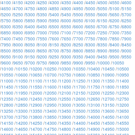
/
4100
/
4150
/
4200
/
4250
/
4300
/
4350
/
4400
/
4450
/
4500
/
4550
/
4600
/
4650
/
4700
/
4750
/
4800
/
4850
/
4900
/
4950
/
5000
/
5050
/
5100
/
5150
/
5200
/
5250
/
5300
/
5350
/
5400
/
5450
/
5500
/
5550
/
5600
/
5650
/
5700
/
5750
/
5800
/
5850
/
5900
/
5950
/
6000
/
6050
/
6100
/
6150
/
6200
/
6250
/
6300
/
6350
/
6400
/
6450
/
6500
/
6550
/
6600
/
6650
/
6700
/
6750
/
6800
/
6850
/
6900
/
6950
/
7000
/
7050
/
7100
/
7150
/
7200
/
7250
/
7300
/
7350
/
7400
/
7450
/
7500
/
7550
/
7600
/
7650
/
7700
/
7750
/
7800
/
7850
/
7900
/
7950
/
8000
/
8050
/
8100
/
8150
/
8200
/
8250
/
8300
/
8350
/
8400
/
8450
/
8500
/
8550
/
8600
/
8650
/
8700
/
8750
/
8800
/
8850
/
8900
/
8950
/
9000
/
9050
/
9100
/
9150
/
9200
/
9250
/
9300
/
9350
/
9400
/
9450
/
9500
/
9550
/
9600
/
9650
/
9700
/
9750
/
9800
/
9850
/
9900
/
9950
/
10000
/
10050
/
10100
/
10150
/
10200
/
10250
/
10300
/
10350
/
10400
/
10450
/
10500
/
10550
/
10600
/
10650
/
10700
/
10750
/
10800
/
10850
/
10900
/
10950
/
11000
/
11050
/
11100
/
11150
/
11200
/
11250
/
11300
/
11350
/
11400
/
11450
/
11500
/
11550
/
11600
/
11650
/
11700
/
11750
/
11800
/
11850
/
11900
/
11950
/
12000
/
12050
/
12100
/
12150
/
12200
/
12250
/
12300
/
12350
/
12400
/
12450
/
12500
/
12550
/
12600
/
12650
/
12700
/
12750
/
12800
/
12850
/
12900
/
12950
/
13000
/
13050
/
13100
/
13150
/
13200
/
13250
/
13300
/
13350
/
13400
/
13450
/
13500
/
13550
/
13600
/
13650
/
13700
/
13750
/
13800
/
13850
/
13900
/
13950
/
14000
/
14050
/
14100
/
14150
/
14200
/
14250
/
14300
/
14350
/
14400
/
14450
/
14500
/
14550
/
14600
/
14650
/
14700
/
14750
/
14800
/
14850
/
14900
/
14950
/
15000