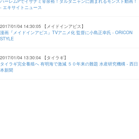
ハーレムPでイザナミ零余裕！ダルタニャンに囲まれるモンスト動画！
- エキサイトニュース
2017/01/04 14:30:05 【メイドインアビス】
漫画『メイドインアビス』TVアニメ化 監督に小島正幸氏 - ORICON
STYLE
2017/01/04 13:30:04 【タイラギ】
タイラギ完全養殖へ 有明海で激減 ５０年来の難題 水産研究機構 - 西日
本新聞