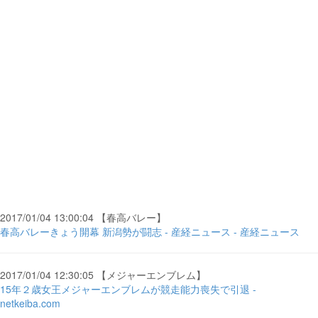
2017/01/04 13:00:04 【春高バレー】
春高バレーきょう開幕 新潟勢が闘志 - 産経ニュース - 産経ニュース
2017/01/04 12:30:05 【メジャーエンブレム】
15年２歳女王メジャーエンブレムが競走能力喪失で引退 -
netkeiba.com