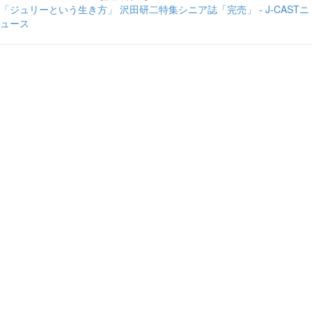
「ジュリーという生き方」 沢田研二特集シニア誌「完売」 - J-CASTニ
ュース