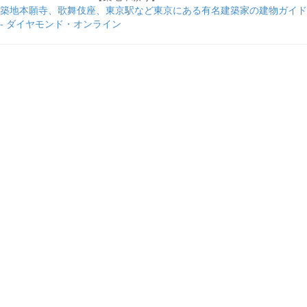
築地本願寺、歌舞伎座、東京駅など東京にある有名建築家の建物ガイド
- ダイヤモンド・オンライン