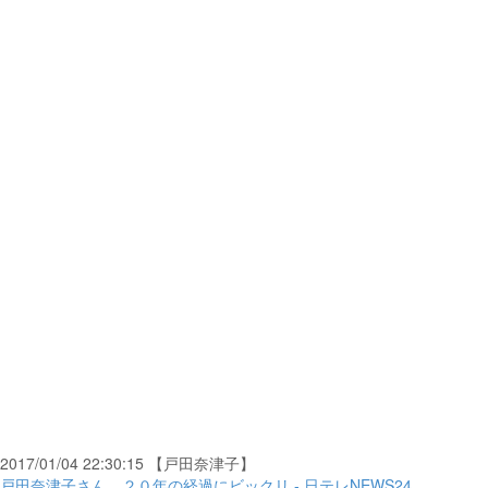
2017/01/04 22:30:15 【戸田奈津子】
戸田奈津子さん、２０年の経過にビックリ - 日テレNEWS24