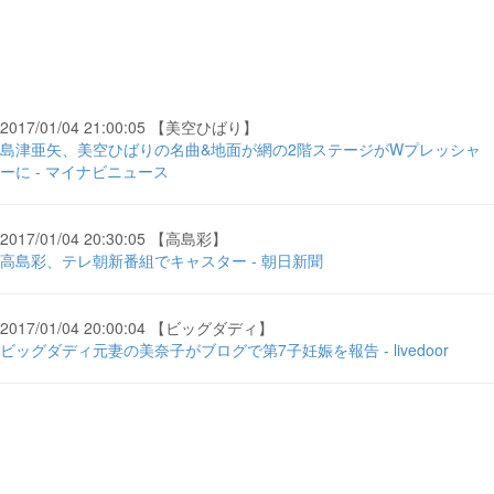
2017/01/04 21:00:05 【美空ひばり】
島津亜矢、美空ひばりの名曲&地面が網の2階ステージがWプレッシャ
ーに - マイナビニュース
2017/01/04 20:30:05 【高島彩】
高島彩、テレ朝新番組でキャスター - 朝日新聞
2017/01/04 20:00:04 【ビッグダディ】
ビッグダディ元妻の美奈子がブログで第7子妊娠を報告 - livedoor