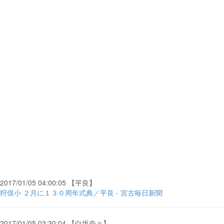
2017/01/05 04:00:05 【平良】
狩俣小 ２月に１３０周年式典／平良 - 宮古毎日新聞
2017/01/05 03:30:04 【白坂奈々】