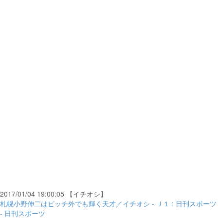
2017/01/04 19:00:05 【イチオシ】
札幌小野伸二はピッチ外でも輝く天才／イチオシ - Ｊ１ : 日刊スポーツ
- 日刊スポーツ