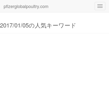
pfizerglobalpoultry.com
Toggl
navig
2017/01/05の人気キーワード