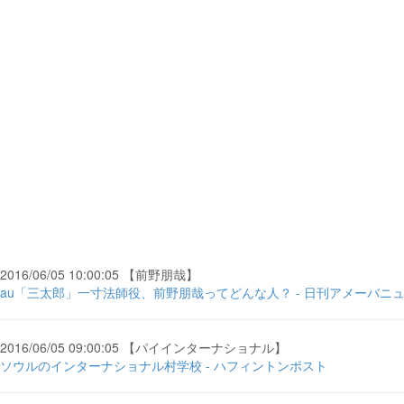
2016/06/05 10:00:05 【前野朋哉】
au「三太郎」一寸法師役、前野朋哉ってどんな人？ - 日刊アメーバニ
2016/06/05 09:00:05 【パイインターナショナル】
ソウルのインターナショナル村学校 - ハフィントンポスト