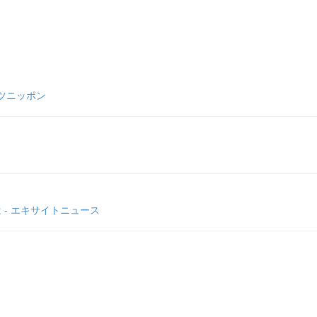
ーツニッポン
 - エキサイトニュース