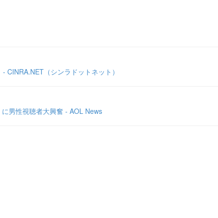
CINRA.NET（シンラドットネット）
視聴者大興奮 - AOL News