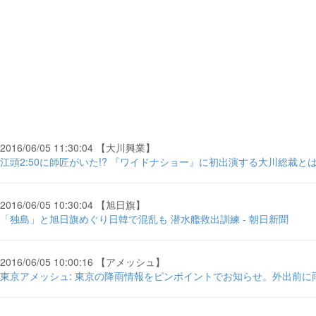
2016/06/05 11:30:04 【大川興業】
江頭2:50に師匠がいた!? 『ワイドナショー』に初出演する大川総裁とは
2016/06/05 10:30:04 【旭日旗】
「独島」と旭日旗めぐり日韓で混乱も 潜水艦救出訓練 - 朝日新聞
2016/06/05 10:00:16 【アメッシュ】
東京アメッシュ: 東京の降雨情報をピンポイントでお知らせ。外出前に雨雲の位