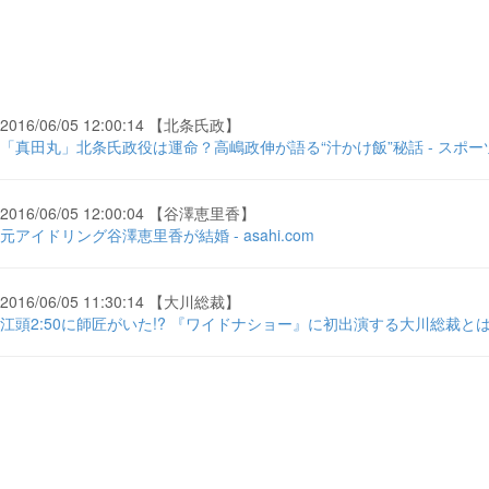
2016/06/05 12:00:14 【北条氏政】
「真田丸」北条氏政役は運命？高嶋政伸が語る“汁かけ飯”秘話 - スポ
2016/06/05 12:00:04 【谷澤恵里香】
元アイドリング谷澤恵里香が結婚 - asahi.com
2016/06/05 11:30:14 【大川総裁】
江頭2:50に師匠がいた!? 『ワイドナショー』に初出演する大川総裁とは