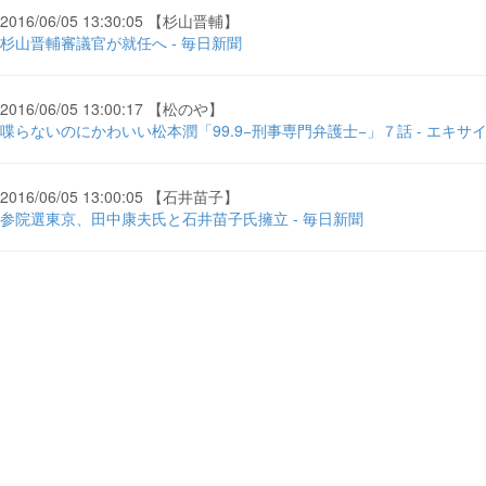
2016/06/05 13:30:05 【杉山晋輔】
杉山晋輔審議官が就任へ - 毎日新聞
2016/06/05 13:00:17 【松のや】
喋らないのにかわいい松本潤「99.9−刑事専門弁護士−」７話 - エキサ
2016/06/05 13:00:05 【石井苗子】
参院選東京、田中康夫氏と石井苗子氏擁立 - 毎日新聞