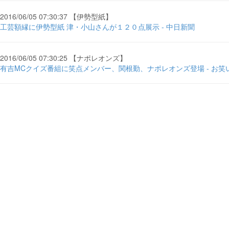
2016/06/05 07:30:37 【伊勢型紙】
工芸額縁に伊勢型紙 津・小山さんが１２０点展示 - 中日新聞
2016/06/05 07:30:25 【ナポレオンズ】
有吉MCクイズ番組に笑点メンバー、関根勤、ナポレオンズ登場 - お笑