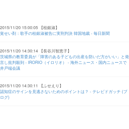
2015/11/20 15:00:05 【桂銀淑】
覚せい剤：歌手の桂銀淑被告に実刑判決 韓国地裁 - 毎日新聞
2015/11/20 14:30:14 【長谷川智恵子】
茨城県の教育委員が「障害のある子どもの出産を防いだ方がいい」と発
言し批判殺到 - IRORIO（イロリオ） - 海外ニュース・国内ニュースで
井戸端会議
2015/11/20 14:30:11 【ふせえり】
認知症のサインを見逃さないためのポイントは？ - テレビドガッチ (ブ
ログ)