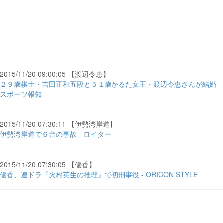
2015/11/20 09:00:05 【渡辺令恵】
２９歳棋士・吉田正和五段と５１歳かるた女王・渡辺令恵さんが結婚 -
スポーツ報知
2015/11/20 07:30:11 【伊勢湾岸道】
伊勢湾岸道で６台の事故 - ロイター
2015/11/20 07:30:05 【優香】
優香、連ドラ『火村英生の推理』で初刑事役 - ORICON STYLE