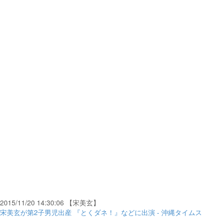
2015/11/20 14:30:06 【宋美玄】
宋美玄が第2子男児出産 『とくダネ！』などに出演 - 沖縄タイムス