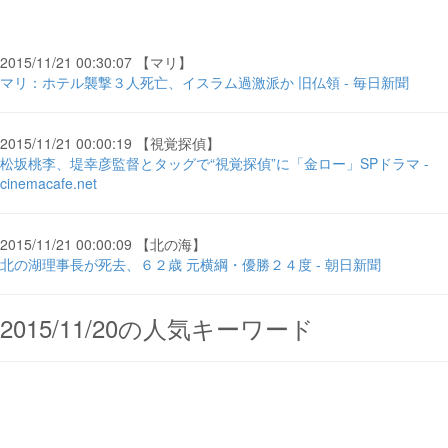
2015/11/21 00:30:07 【マリ】
マリ：ホテル襲撃３人死亡、イスラム過激派か 旧仏領 - 毎日新聞
2015/11/21 00:00:19 【視覚探偵】
松坂桃李、堤幸彦監督とタッグで“視覚探偵”に「金ロー」SPドラマ -
cinemacafe.net
2015/11/21 00:00:09 【北の海】
北の湖理事長が死去、６２歳 元横綱・優勝２４度 - 朝日新聞
2015/11/20の人気キーワード