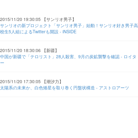
2015/11/20 19:30:05 【サンリオ男子】
サンリオの新プロジェクト「サンリオ男子」始動！サンリオ好き男子高
校生5人組によるTwitterも開設 - iNSIDE
2015/11/20 18:30:06 【新疆】
中国が新疆で「テロリスト」28人殺害、9月の炭鉱襲撃を確認 - ロイタ
ー
2015/11/20 17:30:05 【潮汐力】
太陽系の未来か、白色矮星を取り巻く円盤状構造 - アストロアーツ