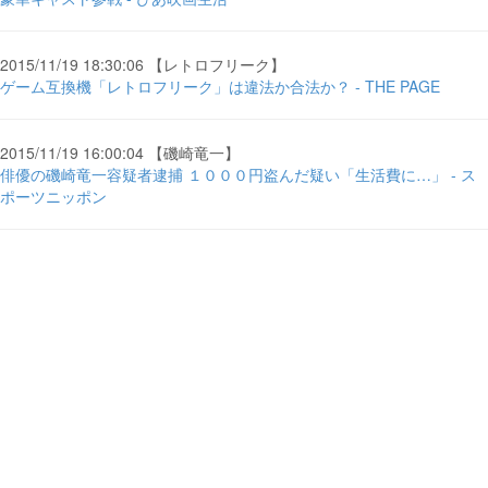
2015/11/19 18:30:06 【レトロフリーク】
ゲーム互換機「レトロフリーク」は違法か合法か？ - THE PAGE
2015/11/19 16:00:04 【磯崎竜一】
俳優の磯崎竜一容疑者逮捕 １０００円盗んだ疑い「生活費に…」 - ス
ポーツニッポン