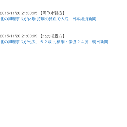
2015/11/20 21:30:05 【両側水腎症】
北の湖理事長が休場 持病の貧血で入院 - 日本経済新聞
2015/11/20 21:00:09 【北の湖親方】
北の湖理事長が死去、６２歳 元横綱・優勝２４度 - 朝日新聞