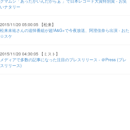
クマムシ「あったかいんだからぁ 」で日本レコード大賞特別賞 - お笑
いナタリー
2015/11/20 05:00:05 【松来】
松来未祐さんの追悼番組が超!A&G+で今夜放送、阿澄佳奈ら出演 - おた
☆スケ
2015/11/20 04:30:05 【ミスト】
メディアで多数の記事になった注目のプレスリリース - ＠Press (プレ
スリリース)