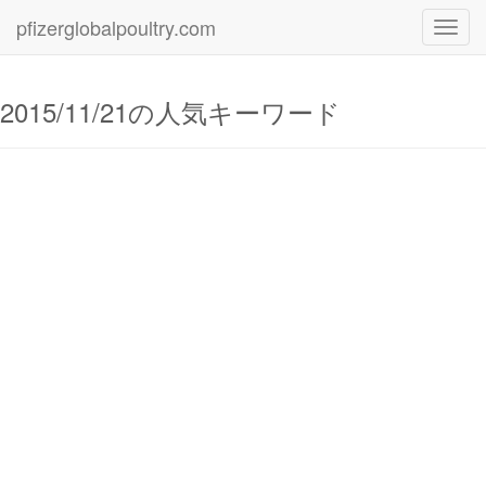
pfizerglobalpoultry.com
Toggl
navig
2015/11/21の人気キーワード