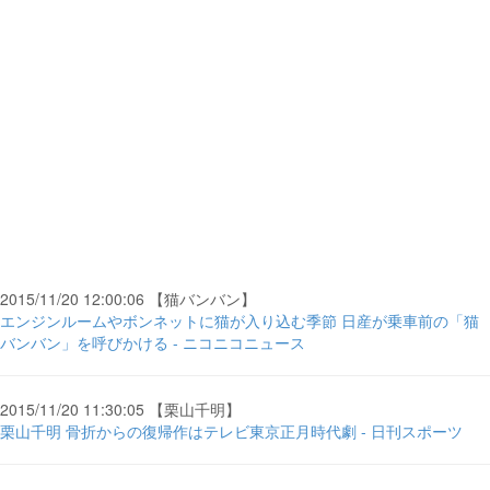
2015/11/20 12:00:06 【猫バンバン】
エンジンルームやボンネットに猫が入り込む季節 日産が乗車前の「猫
バンバン」を呼びかける - ニコニコニュース
2015/11/20 11:30:05 【栗山千明】
栗山千明 骨折からの復帰作はテレビ東京正月時代劇 - 日刊スポーツ