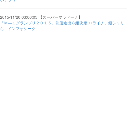
2015/11/20 03:00:05 【スーパーマラドーナ】
「Ｍ―１グランプリ２０１５」決勝進出８組決定 ハライチ、銀シャリ
ら - インフォシーク