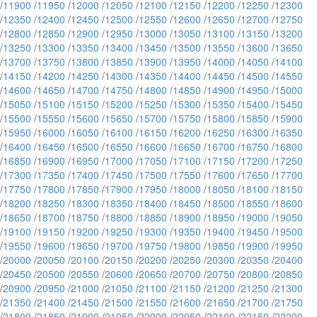
/
11900
/
11950
/
12000
/
12050
/
12100
/
12150
/
12200
/
12250
/
12300
/
12350
/
12400
/
12450
/
12500
/
12550
/
12600
/
12650
/
12700
/
12750
/
12800
/
12850
/
12900
/
12950
/
13000
/
13050
/
13100
/
13150
/
13200
/
13250
/
13300
/
13350
/
13400
/
13450
/
13500
/
13550
/
13600
/
13650
/
13700
/
13750
/
13800
/
13850
/
13900
/
13950
/
14000
/
14050
/
14100
/
14150
/
14200
/
14250
/
14300
/
14350
/
14400
/
14450
/
14500
/
14550
/
14600
/
14650
/
14700
/
14750
/
14800
/
14850
/
14900
/
14950
/
15000
/
15050
/
15100
/
15150
/
15200
/
15250
/
15300
/
15350
/
15400
/
15450
/
15500
/
15550
/
15600
/
15650
/
15700
/
15750
/
15800
/
15850
/
15900
/
15950
/
16000
/
16050
/
16100
/
16150
/
16200
/
16250
/
16300
/
16350
/
16400
/
16450
/
16500
/
16550
/
16600
/
16650
/
16700
/
16750
/
16800
/
16850
/
16900
/
16950
/
17000
/
17050
/
17100
/
17150
/
17200
/
17250
/
17300
/
17350
/
17400
/
17450
/
17500
/
17550
/
17600
/
17650
/
17700
/
17750
/
17800
/
17850
/
17900
/
17950
/
18000
/
18050
/
18100
/
18150
/
18200
/
18250
/
18300
/
18350
/
18400
/
18450
/
18500
/
18550
/
18600
/
18650
/
18700
/
18750
/
18800
/
18850
/
18900
/
18950
/
19000
/
19050
/
19100
/
19150
/
19200
/
19250
/
19300
/
19350
/
19400
/
19450
/
19500
/
19550
/
19600
/
19650
/
19700
/
19750
/
19800
/
19850
/
19900
/
19950
/
20000
/
20050
/
20100
/
20150
/
20200
/
20250
/
20300
/
20350
/
20400
/
20450
/
20500
/
20550
/
20600
/
20650
/
20700
/
20750
/
20800
/
20850
/
20900
/
20950
/
21000
/
21050
/
21100
/
21150
/
21200
/
21250
/
21300
/
21350
/
21400
/
21450
/
21500
/
21550
/
21600
/
21650
/
21700
/
21750
/
21800
/
21850
/
21900
/
21950
/
22000
/
22050
/
22100
/
22150
/
22200