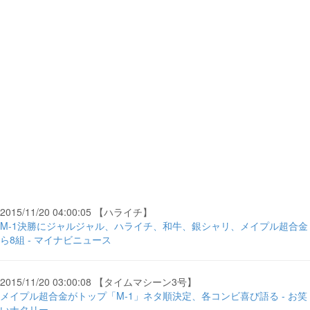
2015/11/20 04:00:05 【ハライチ】
M-1決勝にジャルジャル、ハライチ、和牛、銀シャリ、メイプル超合金
ら8組 - マイナビニュース
2015/11/20 03:00:08 【タイムマシーン3号】
メイプル超合金がトップ「M-1」ネタ順決定、各コンビ喜び語る - お笑
いナタリー