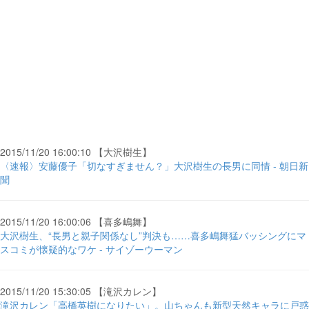
2015/11/20 16:00:10 【大沢樹生】
〈速報〉安藤優子「切なすぎません？」大沢樹生の長男に同情 - 朝日新
聞
2015/11/20 16:00:06 【喜多嶋舞】
大沢樹生、“長男と親子関係なし”判決も……喜多嶋舞猛バッシングにマ
スコミが懐疑的なワケ - サイゾーウーマン
2015/11/20 15:30:05 【滝沢カレン】
滝沢カレン「高橋英樹になりたい」。山ちゃんも新型天然キャラに戸惑