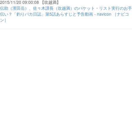
2015/11/20 09:00:08 【吹越満】
伝助（濱田岳）、佐々木課長（吹越満）のバケット・リスト実行のお手
伝い？「釣りバカ日誌」第5話あらすじと予告動画 - navicon ［ナビコ
ン］