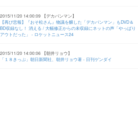
2015/11/20 14:00:09 【デカパンマン】
【再び悲報】『おそ松さん』物議を醸した「デカパンマン」もDVD＆
BD収録なし！ 消える / 大幅修正からの未収録にネットの声「やっぱり
アウトだった」 - ロケットニュース24
2015/11/20 14:00:06 【朝井リョウ】
「１８きっぷ」朝日新聞社、朝井リョウ著 - 日刊ゲンダイ