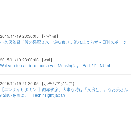
2015/11/19 23:30:05 【小久保】
小久保監督「僕の采配ミス」逆転負け…流れ止まらず - 日刊スポーツ
2015/11/19 23:00:06 【wat】
Wat vonden andere media van Mockingjay - Part 2? - NU.nl
2015/11/19 21:30:05 【ホテルアソシア】
【エンタがビタミン 】鎧塚俊彦、大事な時は「女房と」。なお美さん
の想いを腕に。 - Techinsight japan