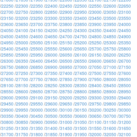
/
22250
/
22300
/
22350
/
22400
/
22450
/
22500
/
22550
/
22600
/
22650
/
22700
/
22750
/
22800
/
22850
/
22900
/
22950
/
23000
/
23050
/
23100
/
23150
/
23200
/
23250
/
23300
/
23350
/
23400
/
23450
/
23500
/
23550
/
23600
/
23650
/
23700
/
23750
/
23800
/
23850
/
23900
/
23950
/
24000
/
24050
/
24100
/
24150
/
24200
/
24250
/
24300
/
24350
/
24400
/
24450
/
24500
/
24550
/
24600
/
24650
/
24700
/
24750
/
24800
/
24850
/
24900
/
24950
/
25000
/
25050
/
25100
/
25150
/
25200
/
25250
/
25300
/
25350
/
25400
/
25450
/
25500
/
25550
/
25600
/
25650
/
25700
/
25750
/
25800
/
25850
/
25900
/
25950
/
26000
/
26050
/
26100
/
26150
/
26200
/
26250
/
26300
/
26350
/
26400
/
26450
/
26500
/
26550
/
26600
/
26650
/
26700
/
26750
/
26800
/
26850
/
26900
/
26950
/
27000
/
27050
/
27100
/
27150
/
27200
/
27250
/
27300
/
27350
/
27400
/
27450
/
27500
/
27550
/
27600
/
27650
/
27700
/
27750
/
27800
/
27850
/
27900
/
27950
/
28000
/
28050
/
28100
/
28150
/
28200
/
28250
/
28300
/
28350
/
28400
/
28450
/
28500
/
28550
/
28600
/
28650
/
28700
/
28750
/
28800
/
28850
/
28900
/
28950
/
29000
/
29050
/
29100
/
29150
/
29200
/
29250
/
29300
/
29350
/
29400
/
29450
/
29500
/
29550
/
29600
/
29650
/
29700
/
29750
/
29800
/
29850
/
29900
/
29950
/
30000
/
30050
/
30100
/
30150
/
30200
/
30250
/
30300
/
30350
/
30400
/
30450
/
30500
/
30550
/
30600
/
30650
/
30700
/
30750
/
30800
/
30850
/
30900
/
30950
/
31000
/
31050
/
31100
/
31150
/
31200
/
31250
/
31300
/
31350
/
31400
/
31450
/
31500
/
31550
/
31600
/
31650
/
31700
/
31750
/
31800
/
31850
/
31900
/
31950
/
32000
/
32050
/
32100