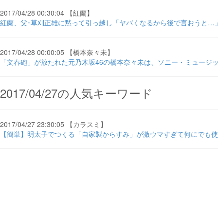
2017/04/28 00:30:04 【紅蘭】
紅蘭、父･草刈正雄に黙って引っ越し「ヤバくなるから後で言おうと…」
2017/04/28 00:00:05 【橋本奈々未】
「文春砲」が放たれた元乃木坂46の橋本奈々未は、ソニー・ミュージックの政争の具に
2017/04/27の人気キーワード
2017/04/27 23:30:05 【カラスミ】
【簡単】明太子でつくる「自家製からすみ」が激ウマすぎて何にでも使え