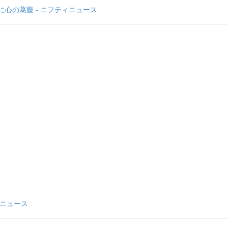
心の葛藤 - ニフティニュース
ビニュース