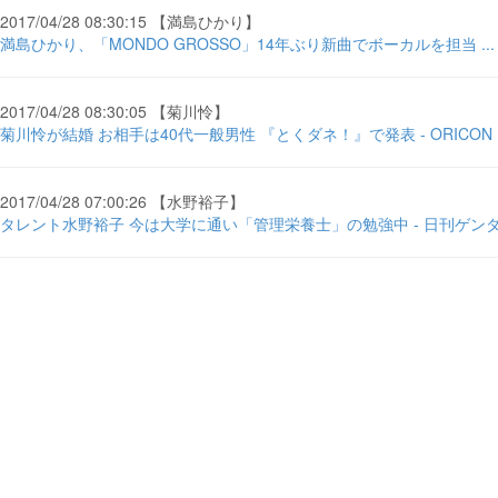
2017/04/28 08:30:15 【満島ひかり】
満島ひかり、「MONDO GROSSO」14年ぶり新曲でボーカルを担当 ... - cin
2017/04/28 08:30:05 【菊川怜】
菊川怜が結婚 お相手は40代一般男性 『とくダネ！』で発表 - ORICON 
2017/04/28 07:00:26 【水野裕子】
タレント水野裕子 今は大学に通い「管理栄養士」の勉強中 - 日刊ゲン