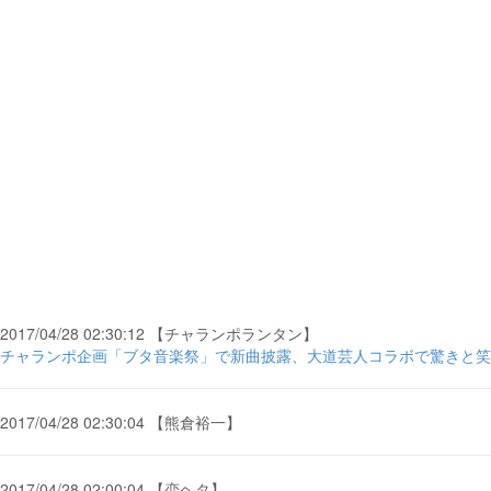
2017/04/28 02:30:12 【チャランポランタン】
チャランポ企画「ブタ音楽祭」で新曲披露、大道芸人コラボで驚きと笑い
2017/04/28 02:30:04 【熊倉裕一】
2017/04/28 02:00:04 【恋ヘタ】