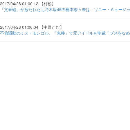
2017/04/28 01:00:12 【村松】
「文春砲」が放たれた元乃木坂46の橋本奈々未は、ソニー・ミュージックの ... - 
2017/04/28 01:00:04 【中野たむ】
不倫騒動のミス・モンゴル、「鬼棒」で元アイドルを制裁「ブスをなめん