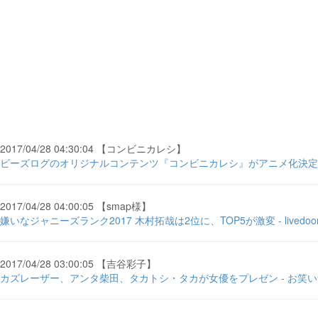
2017/04/28 04:30:04 【コンビニカレシ】
ビーズログのオリジナルコンテンツ『コンビニカレシ』がアニメ化決定、7月
2017/04/28 04:00:05 【smap様】
嫌いなジャニーズランク2017 木村拓哉は2位に、TOP5が激変 - livedoo
2017/04/28 03:00:05 【吉谷彩子】
カズレーザー、アンタ柴田、タカトシ・タカが女優をプレゼン - お笑