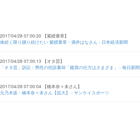
2017/04/28 07:00:20 【紫綬褒章】
体続く限り踊り続けたい 紫綬褒章・酒井はなさん - 日本経済新聞
2017/04/28 07:00:13 【オタ芸】
「オタ芸」訴訟：男性の控訴棄却「鑑賞の仕方はさまざま」 - 毎日新聞 
2017/04/28 07:00:04 【橋本奈々未さん】
元乃木坂・橋本奈々未さん【拡大】 - サンケイスポーツ