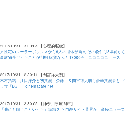
2017/10/31 13:00:04 【心理的瑕疵】
男性宅のクーラーボックスから9人の遺体が発見 その物件は3年前から
事故物件だったことが判明 家賃なんと19000円 - ニコニコニュース
2017/10/31 12:30:11 【間宮祥太朗】
木村拓哉、江口洋介と初共演！斎藤工＆間宮祥太朗ら豪華共演者も ド
ラマ「BG」 - cinemacafe.net
2017/10/31 12:30:05 【神奈川県座間市】
「他にも同じことやった」頭部２つ 自殺サイト背景か - 産経ニュース