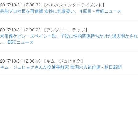
2017/10/31 12:00:32 【ヘルメスエンターテイメント】
芸能プロ社長を再逮捕 女性に乱暴疑い、４回目 - 産経ニュース
2017/10/31 12:00:26 【アンソニー・ラップ】
米俳優ケビン・スペイシー氏、子役に性的関係持ちかけた過去明かされ
... - BBCニュース
2017/10/31 12:00:19 【キム・ジュヒョク】
キム・ジュヒョクさんが交通事故死 韓国の人気俳優 - 朝日新聞