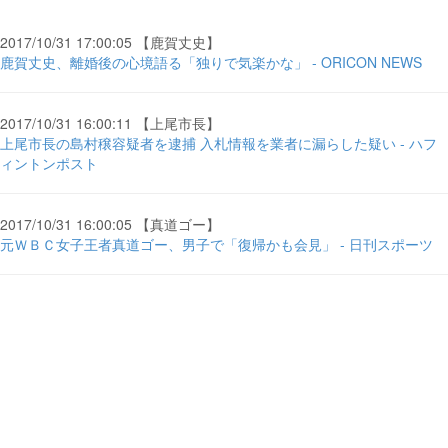
2017/10/31 17:00:05 【鹿賀丈史】
鹿賀丈史、離婚後の心境語る「独りで気楽かな」 - ORICON NEWS
2017/10/31 16:00:11 【上尾市長】
上尾市長の島村穣容疑者を逮捕 入札情報を業者に漏らした疑い - ハフ
ィントンポスト
2017/10/31 16:00:05 【真道ゴー】
元ＷＢＣ女子王者真道ゴー、男子で「復帰かも会見」 - 日刊スポーツ