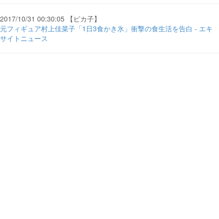
2017/10/31 00:30:05 【ピカ子】
元フィギュア村上佳菜子「1日3食かき氷」衝撃の食生活を告白 - エキ
サイトニュース