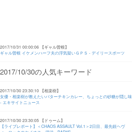
2017/10/31 00:00:06 【ギャル曽根】
ギャル曽根 イケメンハーフ夫の浮気疑いＧＰＳ - デイリースポーツ
2017/10/30の人気キーワード
2017/10/30 23:30:10 【相楽樹】
女優・相楽樹が教えたいバターチキンカレー、ちょっとの砂糖が隠し味
- エキサイトニュース
2017/10/30 23:30:05 【ドゥーム】
【ライブレポート】＜CHAOS ASSAULT Vol.1＞2日目、最先鋭ヘヴ