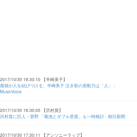
2017/10/30 18:30:10 【半崎美子】
孤独が人を結びつける、半崎美子 泣き歌の原動力は「人」 -
MusicVoice
2017/10/30 18:30:05 【沢村賞】
沢村賞に巨人・菅野 「菊池とダブル受賞」も一時検討 - 朝日新聞
2017/10/30 17:30:11 【アンソニーラップ】