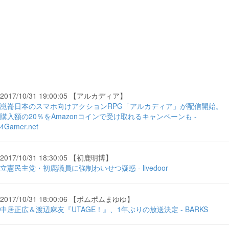
2017/10/31 19:00:05 【アルカディア】
崑崙日本のスマホ向けアクションRPG「アルカディア」が配信開始。
購入額の20％をAmazonコインで受け取れるキャンペーンも -
4Gamer.net
2017/10/31 18:30:05 【初鹿明博】
立憲民主党・初鹿議員に強制わいせつ疑惑 - livedoor
2017/10/31 18:00:06 【ポムポムまゆゆ】
中居正広＆渡辺麻友『UTAGE！』、1年ぶりの放送決定 - BARKS