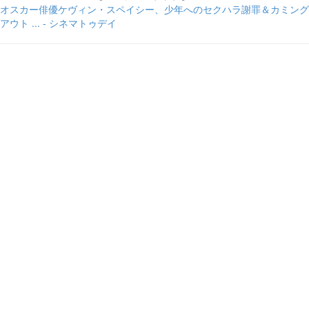
オスカー俳優ケヴィン・スペイシー、少年へのセクハラ謝罪＆カミング
アウト ... - シネマトゥデイ