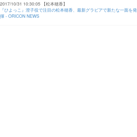
2017/10/31 10:30:05 【松本穂香】
『ひよっこ』澄子役で注目の松本穂香、最新グラビアで新たな一面を発
揮 - ORICON NEWS