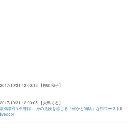
2017/10/31 12:00:13 【柳原和子】
2017/10/31 12:00:05 【大島てる】
殺傷事件や徘徊者…身の危険を感じる「何かと物騒」な街ワースト5 -
livedoor