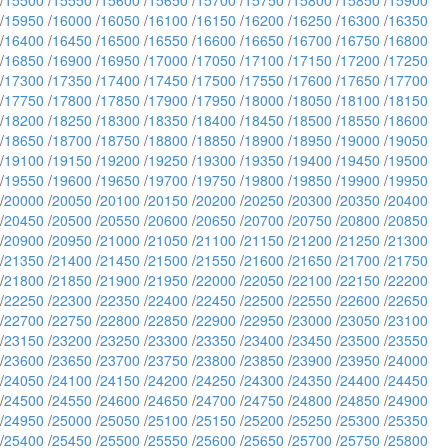
/
15500
/
15550
/
15600
/
15650
/
15700
/
15750
/
15800
/
15850
/
15900
/
15950
/
16000
/
16050
/
16100
/
16150
/
16200
/
16250
/
16300
/
16350
/
16400
/
16450
/
16500
/
16550
/
16600
/
16650
/
16700
/
16750
/
16800
/
16850
/
16900
/
16950
/
17000
/
17050
/
17100
/
17150
/
17200
/
17250
/
17300
/
17350
/
17400
/
17450
/
17500
/
17550
/
17600
/
17650
/
17700
/
17750
/
17800
/
17850
/
17900
/
17950
/
18000
/
18050
/
18100
/
18150
/
18200
/
18250
/
18300
/
18350
/
18400
/
18450
/
18500
/
18550
/
18600
/
18650
/
18700
/
18750
/
18800
/
18850
/
18900
/
18950
/
19000
/
19050
/
19100
/
19150
/
19200
/
19250
/
19300
/
19350
/
19400
/
19450
/
19500
/
19550
/
19600
/
19650
/
19700
/
19750
/
19800
/
19850
/
19900
/
19950
/
20000
/
20050
/
20100
/
20150
/
20200
/
20250
/
20300
/
20350
/
20400
/
20450
/
20500
/
20550
/
20600
/
20650
/
20700
/
20750
/
20800
/
20850
/
20900
/
20950
/
21000
/
21050
/
21100
/
21150
/
21200
/
21250
/
21300
/
21350
/
21400
/
21450
/
21500
/
21550
/
21600
/
21650
/
21700
/
21750
/
21800
/
21850
/
21900
/
21950
/
22000
/
22050
/
22100
/
22150
/
22200
/
22250
/
22300
/
22350
/
22400
/
22450
/
22500
/
22550
/
22600
/
22650
/
22700
/
22750
/
22800
/
22850
/
22900
/
22950
/
23000
/
23050
/
23100
/
23150
/
23200
/
23250
/
23300
/
23350
/
23400
/
23450
/
23500
/
23550
/
23600
/
23650
/
23700
/
23750
/
23800
/
23850
/
23900
/
23950
/
24000
/
24050
/
24100
/
24150
/
24200
/
24250
/
24300
/
24350
/
24400
/
24450
/
24500
/
24550
/
24600
/
24650
/
24700
/
24750
/
24800
/
24850
/
24900
/
24950
/
25000
/
25050
/
25100
/
25150
/
25200
/
25250
/
25300
/
25350
/
25400
/
25450
/
25500
/
25550
/
25600
/
25650
/
25700
/
25750
/
25800