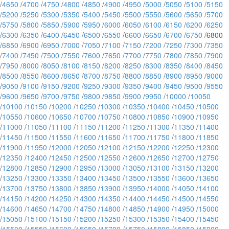
/
4650
/
4700
/
4750
/
4800
/
4850
/
4900
/
4950
/
5000
/
5050
/
5100
/
5150
/
5200
/
5250
/
5300
/
5350
/
5400
/
5450
/
5500
/
5550
/
5600
/
5650
/
5700
/
5750
/
5800
/
5850
/
5900
/
5950
/
6000
/
6050
/
6100
/
6150
/
6200
/
6250
/
6300
/
6350
/
6400
/
6450
/
6500
/
6550
/
6600
/
6650
/
6700
/
6750
/6800
/
6850
/
6900
/
6950
/
7000
/
7050
/
7100
/
7150
/
7200
/
7250
/
7300
/
7350
/
7400
/
7450
/
7500
/
7550
/
7600
/
7650
/
7700
/
7750
/
7800
/
7850
/
7900
/
7950
/
8000
/
8050
/
8100
/
8150
/
8200
/
8250
/
8300
/
8350
/
8400
/
8450
/
8500
/
8550
/
8600
/
8650
/
8700
/
8750
/
8800
/
8850
/
8900
/
8950
/
9000
/
9050
/
9100
/
9150
/
9200
/
9250
/
9300
/
9350
/
9400
/
9450
/
9500
/
9550
/
9600
/
9650
/
9700
/
9750
/
9800
/
9850
/
9900
/
9950
/
10000
/
10050
/
10100
/
10150
/
10200
/
10250
/
10300
/
10350
/
10400
/
10450
/
10500
/
10550
/
10600
/
10650
/
10700
/
10750
/
10800
/
10850
/
10900
/
10950
/
11000
/
11050
/
11100
/
11150
/
11200
/
11250
/
11300
/
11350
/
11400
/
11450
/
11500
/
11550
/
11600
/
11650
/
11700
/
11750
/
11800
/
11850
/
11900
/
11950
/
12000
/
12050
/
12100
/
12150
/
12200
/
12250
/
12300
/
12350
/
12400
/
12450
/
12500
/
12550
/
12600
/
12650
/
12700
/
12750
/
12800
/
12850
/
12900
/
12950
/
13000
/
13050
/
13100
/
13150
/
13200
/
13250
/
13300
/
13350
/
13400
/
13450
/
13500
/
13550
/
13600
/
13650
/
13700
/
13750
/
13800
/
13850
/
13900
/
13950
/
14000
/
14050
/
14100
/
14150
/
14200
/
14250
/
14300
/
14350
/
14400
/
14450
/
14500
/
14550
/
14600
/
14650
/
14700
/
14750
/
14800
/
14850
/
14900
/
14950
/
15000
/
15050
/
15100
/
15150
/
15200
/
15250
/
15300
/
15350
/
15400
/
15450