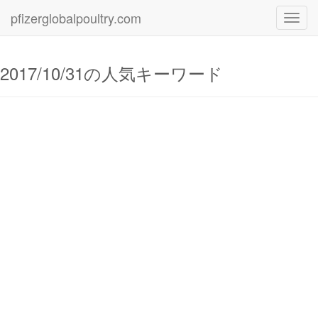
pfizerglobalpoultry.com
Toggl
navig
2017/10/31の人気キーワード