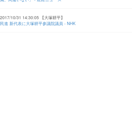
2017/10/31 14:30:05 【大塚耕平】
民進 新代表に大塚耕平参議院議員 - NHK