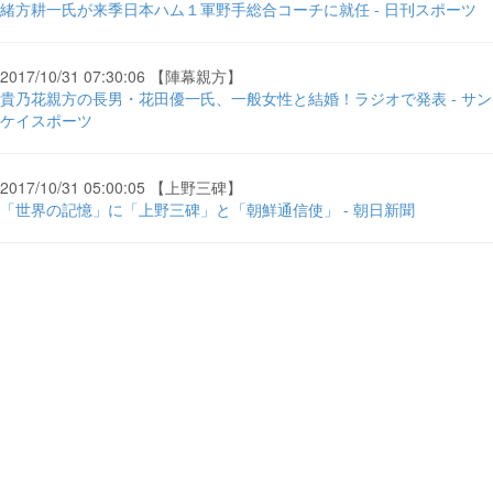
緒方耕一氏が来季日本ハム１軍野手総合コーチに就任 - 日刊スポーツ
2017/10/31 07:30:06 【陣幕親方】
貴乃花親方の長男・花田優一氏、一般女性と結婚！ラジオで発表 - サン
ケイスポーツ
2017/10/31 05:00:05 【上野三碑】
「世界の記憶」に「上野三碑」と「朝鮮通信使」 - 朝日新聞