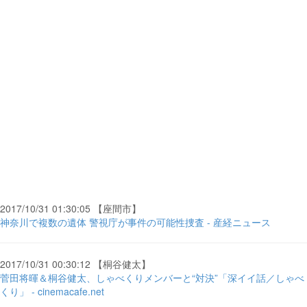
2017/10/31 01:30:05 【座間市】
神奈川で複数の遺体 警視庁が事件の可能性捜査 - 産経ニュース
2017/10/31 00:30:12 【桐谷健太】
菅田将暉＆桐谷健太、しゃべくりメンバーと“対決”「深イイ話／しゃべ
くり」 - cinemacafe.net