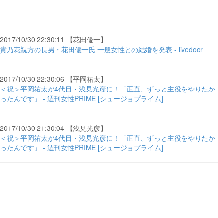
2017/10/30 22:30:11 【花田優一】
貴乃花親方の長男・花田優一氏 一般女性との結婚を発表 - livedoor
2017/10/30 22:30:06 【平岡祐太】
＜祝＞平岡祐太が4代目・浅見光彦に！「正直、ずっと主役をやりたか
ったんです」 - 週刊女性PRIME [シュージョプライム]
2017/10/30 21:30:04 【浅見光彦】
＜祝＞平岡祐太が4代目・浅見光彦に！「正直、ずっと主役をやりたか
ったんです」 - 週刊女性PRIME [シュージョプライム]