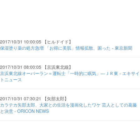
2017/10/31 10:00:05 【ヒルドイド】
保湿塗り薬の処方急増 「お得に美肌」情報拡散、困った - 東京新聞
2017/10/31 08:00:05 【京浜東北線】
京浜東北線オーバーラン＝運転士「一時的に眠気」―ＪＲ東 - エキサイ
トニュース
2017/10/31 07:30:21 【矢部太郎】
カラテカ矢部太郎、大家との生活を漫画化したワケ 芸人としての葛藤
と決意 - ORICON NEWS