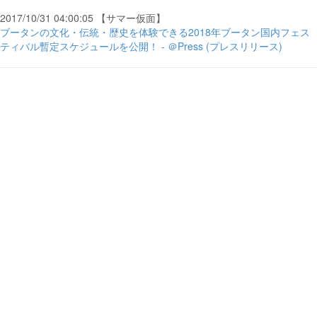
2017/10/31 04:00:05 【サマー仮面】
ブータンの文化・伝統・歴史を体験できる2018年ブータン国内フェス
ティバル暫定スケジュールを公開！ - ＠Press (プレスリリース)