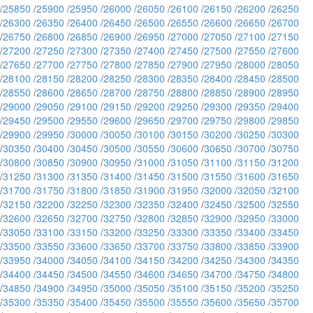
/
25850
/
25900
/
25950
/
26000
/
26050
/
26100
/
26150
/
26200
/
26250
/
26300
/
26350
/
26400
/
26450
/
26500
/
26550
/
26600
/
26650
/
26700
/
26750
/
26800
/
26850
/
26900
/
26950
/
27000
/
27050
/
27100
/
27150
/
27200
/
27250
/
27300
/
27350
/
27400
/
27450
/
27500
/
27550
/
27600
/
27650
/
27700
/
27750
/
27800
/
27850
/
27900
/
27950
/
28000
/
28050
/
28100
/
28150
/
28200
/
28250
/
28300
/
28350
/
28400
/
28450
/
28500
/
28550
/
28600
/
28650
/
28700
/
28750
/
28800
/
28850
/
28900
/
28950
/
29000
/
29050
/
29100
/
29150
/
29200
/
29250
/
29300
/
29350
/
29400
/
29450
/
29500
/
29550
/
29600
/
29650
/
29700
/
29750
/
29800
/
29850
/
29900
/
29950
/
30000
/
30050
/
30100
/
30150
/
30200
/
30250
/
30300
/
30350
/
30400
/
30450
/
30500
/
30550
/
30600
/
30650
/
30700
/
30750
/
30800
/
30850
/
30900
/
30950
/
31000
/
31050
/
31100
/
31150
/
31200
/
31250
/
31300
/
31350
/
31400
/
31450
/
31500
/
31550
/
31600
/
31650
/
31700
/
31750
/
31800
/
31850
/
31900
/
31950
/
32000
/
32050
/
32100
/
32150
/
32200
/
32250
/
32300
/
32350
/
32400
/
32450
/
32500
/
32550
/
32600
/
32650
/
32700
/
32750
/
32800
/
32850
/
32900
/
32950
/
33000
/
33050
/
33100
/
33150
/
33200
/
33250
/
33300
/
33350
/
33400
/
33450
/
33500
/
33550
/
33600
/
33650
/
33700
/
33750
/
33800
/
33850
/
33900
/
33950
/
34000
/
34050
/
34100
/
34150
/
34200
/
34250
/
34300
/
34350
/
34400
/
34450
/
34500
/
34550
/
34600
/
34650
/
34700
/
34750
/
34800
/
34850
/
34900
/
34950
/
35000
/
35050
/
35100
/
35150
/
35200
/
35250
/
35300
/
35350
/
35400
/
35450
/
35500
/
35550
/
35600
/
35650
/
35700