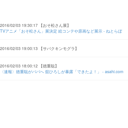
2016/02/03 19:30:17 【おそ松さん展】
TVアニメ「おそ松さん」展決定 絵コンテや原画など展示 - ねとらぼ
2016/02/03 19:00:13 【サバクキンモグラ】
2016/02/03 18:00:12 【徳重聡】
〈速報〉徳重聡がパパへ 舘ひろしが暴露「できたよ！」 - asahi.com