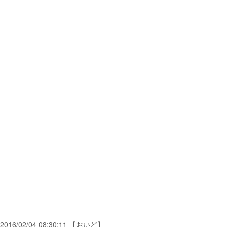
2016/02/04 08:30:11 【おいど】