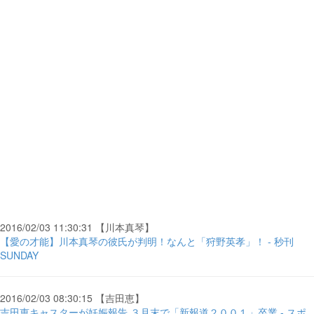
2016/02/03 11:30:31 【川本真琴】
【愛の才能】川本真琴の彼氏が判明！なんと「狩野英孝」！ - 秒刊
SUNDAY
2016/02/03 08:30:15 【吉田恵】
吉田恵キャスターが妊娠報告 ３月末で「新報道２００１」卒業 - スポ