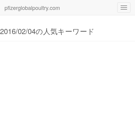
pfizerglobalpoultry.com
Toggl
navig
2016/02/04の人気キーワード