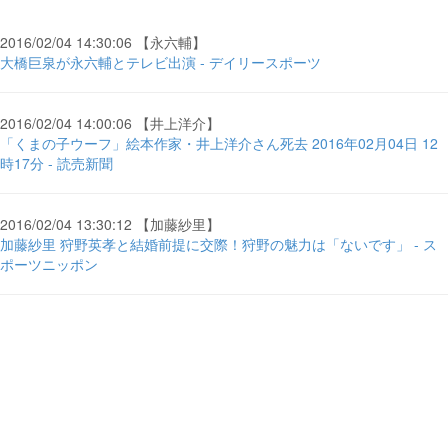
2016/02/04 14:30:06 【永六輔】
大橋巨泉が永六輔とテレビ出演 - デイリースポーツ
2016/02/04 14:00:06 【井上洋介】
「くまの子ウーフ」絵本作家・井上洋介さん死去 2016年02月04日 12
時17分 - 読売新聞
2016/02/04 13:30:12 【加藤紗里】
加藤紗里 狩野英孝と結婚前提に交際！狩野の魅力は「ないです」 - ス
ポーツニッポン