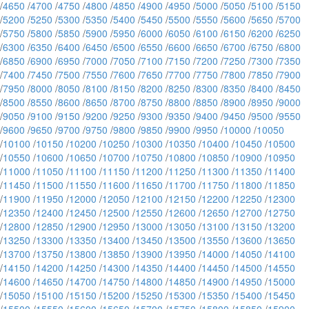
/
4650
/
4700
/
4750
/
4800
/
4850
/
4900
/
4950
/
5000
/
5050
/
5100
/
5150
/
5200
/
5250
/
5300
/
5350
/
5400
/
5450
/
5500
/
5550
/
5600
/
5650
/
5700
/
5750
/
5800
/
5850
/
5900
/
5950
/
6000
/
6050
/
6100
/
6150
/
6200
/
6250
/
6300
/
6350
/
6400
/
6450
/
6500
/
6550
/
6600
/
6650
/
6700
/
6750
/
6800
/
6850
/
6900
/
6950
/
7000
/
7050
/
7100
/
7150
/
7200
/
7250
/
7300
/
7350
/
7400
/
7450
/
7500
/
7550
/
7600
/
7650
/
7700
/
7750
/
7800
/
7850
/
7900
/
7950
/
8000
/
8050
/
8100
/
8150
/
8200
/
8250
/
8300
/
8350
/
8400
/
8450
/
8500
/
8550
/
8600
/
8650
/
8700
/
8750
/
8800
/
8850
/
8900
/
8950
/
9000
/
9050
/
9100
/
9150
/
9200
/
9250
/
9300
/
9350
/
9400
/
9450
/
9500
/
9550
/
9600
/
9650
/
9700
/
9750
/
9800
/
9850
/
9900
/
9950
/
10000
/
10050
/
10100
/
10150
/
10200
/
10250
/
10300
/
10350
/
10400
/
10450
/
10500
/
10550
/
10600
/
10650
/
10700
/
10750
/
10800
/
10850
/
10900
/
10950
/
11000
/
11050
/
11100
/
11150
/
11200
/
11250
/
11300
/
11350
/
11400
/
11450
/
11500
/
11550
/
11600
/
11650
/
11700
/
11750
/
11800
/
11850
/
11900
/
11950
/
12000
/
12050
/
12100
/
12150
/
12200
/
12250
/
12300
/
12350
/
12400
/
12450
/
12500
/
12550
/
12600
/
12650
/
12700
/
12750
/
12800
/
12850
/
12900
/
12950
/
13000
/
13050
/
13100
/
13150
/
13200
/
13250
/
13300
/
13350
/
13400
/
13450
/
13500
/
13550
/
13600
/
13650
/
13700
/
13750
/
13800
/
13850
/
13900
/
13950
/
14000
/
14050
/
14100
/
14150
/
14200
/
14250
/
14300
/
14350
/
14400
/
14450
/
14500
/
14550
/
14600
/
14650
/
14700
/
14750
/
14800
/
14850
/
14900
/
14950
/
15000
/
15050
/
15100
/
15150
/
15200
/
15250
/
15300
/
15350
/
15400
/
15450