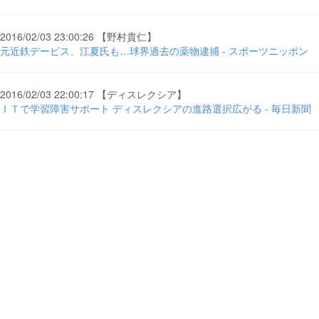
2016/02/03 23:00:26 【野村貴仁】
元近鉄デービス、江夏氏も…球界過去の薬物逮捕 - スポーツニッポン
2016/02/03 22:00:17 【ディスレクシア】
ＩＴで学習障害サポート ディスレクシアの進路選択広がる - 毎日新聞