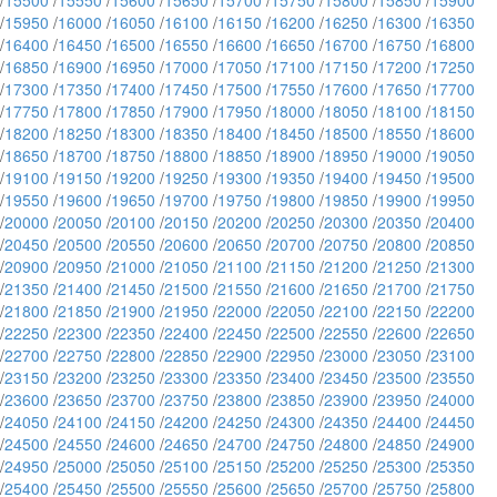
/
15500
/
15550
/
15600
/
15650
/
15700
/
15750
/
15800
/
15850
/
15900
/
15950
/
16000
/
16050
/
16100
/
16150
/
16200
/
16250
/
16300
/
16350
/
16400
/
16450
/
16500
/
16550
/
16600
/
16650
/
16700
/
16750
/
16800
/
16850
/
16900
/
16950
/
17000
/
17050
/
17100
/
17150
/
17200
/
17250
/
17300
/
17350
/
17400
/
17450
/
17500
/
17550
/
17600
/
17650
/
17700
/
17750
/
17800
/
17850
/
17900
/
17950
/
18000
/
18050
/
18100
/
18150
/
18200
/
18250
/
18300
/
18350
/
18400
/
18450
/
18500
/
18550
/
18600
/
18650
/
18700
/
18750
/
18800
/
18850
/
18900
/
18950
/
19000
/
19050
/
19100
/
19150
/
19200
/
19250
/
19300
/
19350
/
19400
/
19450
/
19500
/
19550
/
19600
/
19650
/
19700
/
19750
/
19800
/
19850
/
19900
/
19950
/
20000
/
20050
/
20100
/
20150
/
20200
/
20250
/
20300
/
20350
/
20400
/
20450
/
20500
/
20550
/
20600
/
20650
/
20700
/
20750
/
20800
/
20850
/
20900
/
20950
/
21000
/
21050
/
21100
/
21150
/
21200
/
21250
/
21300
/
21350
/
21400
/
21450
/
21500
/
21550
/
21600
/
21650
/
21700
/
21750
/
21800
/
21850
/
21900
/
21950
/
22000
/
22050
/
22100
/
22150
/
22200
/
22250
/
22300
/
22350
/
22400
/
22450
/
22500
/
22550
/
22600
/
22650
/
22700
/
22750
/
22800
/
22850
/
22900
/
22950
/
23000
/
23050
/
23100
/
23150
/
23200
/
23250
/
23300
/
23350
/
23400
/
23450
/
23500
/
23550
/
23600
/
23650
/
23700
/
23750
/
23800
/
23850
/
23900
/
23950
/
24000
/
24050
/
24100
/
24150
/
24200
/
24250
/
24300
/
24350
/
24400
/
24450
/
24500
/
24550
/
24600
/
24650
/
24700
/
24750
/
24800
/
24850
/
24900
/
24950
/
25000
/
25050
/
25100
/
25150
/
25200
/
25250
/
25300
/
25350
/
25400
/
25450
/
25500
/
25550
/
25600
/
25650
/
25700
/
25750
/
25800