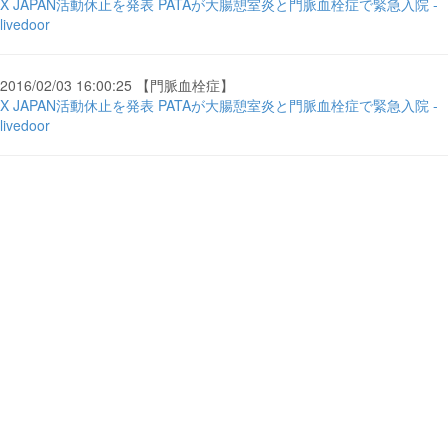
X JAPAN活動休止を発表 PATAが大腸憩室炎と門脈血栓症で緊急入院 -
livedoor
2016/02/03 16:00:25 【門脈血栓症】
X JAPAN活動休止を発表 PATAが大腸憩室炎と門脈血栓症で緊急入院 -
livedoor