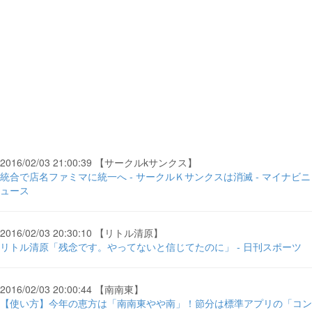
2016/02/03 21:00:39 【サークルkサンクス】
統合で店名ファミマに統一へ - サークルＫサンクスは消滅 - マイナビニ
ュース
2016/02/03 20:30:10 【リトル清原】
リトル清原「残念です。やってないと信じてたのに」 - 日刊スポーツ
2016/02/03 20:00:44 【南南東】
【使い方】今年の恵方は「南南東やや南」！節分は標準アプリの「コン