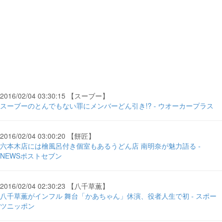
2016/02/04 03:30:15 【スーブー】
スーブーのとんでもない罪にメンバーどん引き!? - ウオーカープラス
2016/02/04 03:00:20 【餅匠】
六本木店には檜風呂付き個室もあるうどん店 南明奈が魅力語る -
NEWSポストセブン
2016/02/04 02:30:23 【八千草薫】
八千草薫がインフル 舞台「かあちゃん」休演、役者人生で初 - スポー
ツニッポン