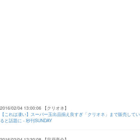
2016/02/04 13:00:06 【クリオネ】
【これは凄い】スーパー玉出品揃え良すぎ「クリオネ」まで販売してい
ると話題に - 秒刊SUNDAY
2016/02/04 12:30:08 【宍戸亮介】