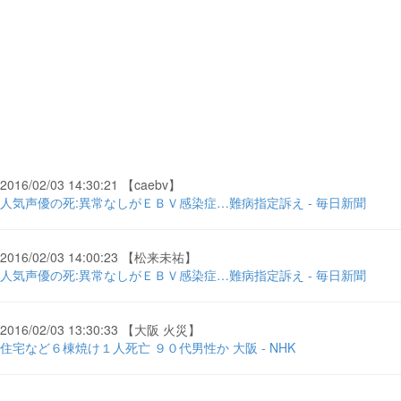
2016/02/03 14:30:21 【caebv】
人気声優の死:異常なしがＥＢＶ感染症…難病指定訴え - 毎日新聞
2016/02/03 14:00:23 【松来未祐】
人気声優の死:異常なしがＥＢＶ感染症…難病指定訴え - 毎日新聞
2016/02/03 13:30:33 【大阪 火災】
住宅など６棟焼け１人死亡 ９０代男性か 大阪 - NHK