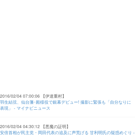
2016/02/04 07:00:06 【伊達重村】
羽生結弦、仙台藩･殿様役で銀幕デビュー! 撮影に緊張も「自分なりに
表現」 - マイナビニュース
2016/02/04 04:30:12 【悪魔の証明】
安倍首相が民主党・岡田代表の追及に声荒げる 甘利明氏の疑惑めぐり -