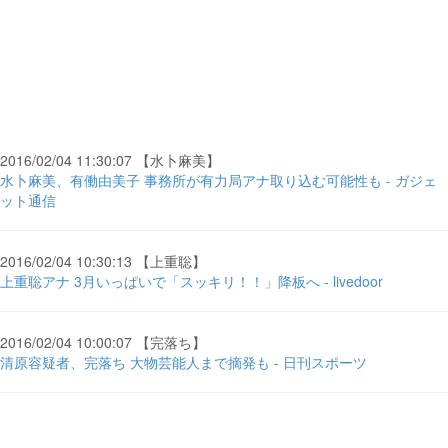
2016/02/04 11:30:07 【水卜麻美】
水卜麻美、有働由美子 事務所が有力局アナ取り込む可能性も - ガジェ
ット通信
2016/02/04 10:30:13 【上重聡】
上重聡アナ 3月いっぱいで「スッキリ！！」降板へ - livedoor
2016/02/04 10:00:07 【完落ち】
清原容疑者、完落ち 大物芸能人まで摘発も - 日刊スポーツ