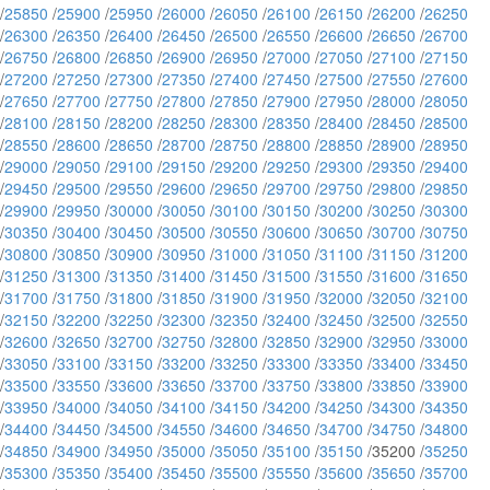
/
25850
/
25900
/
25950
/
26000
/
26050
/
26100
/
26150
/
26200
/
26250
/
26300
/
26350
/
26400
/
26450
/
26500
/
26550
/
26600
/
26650
/
26700
/
26750
/
26800
/
26850
/
26900
/
26950
/
27000
/
27050
/
27100
/
27150
/
27200
/
27250
/
27300
/
27350
/
27400
/
27450
/
27500
/
27550
/
27600
/
27650
/
27700
/
27750
/
27800
/
27850
/
27900
/
27950
/
28000
/
28050
/
28100
/
28150
/
28200
/
28250
/
28300
/
28350
/
28400
/
28450
/
28500
/
28550
/
28600
/
28650
/
28700
/
28750
/
28800
/
28850
/
28900
/
28950
/
29000
/
29050
/
29100
/
29150
/
29200
/
29250
/
29300
/
29350
/
29400
/
29450
/
29500
/
29550
/
29600
/
29650
/
29700
/
29750
/
29800
/
29850
/
29900
/
29950
/
30000
/
30050
/
30100
/
30150
/
30200
/
30250
/
30300
/
30350
/
30400
/
30450
/
30500
/
30550
/
30600
/
30650
/
30700
/
30750
/
30800
/
30850
/
30900
/
30950
/
31000
/
31050
/
31100
/
31150
/
31200
/
31250
/
31300
/
31350
/
31400
/
31450
/
31500
/
31550
/
31600
/
31650
/
31700
/
31750
/
31800
/
31850
/
31900
/
31950
/
32000
/
32050
/
32100
/
32150
/
32200
/
32250
/
32300
/
32350
/
32400
/
32450
/
32500
/
32550
/
32600
/
32650
/
32700
/
32750
/
32800
/
32850
/
32900
/
32950
/
33000
/
33050
/
33100
/
33150
/
33200
/
33250
/
33300
/
33350
/
33400
/
33450
/
33500
/
33550
/
33600
/
33650
/
33700
/
33750
/
33800
/
33850
/
33900
/
33950
/
34000
/
34050
/
34100
/
34150
/
34200
/
34250
/
34300
/
34350
/
34400
/
34450
/
34500
/
34550
/
34600
/
34650
/
34700
/
34750
/
34800
/
34850
/
34900
/
34950
/
35000
/
35050
/
35100
/
35150
/35200 /
35250
/
35300
/
35350
/
35400
/
35450
/
35500
/
35550
/
35600
/
35650
/
35700