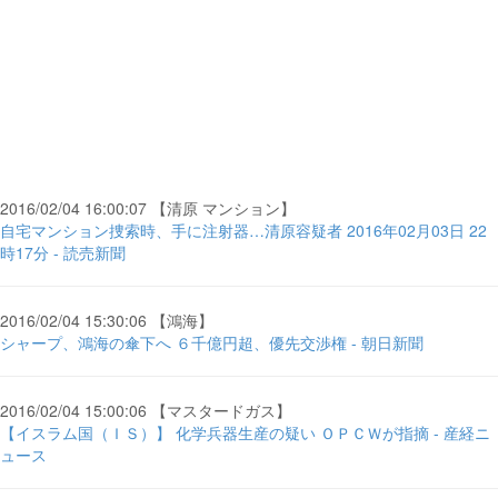
2016/02/04 16:00:07 【清原 マンション】
自宅マンション捜索時、手に注射器…清原容疑者 2016年02月03日 22
時17分 - 読売新聞
2016/02/04 15:30:06 【鴻海】
シャープ、鴻海の傘下へ ６千億円超、優先交渉権 - 朝日新聞
2016/02/04 15:00:06 【マスタードガス】
【イスラム国（ＩＳ）】 化学兵器生産の疑い ＯＰＣＷが指摘 - 産経ニ
ュース