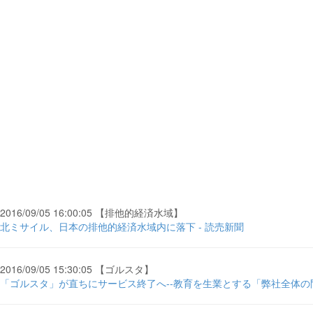
2016/09/05 16:00:05 【排他的経済水域】
北ミサイル、日本の排他的経済水域内に落下 - 読売新聞
2016/09/05 15:30:05 【ゴルスタ】
「ゴルスタ」が直ちにサービス終了へ--教育を生業とする「弊社全体の問題」 