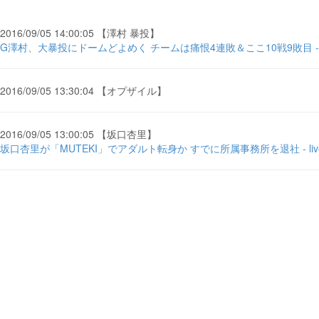
2016/09/05 14:00:05 【澤村 暴投】
G澤村、大暴投にドームどよめく チームは痛恨4連敗＆ここ10戦9敗目 - Ful
2016/09/05 13:30:04 【オプザイル】
2016/09/05 13:00:05 【坂口杏里】
坂口杏里が「MUTEKI」でアダルト転身か すでに所属事務所を退社 - live