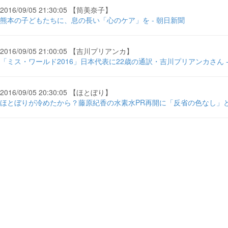
2016/09/05 21:30:05 【筒美奈子】
熊本の子どもたちに、息の長い「心のケア」を - 朝日新聞
2016/09/05 21:00:05 【吉川プリアンカ】
「ミス・ワールド2016」日本代表に22歳の通訳・吉川プリアンカさん - OR
2016/09/05 20:30:05 【ほとぼり】
ほとぼりが冷めたから？藤原紀香の水素水PR再開に「反省の色なし」と ...