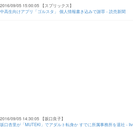
2016/09/05 15:00:05 【スプリックス】
中高生向けアプリ「ゴルスタ」 個人情報書き込みで謝罪 - 読売新聞
2016/09/05 14:30:05 【坂口良子】
坂口杏里が「MUTEKI」でアダルト転身か すでに所属事務所を退社 - live