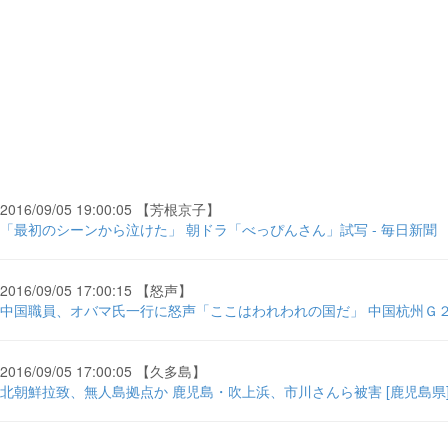
2016/09/05 19:00:05 【芳根京子】
「最初のシーンから泣けた」 朝ドラ「べっぴんさん」試写 - 毎日新聞
2016/09/05 17:00:15 【怒声】
中国職員、オバマ氏一行に怒声「ここはわれわれの国だ」 中国杭州Ｇ２０ -
2016/09/05 17:00:05 【久多島】
北朝鮮拉致、無人島拠点か 鹿児島・吹上浜、市川さんら被害 [鹿児島県] 