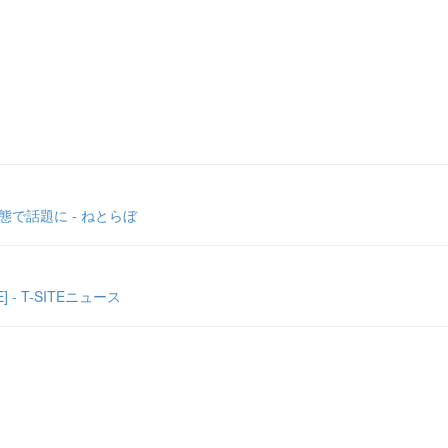
態で話題に - ねとらぼ
 T-SITEニュース